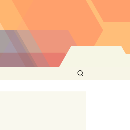
Buscar: