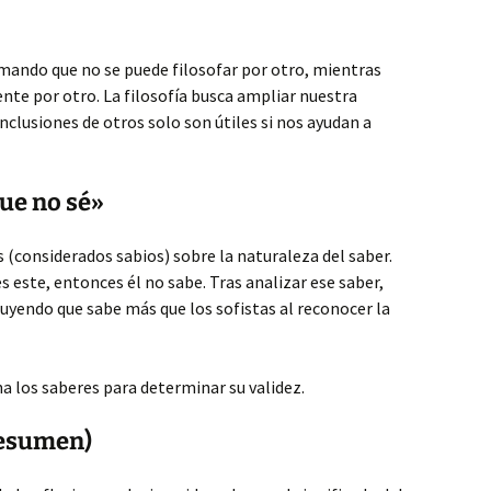
rmando que no se puede filosofar por otro, mientras
ente por otro. La filosofía busca ampliar nuestra
nclusiones de otros solo son útiles si nos ayudan a
que no sé»
s (considerados sabios) sobre la naturaleza del saber.
 es este, entonces él no sabe. Tras analizar ese saber,
luyendo que sabe más que los sofistas al reconocer la
na los saberes para determinar su validez.
(Resumen)