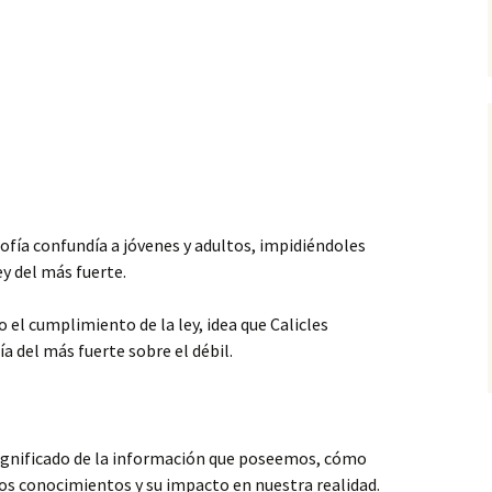
ofía confundía a jóvenes y adultos, impidiéndoles
ey del más fuerte.
mo el cumplimiento de la ley, idea
que Calicles
 del más fuerte sobre el débil.
significado de la información que poseemos, cómo
ros conocimientos y su impacto en nuestra realidad.