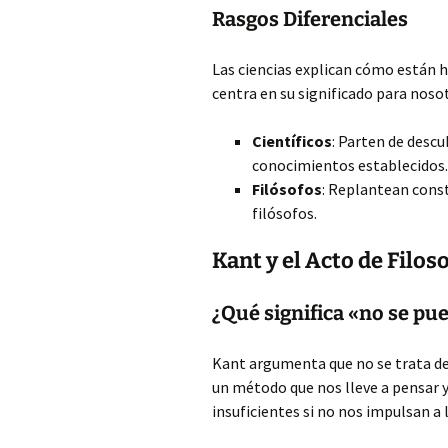
Rasgos Diferenciales
Las ciencias explican cómo están h
centra en su significado para noso
Científicos
: Parten de descu
conocimientos establecidos.
Filósofos
: Replantean cons
filósofos.
Kant y el Acto de Filos
¿Qué significa «no se pue
Kant argumenta que no se trata de
un método que nos lleve a pensar y
insuficientes si no nos impulsan a l