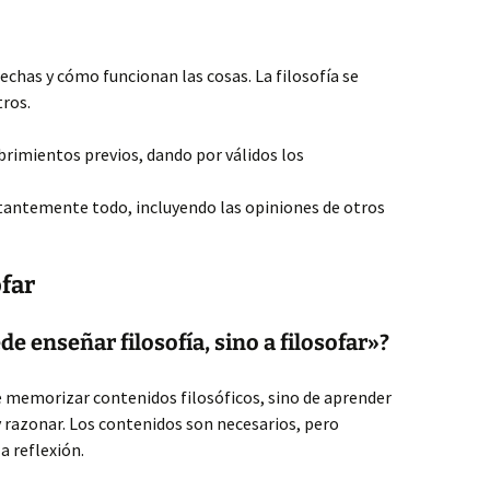
echas y cómo funcionan las cosas. La filosofía se
tros.
brimientos previos, dando por válidos los
tantemente todo, incluyendo las opiniones de otros
ofar
de enseñar filosofía, sino a filosofar»?
 memorizar contenidos filosóficos, sino de aprender
 razonar. Los contenidos son necesarios, pero
a reflexión.