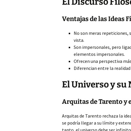
El Discurso Filosó
Ventajas de las Ideas F
No son meras repeticiones, 
vista.
Son impersonales, pero ligada
elementos impersonales.
Ofrecen una perspectiva más 
Diferencian entre la realidad
El Universo y su
Arquitas de Tarento y e
Arquitas de Tarento rechaza la idea
se podría llegar a su límite y exten
tanto, el universo debe ser infinito