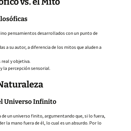
fico vs. el Mito
ilosóficas
sino pensamientos desarrollados con un punto de
s a su autor, a diferencia de los mitos que aluden a
real y objetiva.
 y la percepción sensorial.
 Naturaleza
l Universo Infinito
 de un universo finito, argumentando que, si lo fuera,
der la mano fuera de él, lo cual es un absurdo. Por lo
.