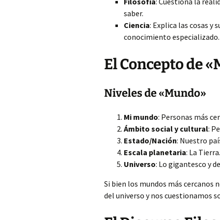
Filosofía
: Cuestiona la reali
saber.
Ciencia
: Explica las cosas y
conocimiento especializado.
El Concepto de 
Niveles de «Mundo»
Mi mundo
: Personas más cer
Ámbito social y cultural
: P
Estado/Nación
: Nuestro paí
Escala planetaria
: La Tierra
Universo
: Lo gigantesco y d
Si bien los mundos más cercanos 
del universo y nos cuestionamos so