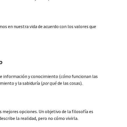
os en nuestra vida de acuerdo con los valores que
o
 de información y conocimiento (
cómo
funcionan las
imiento y la sabiduría (
por qué
de las cosas).
as mejores opciones. Un objetivo de la filosofía es
describe la realidad, pero no cómo vivirla.