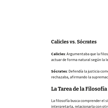
Calicles vs. Sócrates
Calicles
: Argumentaba que la filos
actuar de forma natural según la l
Sócrates
: Defendía la justicia co
rechazaba, afirmando la supremacía
La Tarea de la Filosofía
La filosofía busca comprender el 
interpretarla, relacionarla con ot