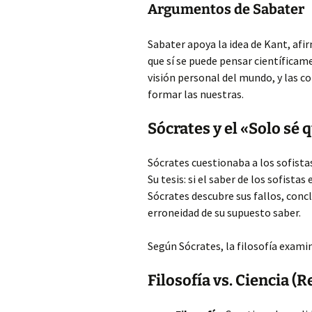
Argumentos de Sabater
Sabater apoya la idea de Kant, afi
que sí se puede pensar científicam
visión personal del mundo, y las co
formar las nuestras.
Sócrates y el «Solo sé 
Sócrates cuestionaba a los sofista
Su tesis: si el saber de los sofistas
Sócrates descubre sus fallos, conc
erroneidad de su supuesto saber.
Según Sócrates, la filosofía exami
Filosofía vs. Ciencia 