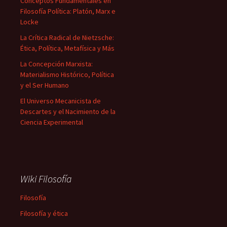
Conceptos Fundamentales en
Filosofía Política: Platón, Marx e
Locke
La Crítica Radical de Nietzsche:
Ética, Política, Metafísica y Más
La Concepción Marxista:
Materialismo Histórico, Política
y el Ser Humano
El Universo Mecanicista de
Descartes y el Nacimiento de la
Ciencia Experimental
Wiki Filosofía
Filosofía
Filosofía y ética