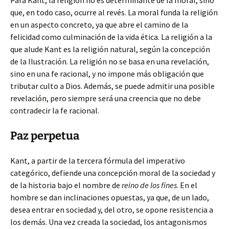
Para Kant, la religión no es determinante de la moral, sino
que, en todo caso, ocurre al revés. La moral funda la religión
en un aspecto concreto, ya que abre el camino de la
felicidad como culminación de la vida ética. La religión a la
que alude Kant es la religión natural, según la concepción
de la Ilustración. La religión no se basa en una revelación,
sino en una fe racional, y no impone más obligación que
tributar culto a Dios. Además, se puede admitir una posible
revelación, pero siempre será una creencia que no debe
contradecir la fe racional.
Paz perpetua
Kant, a partir de la tercera fórmula del imperativo
categórico, defiende una concepción moral de la sociedad y
de la historia bajo el nombre de
reino de los fines
. En el
hombre se dan inclinaciones opuestas, ya que, de un lado,
desea entrar en sociedad y, del otro, se opone resistencia a
los demás. Una vez creada la sociedad, los antagonismos