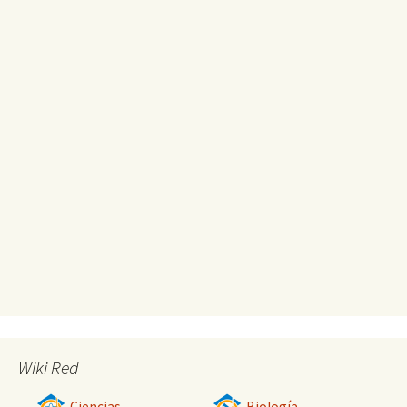
Wiki Red
Ciencias
Biología