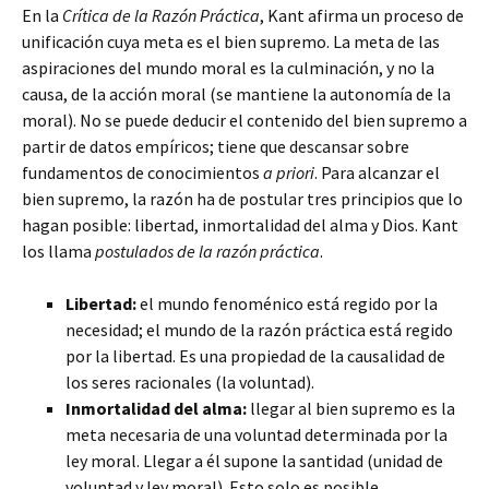
En la
Crítica de la Razón Práctica
, Kant afirma un proceso de
unificación cuya meta es el bien supremo. La meta de las
aspiraciones del mundo moral es la culminación, y no la
causa, de la acción moral (se mantiene la autonomía de la
moral). No se puede deducir el contenido del bien supremo a
partir de datos empíricos; tiene que descansar sobre
fundamentos de conocimientos
a priori
. Para alcanzar el
bien supremo, la razón ha de postular tres principios que lo
hagan posible: libertad, inmortalidad del alma y Dios. Kant
los llama
postulados de la razón práctica
.
Libertad:
el mundo fenoménico está regido por la
necesidad; el mundo de la razón práctica está regido
por la libertad. Es una propiedad de la causalidad de
los seres racionales (la voluntad).
Inmortalidad del alma:
llegar al bien supremo es la
meta necesaria de una voluntad determinada por la
ley moral. Llegar a él supone la santidad (unidad de
voluntad y ley moral). Esto solo es posible