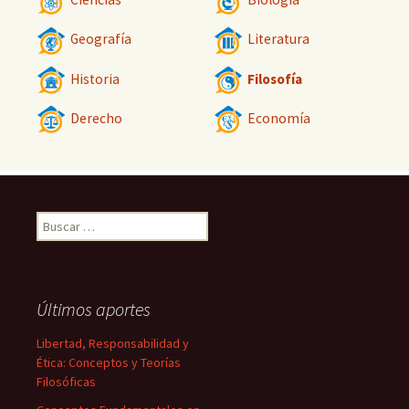
Geografía
Literatura
Historia
Filosofía
Derecho
Economía
Buscar:
Últimos aportes
Libertad, Responsabilidad y
Ética: Conceptos y Teorías
Filosóficas