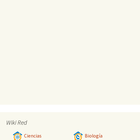
Wiki Red
Ciencias
Biología