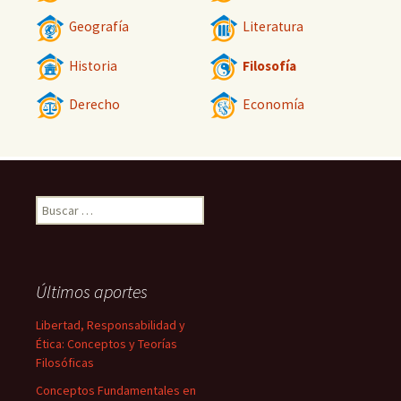
Geografía
Literatura
Historia
Filosofía
Derecho
Economía
Buscar:
Últimos aportes
Libertad, Responsabilidad y
Ética: Conceptos y Teorías
Filosóficas
Conceptos Fundamentales en