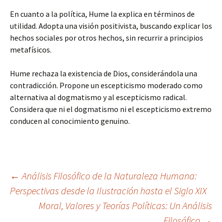
En cuanto a la política, Hume la explica en términos de
utilidad. Adopta una visión positivista, buscando explicar los
hechos sociales por otros hechos, sin recurrir a principios
metafísicos.
Hume rechaza la existencia de Dios, considerándola una
contradicción. Propone un escepticismo moderado como
alternativa al dogmatismo y al escepticismo radical.
Considera que ni el dogmatismo ni el escepticismo extremo
conducen al conocimiento genuino.
Navegación
←
Análisis Filosófico de la Naturaleza Humana:
Perspectivas desde la Ilustración hasta el Siglo XIX
Moral, Valores y Teorías Políticas: Un Análisis
de
Filosófico
→