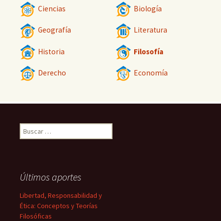
Ciencias
Biología
Geografía
Literatura
Historia
Filosofía
Derecho
Economía
Buscar:
Últimos aportes
Libertad, Responsabilidad y
Ética: Conceptos y Teorías
Filosóficas