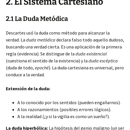
2. El Sistema Cartesiano
2.1 La Duda Metódica
Descartes usó la duda como método para alcanzar la
verdad. La
duda metódica
declara falso todo aquello dudoso,
buscando una verdad cierta. Es una aplicación de la primera
regla (evidencia). Se distingue de la
duda existencial
(cuestiona el sentido de la existencia) y la
duda escéptica
(duda de todo,
epoché
). La duda cartesiana es universal, pero
conduce a la verdad.
Extensión de la duda:
A lo conocido por los sentidos (pueden engañarnos).
A los razonamientos (posibles errores lógicos).
A la realidad (¿y si la vigilia es como un sueño?).
La duda hiperbólica:
La hipótesis del genio maligno (un ser