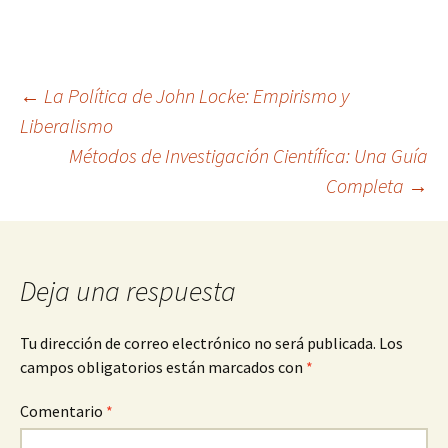
Navegación
←
La Política de John Locke: Empirismo y
Liberalismo
Métodos de Investigación Científica: Una Guía
de
Completa
→
entradas
Deja una respuesta
Tu dirección de correo electrónico no será publicada.
Los
campos obligatorios están marcados con
*
Comentario
*