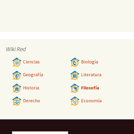
Wiki Red
Ciencias
Biología
Geografía
Literatura
Historia
Filosofía
Derecho
Economía