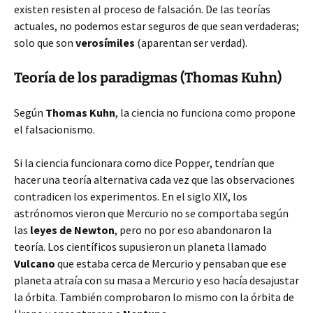
existen resisten al proceso de falsación. De las teorías
actuales, no podemos estar seguros de que sean verdaderas;
solo que son
verosímiles
(aparentan ser verdad).
Teoría de los paradigmas (Thomas Kuhn)
Según
Thomas Kuhn
, la ciencia no funciona como propone
el falsacionismo.
Si la ciencia funcionara como dice Popper, tendrían que
hacer una teoría alternativa cada vez que las observaciones
contradicen los experimentos. En el siglo XIX, los
astrónomos vieron que Mercurio no se comportaba según
las
leyes de Newton
, pero no por eso abandonaron la
teoría. Los científicos supusieron un planeta llamado
Vulcano
que estaba cerca de Mercurio y pensaban que ese
planeta atraía con su masa a Mercurio y eso hacía desajustar
la órbita. También comprobaron lo mismo con la órbita de