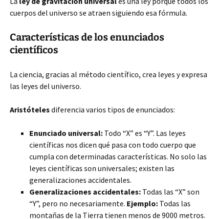
La
ley de gravitación universal
es una ley porque todos los
cuerpos del universo se atraen siguiendo esa fórmula.
Características de los enunciados
científicos
La ciencia, gracias al método científico, crea leyes y expresa
las leyes del universo.
Aristóteles
diferencia varios tipos de enunciados:
Enunciado universal:
Todo “X” es “Y”. Las leyes
científicas nos dicen qué pasa con todo cuerpo que
cumpla con determinadas características. No solo las
leyes científicas son universales; existen las
generalizaciones accidentales.
Generalizaciones accidentales:
Todas las “X” son
“Y”, pero no necesariamente.
Ejemplo:
Todas las
montañas de la Tierra tienen menos de 9000 metros.