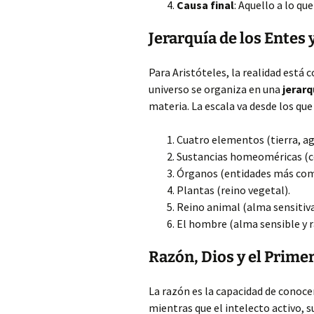
Causa final
: Aquello a lo que
Jerarquía de los Entes 
Para Aristóteles, la realidad está c
universo se organiza en una
jerarq
materia. La escala va desde los q
Cuatro elementos (tierra, agu
Sustancias homeoméricas (
Órganos (entidades más com
Plantas (reino vegetal).
Reino animal (alma sensitiva
El hombre (alma sensible y r
Razón, Dios y el Prime
La razón es la capacidad de conocer
mientras que el intelecto activo, 