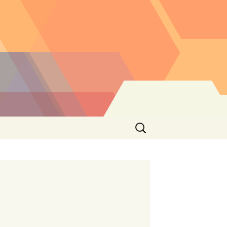
Buscar: