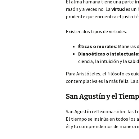
El alma humana tiene una parte irr
razón y a veces no. La
virtud
es un 
prudente que encuentra el justo té
Existen dos tipos de virtudes:
Éticas o morales
: Maneras d
Dianoéticas o intelectuale
ciencia, la intuición y la sabid
Para Aristóteles, el filósofo es qui
contemplativa es la más feliz. La sa
San Agustín y el Tiem
San Agustín reflexiona sobre las t
El tiempo se insinúa en todos los
él y lo comprendemos de manera in