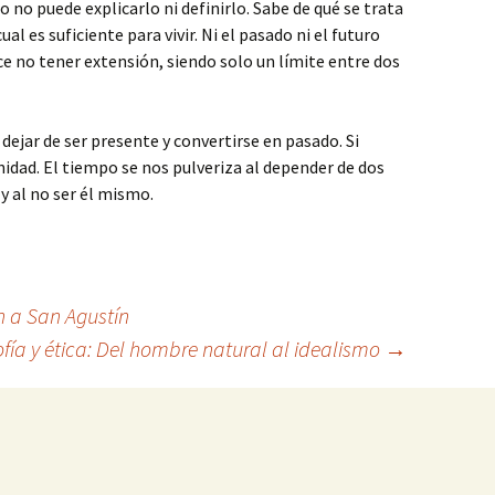
 no puede explicarlo ni definirlo. Sabe de qué se trata
al es suficiente para vivir. Ni el pasado ni el futuro
ce no tener extensión, siendo solo un límite entre dos
dejar de ser presente y convertirse en pasado. Si
nidad. El tiempo se nos pulveriza al depender de dos
y al no ser él mismo.
n a San Agustín
ofía y ética: Del hombre natural al idealismo
→