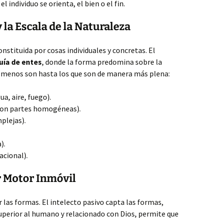
 el individuo se orienta, el bien o el fin.
y la Escala de la Naturaleza
onstituida por cosas individuales y concretas. El
uía de entes
, donde la forma predomina sobre la
ue menos son hasta los que son de manera más plena:
a, aire, fuego).
con partes homogéneas).
plejas).
).
acional).
r Motor Inmóvil
 las formas. El intelecto pasivo capta las formas,
superior al humano y relacionado con Dios, permite que