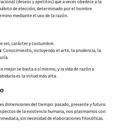
acional (deseos y apetitos) que a veces obedece a la
hábito de elección, determinado por el hombre
rmino mediante el uso de la razón.
e ser, carácter y costumbre.
s
: Conocimiento, incluyendo el arte, la prudencia, la
uría.
en mejor se basta a sí mismo, y la vida de razón o
biduría es la virtud más alta.
po
res dimensiones del tiempo: pasado, presente y futuro.
 aspectos de la existencia humana, nos plasmamos con
mediata, sin necesidad de elaboraciones filosóficas.