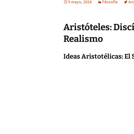
5 mayo, 2024
Filosofía
Ari
Aristóteles: Disc
Realismo
Ideas Aristotélicas: El 