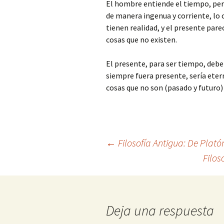
El hombre entiende el tiempo, pero
de manera ingenua y corriente, lo cu
tienen realidad, y el presente pare
cosas que no existen.
El presente, para ser tiempo, debe 
siempre fuera presente, sería eter
cosas que no son (pasado y futuro) 
Navegación
←
Filosofía Antigua: De Plató
Filos
de
entradas
Deja una respuesta