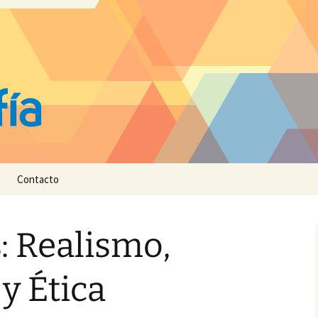
Contacto
s: Realismo,
y Ética