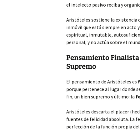
el intelecto pasivo reciba y organi
Aristóteles sostiene la existencia 
inmóvil que está siempre en acto y
espiritual, inmutable, autosuficien
personal, y no actúa sobre el mund
Pensamiento Finalista 
Supremo
El pensamiento de Aristóteles es
porque pertenece al lugar donde s
fin, un bien supremo y último: la
f
Aristóteles descarta el placer (he
fuentes de felicidad absoluta. La fe
perfección de la función propia del