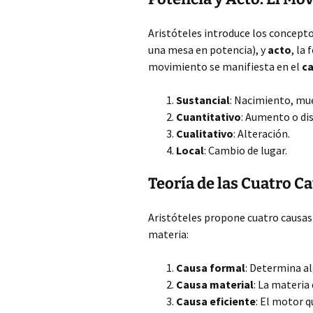
Aristóteles introduce los concept
una mesa en potencia), y
acto
, la
movimiento se manifiesta en el
c
Sustancial
: Nacimiento, mue
Cuantitativo
: Aumento o di
Cualitativo
: Alteración.
Local
: Cambio de lugar.
Teoría de las Cuatro C
Aristóteles propone cuatro causas 
materia:
Causa formal
: Determina alg
Causa material
: La materia
Causa eficiente
: El motor 