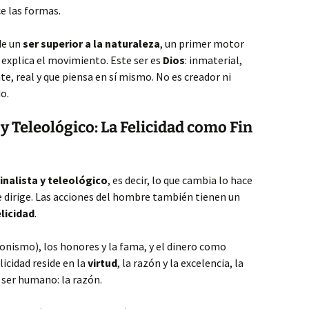
ce las formas.
de un
ser superior a la naturaleza
, un primer motor
 explica el movimiento. Este ser es
Dios
: inmaterial,
te, real y que piensa en sí mismo. No es creador ni
o.
y Teleológico: La Felicidad como Fin
finalista y teleológico
, es decir, lo que cambia lo hace
e dirige. Las acciones del hombre también tienen un
elicidad
.
donismo), los honores y la fama, y el dinero como
licidad reside en la
virtud
, la razón y la excelencia, la
 ser humano: la razón.