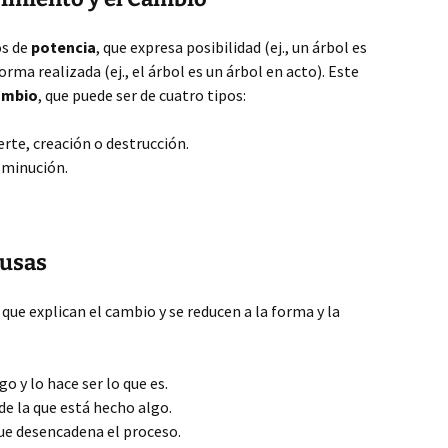
os de
potencia
, que expresa posibilidad (ej., un árbol es
 forma realizada (ej., el árbol es un árbol en acto). Este
ambio
, que puede ser de cuatro tipos:
rte, creación o destrucción.
sminución.
ausas
que explican el cambio y se reducen a la forma y la
o y lo hace ser lo que es.
 de la que está hecho algo.
que desencadena el proceso.