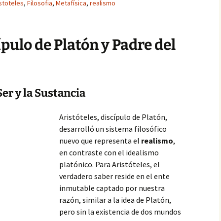
stoteles
,
Filosofia
,
Metafísica
,
realismo
ípulo de Platón y Padre del
Ser y la Sustancia
Aristóteles, discípulo de Platón,
desarrolló un sistema filosófico
nuevo que representa el
realismo
,
en contraste con el idealismo
platónico. Para Aristóteles, el
verdadero saber reside en el ente
inmutable captado por nuestra
razón, similar a la idea de Platón,
pero sin la existencia de dos mundos