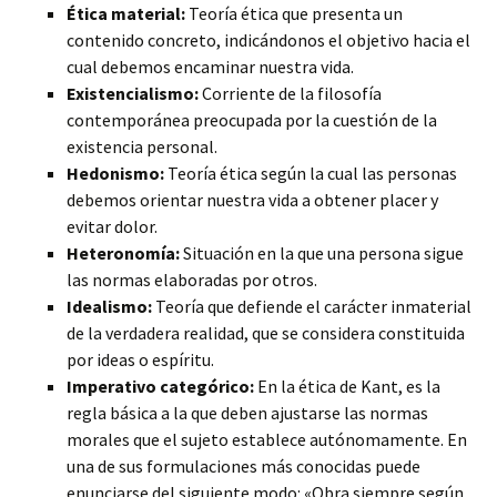
Ética material:
Teoría ética que presenta un
contenido concreto, indicándonos el objetivo hacia el
cual debemos encaminar nuestra vida.
Existencialismo:
Corriente de la filosofía
contemporánea preocupada por la cuestión de la
existencia personal.
Hedonismo:
Teoría ética según la cual las personas
debemos orientar nuestra vida a obtener placer y
evitar dolor.
Heteronomía:
Situación en la que una persona sigue
las normas elaboradas por otros.
Idealismo:
Teoría que defiende el carácter inmaterial
de la verdadera realidad, que se considera constituida
por ideas o espíritu.
Imperativo categórico:
En la ética de Kant, es la
regla básica a la que deben ajustarse las normas
morales que el sujeto establece autónomamente. En
una de sus formulaciones más conocidas puede
enunciarse del siguiente modo: «Obra siempre según