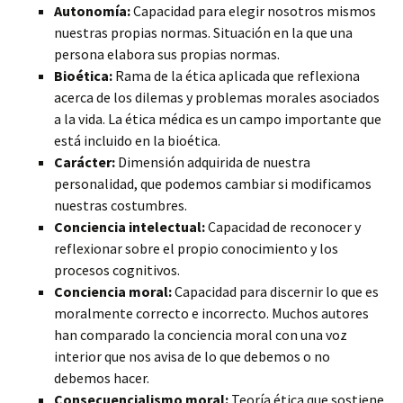
Autonomía:
Capacidad para elegir nosotros mismos
nuestras propias normas. Situación en la que una
persona
elabora sus propias normas.
Bioética:
Rama de la ética aplicada que reflexiona
acerca de los dilemas y problemas morales asociados
a la vida. La ética médica es un campo importante que
está incluido en la bioética.
Carácter:
Dimensión adquirida de nuestra
personalidad, que podemos cambiar si modificamos
nuestras costumbres.
Conciencia intelectual:
Capacidad de reconocer y
reflexionar sobre el propio conocimiento y los
procesos cognitivos.
Conciencia moral:
Capacidad para discernir lo que es
moralmente correcto e incorrecto. Muchos autores
han comparado la conciencia moral con una voz
interior que nos avisa de lo que debemos o no
debemos hacer.
Consecuencialismo moral:
Teoría ética que sostiene