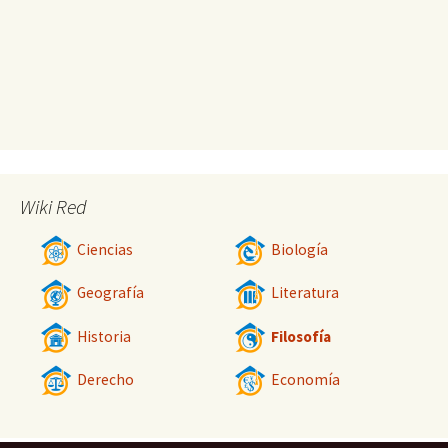
Wiki Red
Ciencias
Biología
Geografía
Literatura
Historia
Filosofía
Derecho
Economía