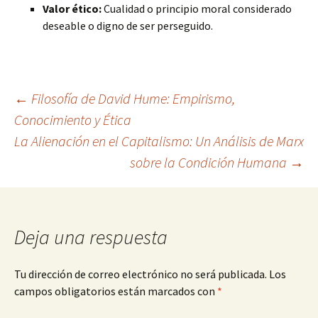
Valor ético:
Cualidad o principio moral considerado
deseable o digno de ser perseguido.
Navegación
←
Filosofía de David Hume: Empirismo,
Conocimiento y Ética
La Alienación en el Capitalismo: Un Análisis de Marx
de
sobre la Condición Humana
→
entradas
Deja una respuesta
Tu dirección de correo electrónico no será publicada.
Los
campos obligatorios están marcados con
*