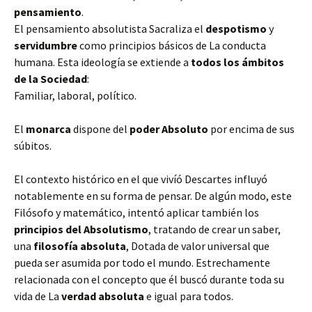
pensamiento
.
El pensamiento absolutista Sacraliza el
despotismo
y
servidumbre
como principios básicos de La conducta
humana. Esta ideología se extiende a
todos los ámbitos
de la Sociedad
:
Familiar, laboral, político.
El
monarca
dispone del
poder Absoluto
por encima de sus
súbitos.
El contexto histórico en el que vivíó Descartes influyó
notablemente en su forma de pensar. De algún modo, este
Filósofo y matemático, intentó aplicar también los
principios del Absolutismo
, tratando de crear un saber,
una
filosofía absoluta
, Dotada de valor universal que
pueda ser asumida por todo el mundo. Estrechamente
relacionada con el concepto que él buscó durante toda su
vida de La
verdad absoluta
e igual para todos.