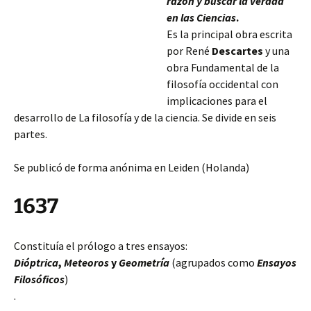
razón y buscar la verdad
en las Ciencias
.
Es la principal obra escrita
por René
Descartes
y una
obra Fundamental de la
filosofía occidental con
implicaciones para el
desarrollo de La filosofía y de la ciencia. Se divide en seis
partes.
Se publicó de forma anónima en Leiden (
Holanda)
1637
Constituía el prólogo a tres ensayos:
Dióptrica
,
Meteoros
y
Geometría
(agrupados como
Ensayos
Filosóficos
)
.