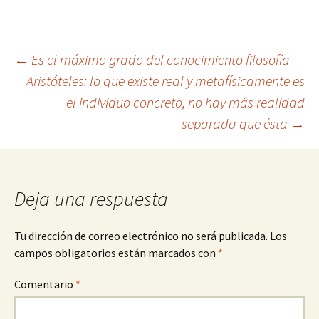
Navegación
←
Es el máximo grado del conocimiento filosofía
Aristóteles: lo que existe real y metafísicamente es
el individuo concreto, no hay más realidad
de
separada que ésta
→
entradas
Deja una respuesta
Tu dirección de correo electrónico no será publicada.
Los
campos obligatorios están marcados con
*
Comentario
*