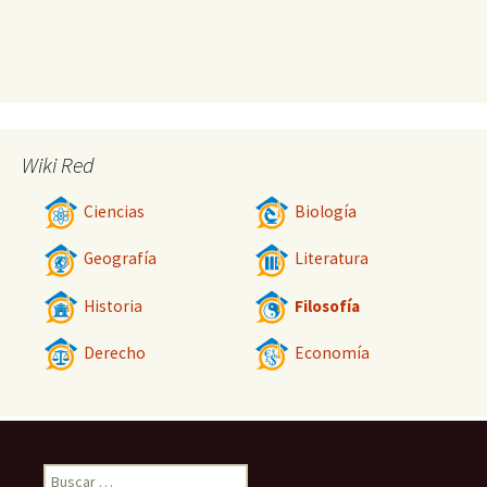
Wiki Red
Ciencias
Biología
Geografía
Literatura
Historia
Filosofía
Derecho
Economía
Buscar: