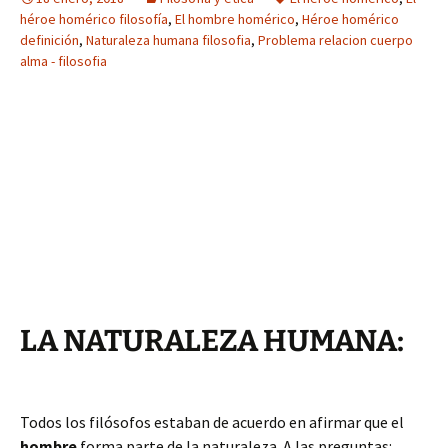
héroe homérico filosofía
,
El hombre homérico
,
Héroe homérico
definición
,
Naturaleza humana filosofia
,
Problema relacion cuerpo
alma - filosofia
LA NATURALEZA HUMANA:
Todos los filósofos estaban de acuerdo en afirmar que el
hombre
forma parte de la naturaleza. A las preguntas: