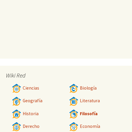
Wiki Red
Ciencias
Biología
Geografía
Literatura
Historia
Filosofía
Derecho
Economía