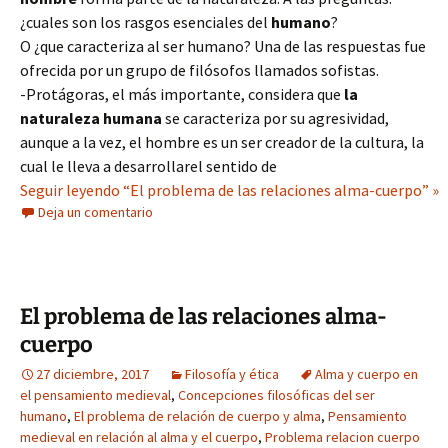
¿cuales son los rasgos esenciales del
humano
?
O ¿que caracteriza al ser humano? Una de las respuestas fue
ofrecida por un grupo de filósofos llamados sofistas.
-Protágoras, el más importante, considera que
la
naturaleza humana
se caracteriza por su agresividad,
aunque a la vez, el hombre es un ser creador de la cultura, la
cual le lleva a desarrollarel sentido de
Seguir leyendo “El problema de las relaciones alma-cuerpo” »
Deja un comentario
El problema de las relaciones alma-
cuerpo
27 diciembre, 2017
Filosofía y ética
Alma y cuerpo en
el pensamiento medieval
,
Concepciones filosóficas del ser
humano
,
El problema de relación de cuerpo y alma
,
Pensamiento
medieval en relación al alma y el cuerpo
,
Problema relacion cuerpo