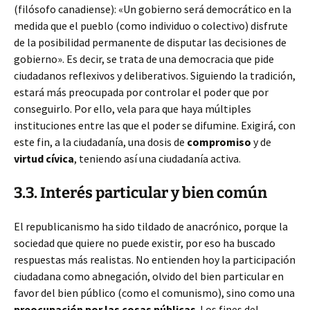
(filósofo canadiense): «Un gobierno será democrático en la
medida que el pueblo (como individuo o colectivo) disfrute
de la posibilidad permanente de disputar las decisiones de
gobierno». Es decir, se trata de una democracia que pide
ciudadanos reflexivos y deliberativos. Siguiendo la tradición,
estará más preocupada por controlar el poder que por
conseguirlo. Por ello, vela para que haya múltiples
instituciones entre las que el poder se difumine. Exigirá, con
este fin, a la ciudadanía, una dosis de
compromiso
y de
virtud cívica
, teniendo así una ciudadanía activa.
3.3. Interés particular y bien común
El republicanismo ha sido tildado de anacrónico, porque la
sociedad que quiere no puede existir, por eso ha buscado
respuestas más realistas. No entienden hoy la participación
ciudadana como abnegación, olvido del bien particular en
favor del bien público (como el comunismo), sino como una
preocupación por las cosas públicas
. Los fines del