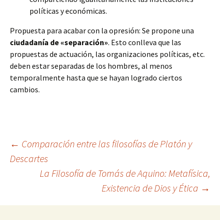
políticas y económicas.
Propuesta para acabar con la opresión: Se propone una
ciudadanía de «separación»
. Esto conlleva que las
propuestas de actuación, las organizaciones políticas, etc.
deben estar separadas de los hombres, al menos
temporalmente hasta que se hayan logrado ciertos
cambios.
Navegación
←
Comparación entre las filosofías de Platón y
Descartes
La Filosofía de Tomás de Aquino: Metafísica,
de
Existencia de Dios y Ética
→
entradas