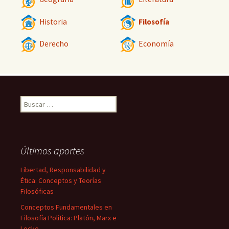
Historia
Filosofía
Derecho
Economía
Buscar:
Últimos aportes
Libertad, Responsabilidad y
Ética: Conceptos y Teorías
Filosóficas
Conceptos Fundamentales en
Filosofía Política: Platón, Marx e
Locke