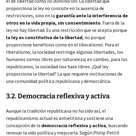
el de libertad como
no-
dominación
. La libertad que
proporciona la ley no consiste en la ausencia de
restricciones, sino en la
garantía ante la interferencia de
otros en la vida propia, sin consentimiento
. Fuera de la
ley no hay libertad. Es una restricción que se acepta porque
la ley es constitutiva de la libertad
, no porque
proporcione beneficios como en el liberalismo. Para el
liberalismo, la sociedad restringe algunas libertades, los
humanos somos libres por naturaleza; en cambio, para los
republicanos, la sociedad nos hace libres. ¿Qué ley
proporciona la libertad? La que requiere instituciones de
una comunidad política republicana y democrática.
3.2. Democracia reflexiva y activa
Aunque la tradición republicana no ha sido así, el
republicanismo actual es antielitista y sostiene una
concepción de la
democracia reflexiva y activa
, buscando
renovar la vida política y mejorarla. Según Philip Pettit