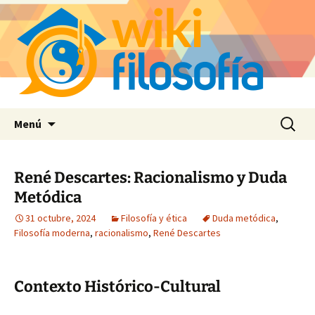
Saltar
Buscar:
Menú
al
contenido
René Descartes: Racionalismo y Duda
Metódica
31 octubre, 2024
Filosofía y ética
Duda metódica
,
Filosofía moderna
,
racionalismo
,
René Descartes
Contexto Histórico-Cultural