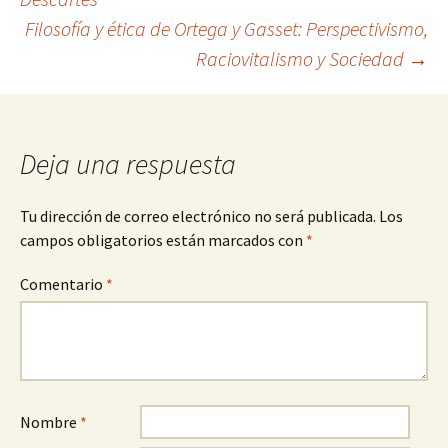
Filosofía y ética de Ortega y Gasset: Perspectivismo,
de
Raciovitalismo y Sociedad
→
entradas
Deja una respuesta
Tu dirección de correo electrónico no será publicada.
Los
campos obligatorios están marcados con
*
Comentario
*
Nombre
*