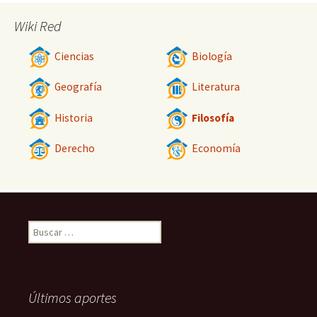
Wiki Red
Ciencias
Biología
Geografía
Literatura
Historia
Filosofía
Derecho
Economía
Buscar:
Últimos aportes