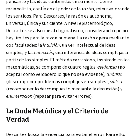
pensante y las ideas contenidas en su mente. Como
racionalista, confía en el poder de la razón, minusvalorando
los sentidos. Para Descartes, la razón es autónoma,
universal, única y suficiente. A nivel epistemológico,
Descartes se adscribe al dogmatismo, considerando que no
hay límites para la razón humana. La razón opera mediante
dos facultades: la
intuición
, un ver intelectual de ideas
simples, y la
deducción
, una inferencia de ideas complejas a
partir de las simples. El método cartesiano, inspirado en las
matemáticas, se compone de cuatro reglas:
evidencia
(no
aceptar como verdadero lo que no sea evidente),
análisis
(descomponer problemas complejos en simples),
síntesis
(recomponer lo descompuesto mediante la deducción) y
enumeración
(repasar para evitar errores).
La Duda Metódica y el Criterio de
Verdad
Descartes busca la evidencia para evitar el error. Para ello,