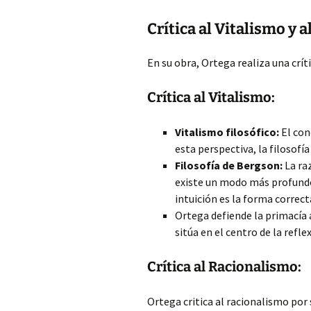
Crítica al Vitalismo y 
En
su obra, Ortega realiza una crí
Crítica al Vitalismo:
Vitalismo filosófico:
El con
esta perspectiva, la filosofía
Filosofía de Bergson:
La ra
existe un modo más profundo 
intuición es la forma correct
Ortega defiende la primacía
sitúa en el centro de la refle
Crítica al Racionalismo:
Ortega critica al racionalismo por