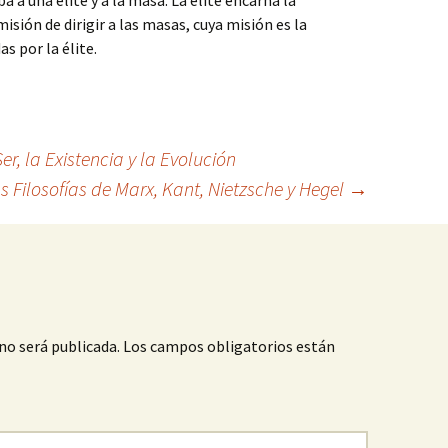
a una élite y a la masa. La élite encarna la
 misión de dirigir a las masas, cuya misión es la
s por la élite.
er, la Existencia y la Evolución
s Filosofías de Marx, Kant, Nietzsche y Hegel
→
no será publicada.
Los campos obligatorios están