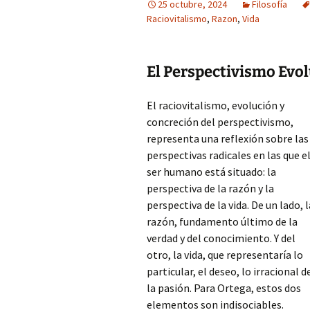
25 octubre, 2024
Filosofía
Raciovitalismo
,
Razon
,
Vida
El Perspectivismo Evo
El raciovitalismo, evolución y
concreción del perspectivismo,
representa una reflexión sobre las
perspectivas radicales en las que e
ser humano está situado: la
perspectiva de la razón y la
perspectiva de la vida. De un lado, l
razón, fundamento último de la
verdad y del conocimiento. Y del
otro, la vida, que representaría lo
particular, el deseo, lo irracional d
la pasión. Para Ortega, estos dos
elementos son indisociables.