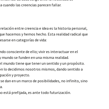
a cuando las creencias parecen fallar.
relación entre creencia e idea es la historia personal,
 que hacemos y hemos hecho. Esta realidad radical que
esarse en categorías de vida:
o consciente de ello; vivir es interactuar en el
y mundo se funden en una misma realidad.
el mundo tiene que tener un sentido y un propósito.
ión lo decidimos nosotros mismos, dando sentido a
ipación y proyecto.
e dan en un marco de posibilidades, no infinito, sino
a.
no está prefijada, es ante todo futurización.