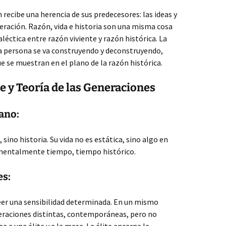
n recibe una herencia de sus predecesores: las ideas y
ración. Razón, vida e historia son una misma cosa
aléctica entre razón viviente y razón histórica. La
da persona se va construyendo y deconstruyendo,
 se muestran en el plano de la razón histórica.
 y Teoría de las Generaciones
ano:
sino historia. Su vida no es estática, sino algo en
amentalmente tiempo, tiempo histórico.
es:
eer una sensibilidad determinada. En un mismo
raciones distintas, contemporáneas, pero no