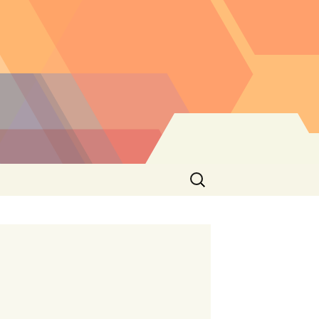
Buscar: