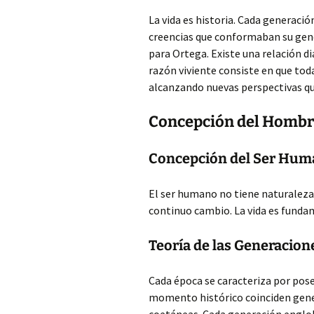
La vida es historia. Cada generació
creencias que conformaban su gene
para Ortega. Existe una relación di
razón viviente consiste en que to
alcanzando nuevas perspectivas que
Concepción del Hombre
Concepción del Ser Hum
El ser humano no tiene naturaleza, 
continuo cambio. La vida es fund
Teoría de las Generacion
Cada época se caracteriza por pos
momento histórico coinciden gene