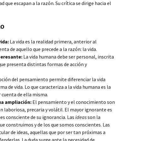
ad que escapan a la razón. Su crítica se dirige hacia el
mo
ida:
La vida es la realidad primera, anterior al
ta de aquello que precede a la razón: la vida.
teresante:
La vida humana debe ser personal, inscrita
que presenta distintas formas de acción y
pción del pensamiento permite diferenciar la vida
ma de vida. Lo que caracteriza a la vida humana es la
r cuenta de ella misma.
ua ampliación:
El pensamiento y el conocimiento son
n laboriosa, precaria y volátil. El mayor ignorante es
 es consciente de su ignorancia. Las
ideas
son la
ue construimos y de los que somos conscientes. Las
ular de ideas, aquellas que por ser tan próximas a
enderlas. La duda surge ante la necesidad de