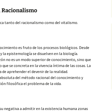
al Racionalismo
tica tanto del racionalismo como del vitalismo.
ocimiento es fruto de los procesos biológicos. Desde
 y la epistemología se disuelven en la biología.
zón no es un modo superior de conocimiento, sino que
que se concreta en la vivencia íntima de las cosas. La
a de aprehender el devenir de la realidad.
 absoluta del método racional del conocimiento y
xión filosófica el problema de la vida.
 su negativa a admitir en la existencia humana zonas