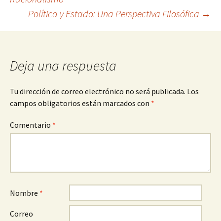
Política y Estado: Una Perspectiva Filosófica
→
de
entradas
Deja una respuesta
Tu dirección de correo electrónico no será publicada.
Los
campos obligatorios están marcados con
*
Comentario
*
Nombre
*
Correo