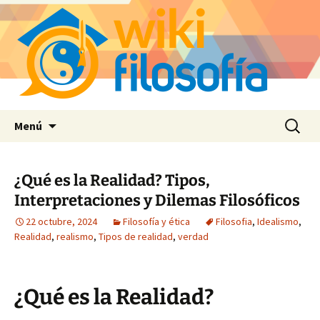
Saltar
Buscar:
Menú
al
contenido
¿Qué es la Realidad? Tipos,
Interpretaciones y Dilemas Filosóficos
22 octubre, 2024
Filosofía y ética
Filosofia
,
Idealismo
,
Realidad
,
realismo
,
Tipos de realidad
,
verdad
¿Qué es la Realidad?