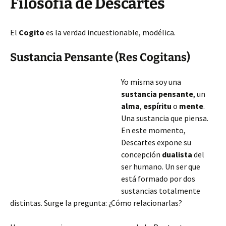
Filosofía de Descartes
El
Cogito
es la verdad incuestionable, modélica.
Sustancia Pensante (Res Cogitans)
Yo misma soy una
sustancia pensante
, un
alma
,
espíritu
o
mente
.
Una sustancia que piensa.
En este momento,
Descartes expone su
concepción
dualista
del
ser humano. Un ser que
está formado por dos
sustancias totalmente
distintas. Surge la pregunta: ¿Cómo relacionarlas?