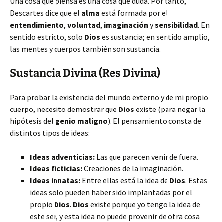
Una cosa que piensa es una cosa que duda. Por tanto,
Descartes dice que el
alma
está formada por el
entendimiento
,
voluntad
,
imaginación
y
sensibilidad
. En
sentido estricto, solo
Dios
es sustancia; en sentido amplio,
las mentes y cuerpos también son sustancia.
Sustancia Divina (Res Divina)
Para probar la existencia del mundo externo y de mi propio
cuerpo, necesito demostrar que
Dios
existe (para negar la
hipótesis del
genio maligno
). El pensamiento consta de
distintos tipos de ideas:
Ideas adventicias:
Las que parecen venir de fuera.
Ideas ficticias:
Creaciones de la imaginación.
Ideas innatas:
Entre ellas está la idea de
Dios
. Estas
ideas solo pueden haber sido implantadas por el
propio
Dios
.
Dios
existe porque yo tengo la idea de
este ser, y esta idea no puede provenir de otra cosa