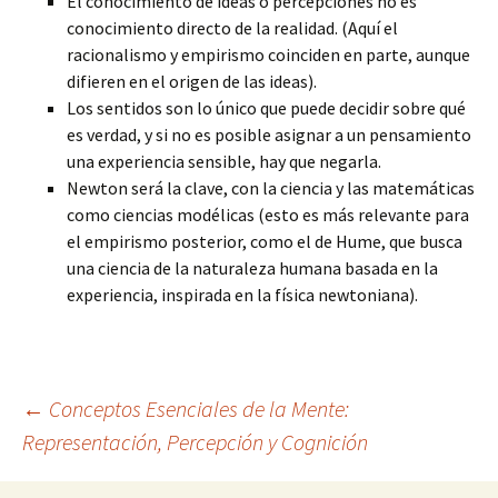
El conocimiento de ideas o percepciones no es
conocimiento directo de la realidad. (Aquí el
racionalismo y empirismo coinciden en parte, aunque
difieren en el origen de las ideas).
Los sentidos son lo único que puede decidir sobre qué
es verdad, y si no es posible asignar a un pensamiento
una experiencia sensible, hay que negarla.
Newton será la clave, con la ciencia y las matemáticas
como ciencias modélicas (esto es más relevante para
el empirismo posterior, como el de Hume, que busca
una ciencia de la naturaleza humana basada en la
experiencia, inspirada en la física newtoniana).
Navegación
←
Conceptos Esenciales de la Mente:
Representación, Percepción y Cognición
de