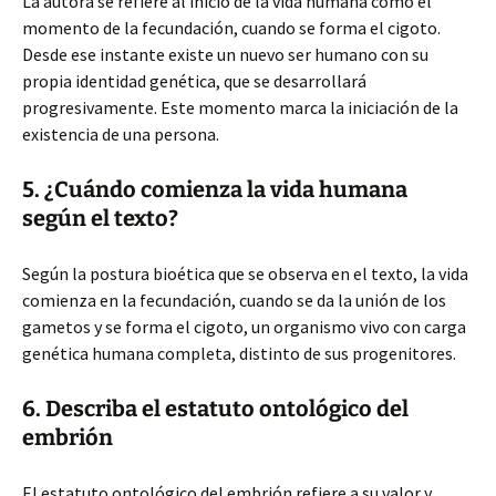
La autora se refiere al inicio de la vida humana como el
momento de la fecundación, cuando se forma el cigoto.
Desde ese instante existe un nuevo ser humano con su
propia identidad genética, que se desarrollará
progresivamente. Este momento marca la iniciación de la
existencia de una persona.
5. ¿Cuándo comienza la vida humana
según el texto?
Según la postura bioética que se observa en el texto, la vida
comienza en la fecundación, cuando se da la unión de los
gametos y se forma el cigoto, un organismo vivo con carga
genética humana completa, distinto de sus progenitores.
6. Describa el estatuto ontológico del
embrión
El estatuto ontológico del embrión refiere a su valor y