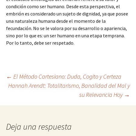
condición como ser humano. Desde esta perspectiva, el
embrión es considerado un sujeto de dignidad, ya que posee
una naturaleza humana desde el momento de la
fecundación. No se le valora por su desarrollo o apariencia,
sino por lo que es: un ser humano en una etapa temprana.
Por lo tanto, debe ser respetado.
Navegación
←
El Método Cartesiano: Duda, Cogito y Certeza
Hannah Arendt: Totalitarismo, Banalidad del Mal y
su Relevancia Hoy
→
de
entradas
Deja una respuesta