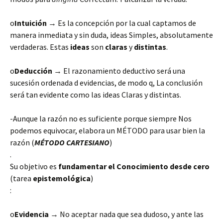
o
Intuición
→ Es la concepción por la cual captamos de
manera inmediata y sin duda, ideas Simples, absolutamente
verdaderas. Estas
ideas
son
claras
y
distintas
.
o
Deducción
→ El razonamiento deductivo será una
sucesión ordenada d evidencias, de modo q, La conclusión
será tan evidente como las ideas Claras y distintas.
-Aunque la razón no es suficiente porque siempre Nos
podemos equivocar, elabora un MÉTODO para usar bien la
razón (
MÉTODO CARTESIANO
)
.
Su objetivo es
fundamentar el Conocimiento desde cero
(tarea
epistemológica
)
:
o
Evidencia
→ No aceptar nada que sea dudoso, y ante las