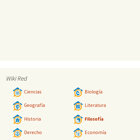
Wiki Red
Ciencias
Biología
Geografía
Literatura
Historia
Filosofía
Derecho
Economía