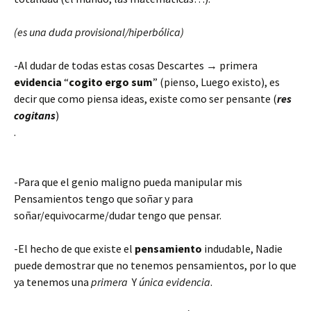
(es una duda provisional/hiperbólica)
-Al dudar de todas estas cosas Descartes → primera
evidencia
“
cogito ergo sum
” (pienso, Luego existo), es
decir que como piensa ideas, existe como ser pensante (
res
cogitans
)
.
-Para que el genio maligno pueda manipular mis
Pensamientos tengo que soñar y para
soñar/equivocarme/dudar tengo que pensar.
-El hecho de que existe el
pensamiento
indudable, Nadie
puede demostrar que no tenemos pensamientos, por lo que
ya tenemos una
primera
Y
única evidencia
.