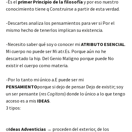
-Es el
primer Principio de la filosofía
y por eso nuestro
conocimiento tiene q Construirse a partir de esta verdad.
-Descartes analiza los pensamientos para ver si Por el
mismo hecho de tenerlos implican su existencia.
-Necesito saber qué soy o conocer mi
ATRIBUTO ESENCIAL
.
Mi cuerpo no puede ser Mi atr.Es. Porque aún no he
descartado la hip. Del Genio Maligno porque puede No
existir el cuerpo como materia.
-Por lo tanto mi único a.E puede ser mi
PENSAMIENTO
porque si dejo de pensar Dejo de existir; soy
un ser pensante (
res Cogitans
) donde lo único a lo que tengo
acceso es a mis
IDEAS
.
3 tipos:
o
Ideas Adventicias
→
proceden del exterior, de los