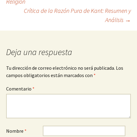
Religión
Crítica de la Razón Pura de Kant: Resumen y
de
Análisis
→
entradas
Deja una respuesta
Tu dirección de correo electrónico no será publicada.
Los
campos obligatorios están marcados con
*
Comentario
*
Nombre
*