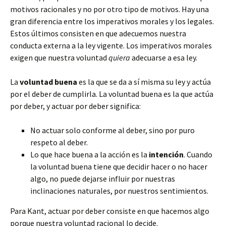
motivos racionales y no por otro tipo de motivos. Hay una
gran diferencia entre los imperativos morales y los legales.
Estos últimos consisten en que adecuemos nuestra
conducta externa a la ley vigente. Los imperativos morales
exigen que nuestra voluntad
quiera
adecuarse a esa ley.
La
voluntad buena
es la que se da a sí misma su ley y actúa
por el deber de cumplirla. La voluntad buena es la que actúa
por deber, y actuar por deber significa:
No actuar solo conforme al deber, sino por puro
respeto al deber.
Lo que hace buena a la acción es la
intención
. Cuando
la voluntad buena tiene que decidir hacer o no hacer
algo, no puede dejarse influir por nuestras
inclinaciones naturales, por nuestros sentimientos.
Para Kant, actuar por deber consiste en que hacemos algo
porque nuestra voluntad racional lo decide.