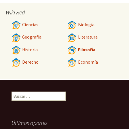
Wiki Red
Ciencias
Biología
Geografía
Literatura
Historia
Filosofía
Derecho
Economía
Buscar:
Últimos aportes