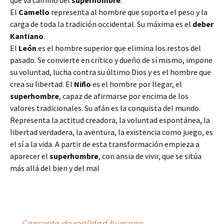
que va camino del
superhombre
:
El
Camello
representa al hombre que soporta el peso y la
carga de toda la tradición occidental. Su máxima es el
deber
Kantiano
.
El
León
es el hombre superior que elimina los restos del
pasado. Se convierte en crítico y dueño de sí mismo, impone
su voluntad, lucha contra su último Dios y es el hombre que
crea su libertad. El
Niño
es el hombre por llegar, el
superhombre
, capaz de afirmarse por encima de los
valores tradicionales. Su afán es la conquista del mundo.
Representa la actitud creadora, la voluntad espontánea, la
libertad verdadera, la aventura, la existencia como juego, es
el sí a la vida. A partir de esta transformación empieza a
aparecer el
superhombre
, con ansia de vivir, que se sitúa
más allá del bien y del mal
←
Concepto de realidad humana