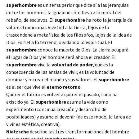
superhombre
es un ser superior que dice sí a las jerarquías
entre los hombres: la igualdad sólo lleva a la moral del
rebaño, de esclavos. El
superhombre
ha roto la jerarquía de
valores tradicional. Vive fiel a la tierra, lejos de la
trascendencia metafísica de los filósofos, lejos de la idea de
Dios. Es fiel a lo terreno, olvidando lo espiritual. El
superhombre
conoce la muerte de Dios. La tierra ocupará
el lugar de Dios y el hombre será ahora el creador. El
superhombre
vive la
voluntad de poder
, que es la
consecuencia de las ansias de vivir, es la voluntad de
dominar y recrear el mundo y sus valores. El
superhombre
es el ser que vive el
eterno retorno
.
Querer el futuro es volver a querer el pasado; todo ha
existido ya. El
superhombre
asume la vida como
experimento (continua creación y desarrollo de
posibilidades) y asume el devenir (de este modo, la tarea de
vivir es estética, creativa).
Nietzsche
describe las tres transformaciones del hombre