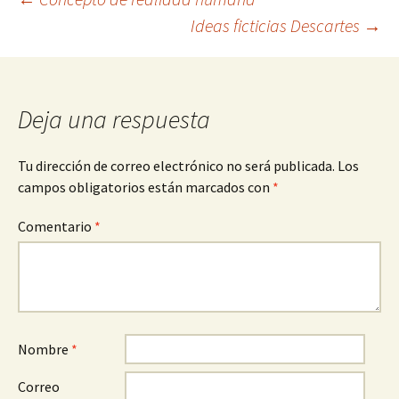
Navegación
Ideas ficticias Descartes
→
de
entradas
Deja una respuesta
Tu dirección de correo electrónico no será publicada.
Los
campos obligatorios están marcados con
*
Comentario
*
Nombre
*
Correo