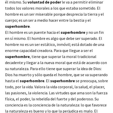
él mismo. Su
voluntad de poder
le va a permitir eliminar
todos los valores morales a los que estaba sometido. El
hombre es un ser miserable porque desprecia la tierra y el
cuerpo; es un ser a medio hacer entre la bestia y el
superhombre
.
El hombre es un puente hacia el
superhombre
y no un fin
en sí mismo. El hombre es algo que debe ser superado. El
hombre no es un ser estático, inmóvil; está dotado de una
enorme capacidad creadora. Para que llegue a ser el
superhombre
, tiene que superar la moral tradicional
decadente y llegar a la nueva moral que está de acuerdo con
su naturaleza. Para ello tiene que superar la idea de Dios:
Dios ha muerto y sólo queda el hombre, que se va superando
hasta el
superhombre
. El
superhombre
se preocupa, sobre
todo, por la vida. Valora la vida corporal, la salud, el placer,
las pasiones, la violencia. Las virtudes que ama son la fuerza
física, el poder, la rebeldía del fuerte y del poderoso. Su
conciencia es la conciencia de la naturaleza: lo que favorece
la naturaleza es bueno y lo que la perjudica es malo. El