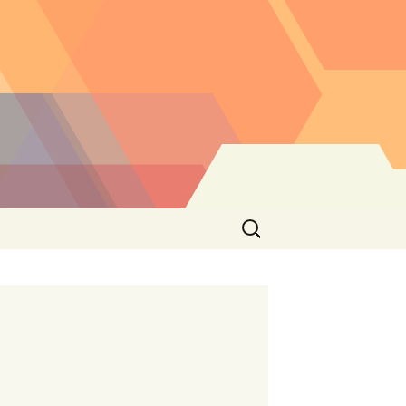
Buscar: