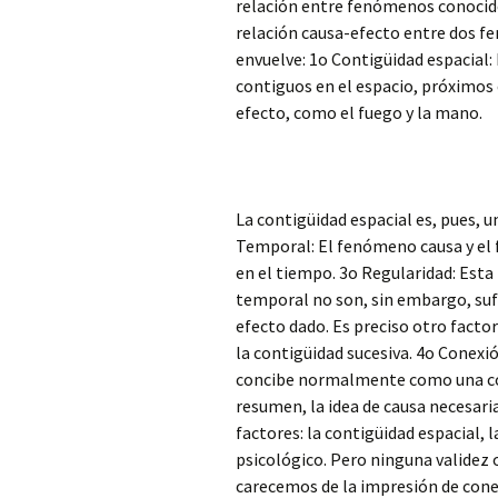
relación entre fenómenos conocido
relación causa-efecto entre dos f
envuelve: 1o Contigüidad espacial
contiguos en el espacio, próximos 
efecto, como el fuego y la mano.
La contigüidad espacial es, pues, 
Temporal: El fenómeno causa y el
en el tiempo. 3o Regularidad: Esta 
temporal no son, sin embargo, sufic
efecto dado. Es preciso otro facto
la contigüidad sucesiva. 4o Conexi
concibe normalmente como una cone
resumen, la idea de causa necesaria
factores: la contigüidad espacial, 
psicológico. Pero ninguna validez
carecemos de la impresión de conex