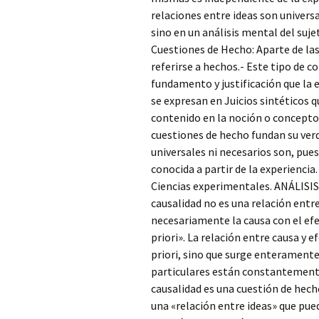
relaciones entre ideas son universa
sino en un análisis mental del sujet
Cuestiones de Hecho: Aparte de la
referirse a hechos.- Este tipo de 
fundamento y justificación que la 
se expresan en Juicios sintéticos 
contenido en la noción o concepto d
cuestiones de hecho fundan su verda
universales ni necesarios son, pues,
conocida a partir de la experiencia
Ciencias experimentales. ANÁLISI
causalidad no es una relación entre
necesariamente la causa con el ef
priori». La relación entre causa y
priori, sino que surge enterament
particulares están constantemente u
causalidad es una cuestión de hech
una «relación entre ideas» que pued