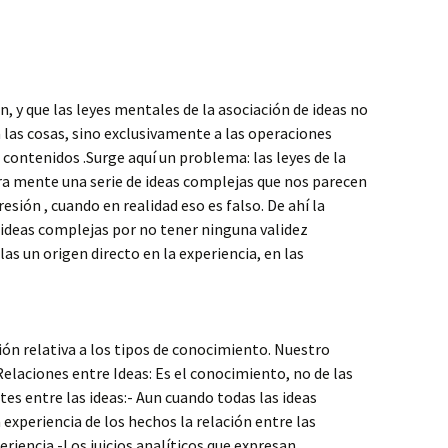
, y que las leyes mentales de la asociación de ideas no
a las cosas, sino exclusivamente a las operaciones
 contenidos .Surge aquí un problema: las leyes de la
ra mente una serie de ideas complejas que nos parecen
esión , cuando en realidad eso es falso. De ahí la
s ideas complejas por no tener ninguna validez
as un origen directo en la experiencia, en las
 relativa a los tipos de conocimiento. Nuestro
Relaciones entre Ideas: Es el conocimiento, no de las
ntes entre las ideas:- Aun cuando todas las ideas
experiencia de los hechos la relación entre las
riencia.-Los juicios analíticos que expresan