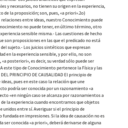
les y necesarios, no tienen su origen en la experiencia,
o de la proposición; son, pues, «a priori».2o)
s relaciones entre ideas, nuestro Conocimiento puede
conocimiento no puede tener, en último término, otro
experiencia sensible misma.- Las cuestiones de hecho
que son proposiciones en las que el predicado no está
el sujeto.- Los juicios sintéticos que expresan
d en la experiencia sensible, y por ello, no son
 «a posteriori», es decir, su verdad sólo puede ser
. A este tipo de Conocimiento pertenece la Física y las
S DEL PRINCIPIO DE CAUSALIDAD El principio de
 ideas, pues en este caso la relación que une
ecto podría ser conocida por un razonamiento «a
 efecto «en ningún caso se alcanza por razonamientos a
e de la experiencia cuando encontramos que objetos
nidos entre sí. Averiguar si el principio de
o fundada en impresiones. Si la idea de causación no es
a ser conocida «a priori», deberá derivarse de alguna