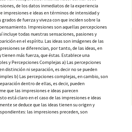
iones, de los datos inmediatos de la experiencia
re impresiones e ideas en términos de intensidad y
s grados de fuerza y viveza con que inciden sobre la
 pensamiento. Impresiones son aquellas percepciones
í incluye todas nuestras sensaciones, pasiones y
rición en el espíritu. Las ideas son imágenes de las
resiones se diferencian, por tanto, de las ideas, en
 tienen más fuerza, que éstas. Establece una
ples y Percepciones Complejas a) Las percepciones
n distinción ni separación, es decir no se pueden
ples b) Las percepciones complejas, en cambio, son
eparación dentro de ellas, es decir, pueden
me que las impresiones e ideas parecen
to está claro en el caso de las impresiones e ideas
mente se deduce que las ideas tienen su origen y
spondientes: las impresiones preceden, son