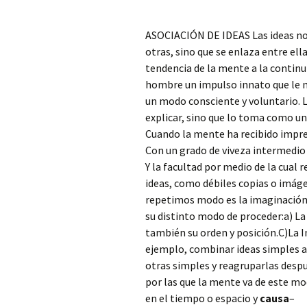
ASOCIACIÓN DE IDEAS Las ideas no e
otras, sino que se enlaza entre ell
tendencia de la mente a la continui
hombre un impulso innato que le m
un modo consciente y voluntario. L
explicar, sino que lo toma como u
Cuando la mente ha recibido impre
Con un grado de viveza intermedio 
Y la facultad por medio de la cua
ideas, como débiles copias o imáge
repetimos modo es la imaginación.
su distinto modo de proceder:a) La
también su orden y posición.C)La 
ejemplo, combinar ideas simples 
otras simples y reagruparlas despu
por las que la mente va de este mo
en el tiempo o espacio y
causa
–