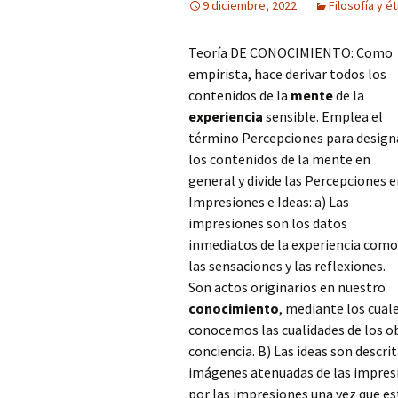
9 diciembre, 2022
Filosofía y ét
Teoría DE CONOCIMIENTO: Como
empirista, hace derivar todos los
contenidos de la
mente
de la
experiencia
sensible. Emplea el
término Percepciones para design
los contenidos de la mente en
general y divide las Percepciones 
Impresiones e Ideas: a) Las
impresiones son los datos
inmediatos de la experiencia como
las sensaciones y las reflexiones.
Son actos originarios en nuestro
conocimiento
, mediante los cual
conocemos las cualidades de los o
conciencia. B) Las ideas son desc
imágenes atenuadas de las impresi
por las impresiones una vez que es