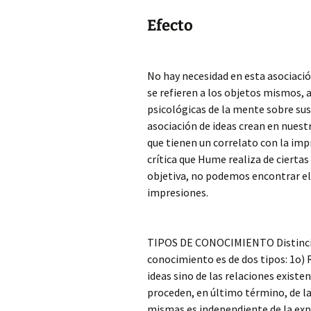
Efecto
No hay necesidad en esta asociación
se refieren a los objetos mismos, 
psicológicas de la mente sobre sus
asociación de ideas crean en nuest
que tienen un correlato con la impr
crítica que Hume realiza de cierta
objetiva, no podemos encontrar ell
impresiones.
TIPOS DE CONOCIMIENTO Distinción
conocimiento es de dos tipos: 1o) 
ideas sino de las relaciones existe
proceden, en último término, de la 
mismas es independiente de la expe