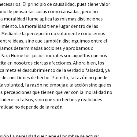
ecesarios. El principio de causalidad, pues tiene valor
modo de pensar las cosas como causadas, pero no
e la moralidad Hume aplica las mismas distinciones
cimiento. La moralidad tiene lugar dentro de las
. Mediante la percepción no solamente conocemos
entre ideas, sino que también distinguimos entre el
logiamos determinadas acciones y aprobamos o
Para Hume los juicios morales son aquellos que nos
ita en nosotros ciertas afecciones. Ahora bien, los
ica meta el descubrimiento de la verdad o falsedad, ya
o de cuestiones de hecho. Por ello, la razón no puede
a voluntad, la razón no empuja a la acción sino que es
as percepciones que tienen que ver con la moralidad no
aderos o falsos, sino que son hechos y realidades
ralidad no depende de la razón.
asión La necesidad que tiene el hombre de actuar