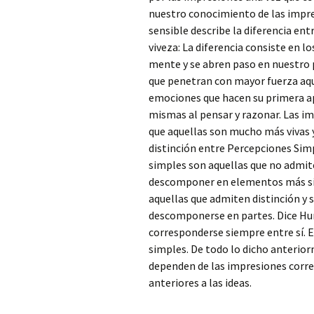
nuestro conocimiento de las impres
sensible describe la diferencia ent
viveza: La diferencia consiste en lo
mente y se abren paso en nuestro
que penetran con mayor fuerza aqu
emociones que hacen su primera apa
mismas al pensar y razonar. Las imp
que aquellas son mucho más vivas y
distinción entre Percepciones Sim
simples son aquellas que no admite
descomponer en elementos más sim
aquellas que admiten distinción y s
descomponerse en partes. Dice Hu
corresponderse siempre entre sí. Es
simples. De todo lo dicho anterior
dependen de las impresiones corre
anteriores a las ideas.