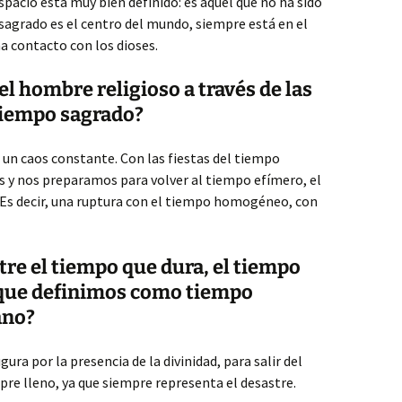
espacio está muy bien definido: es aquel que no ha sido
sagrado es el centro del mundo, siempre está en el
a contacto con los dioses.
el hombre religioso a través de las
 tiempo sagrado?
un caos constante. Con las fiestas del tiempo
 y nos preparamos para volver al tiempo efímero, el
 Es decir, una ruptura con el tiempo homogéneo, con
tre el tiempo que dura, el tiempo
 que definimos como tiempo
ano?
ura por la presencia de la divinidad, para salir del
re lleno, ya que siempre representa el desastre.