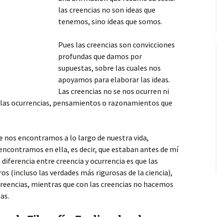
las creencias no son ideas que
tenemos, sino ideas que somos.
Pues las creencias son convicciones
profundas que damos por
supuestas, sobre las cuales nos
apoyamos para elaborar las ideas.
Las creencias
no se nos ocurren ni
 las ocurrencias, pensamientos o razonamientos que
ue nos encontramos a lo largo de nuestra vida,
 encontramos en ella, es decir, que estaban antes de mí
a diferencia entre creencia y ocurrencia es que las
s (incluso las verdades más rigurosas de la ciencia),
 creencias, mientras que con las creencias no hacemos
as.