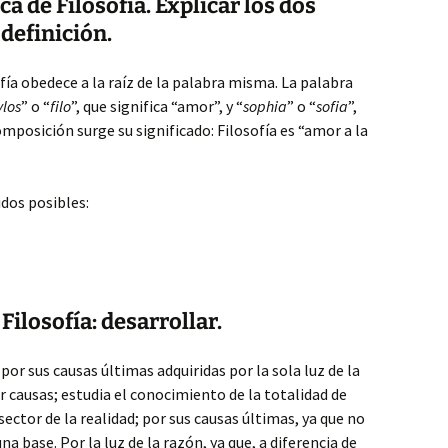
ca de Filosofía. Explicar los dos
 definición.
fía obedece a la raíz de la palabra misma. La palabra
los
” o “
filo
”, que significa “amor”, y “
sophia
” o “
sofia
”,
composición surge su significado: Filosofía es “amor a la
dos posibles:
 Filosofía: desarrollar.
 por sus causas últimas adquiridas por la sola luz de la
r causas; estudia el conocimiento de la totalidad de
sector de la realidad; por sus causas últimas, ya que no
a base. Por la luz de la razón, ya que, a diferencia de