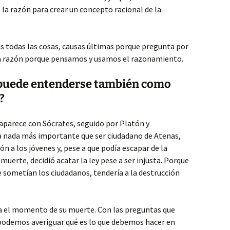
 la razón para crear un concepto racional de la
s todas las cosas, causas últimas porque pregunta por
e la razón porque pensamos y usamos el razonamiento.
ía puede entenderse también como
?
aparece con Sócrates, seguido por Platón y
ía nada más importante que ser ciudadano de Atenas,
n a los jóvenes y, pese a que podía escapar de la
 muerte, decidió acatar la ley pese a ser injusta. Porque
se sometían los ciudadanos, tendería a la destrucción
ra el momento de su muerte. Con las preguntas que
, podemos averiguar qué es lo que debemos hacer en