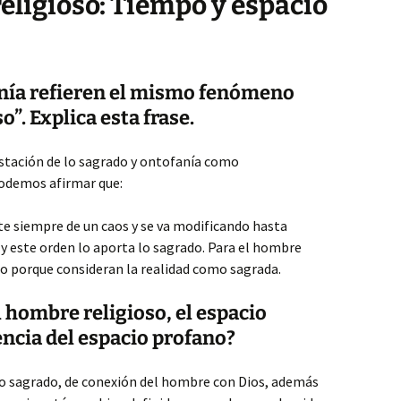
eligioso: Tiempo y espacio
anía refieren el mismo fenómeno
o”. Explica esta frase.
tación de lo sagrado y ontofanía como
 podemos afirmar que:
rte siempre de un caos y se va modificando hasta
 y este orden lo aporta lo sagrado. Para el hombre
mo porque consideran la realidad como sagrada.
l hombre religioso, el espacio
encia del espacio profano?
lo sagrado, de conexión del hombre con Dios, además