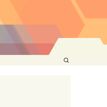
Buscar: