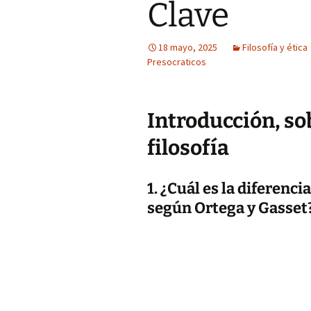
Clave
18 mayo, 2025
Filosofía y ética
Presocraticos
Introducción, so
filosofía
1. ¿Cuál es la diferenci
según Ortega y Gasset