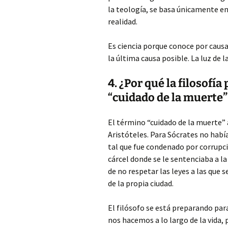
la teología, se basa únicamente en
realidad.
Es ciencia porque conoce por causa
la última causa posible. La luz d
4. ¿Por qué la filosof
“cuidado de la muerte”
El término “cuidado de la muerte” 
Aristóteles. Para Sócrates no hab
tal que fue condenado por corrupció
cárcel donde se le sentenciaba a la
de no respetar las leyes a las que 
de la propia ciudad.
El filósofo se está preparando pa
nos hacemos a lo largo de la vida