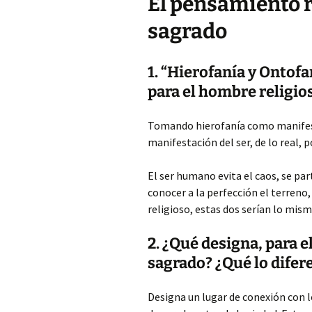
El pensamiento r
sagrado
1. “Hierofanía y Ontof
para el hombre religios
Tomando hierofanía como manifes
manifestación del ser, de lo real,
El ser humano evita el caos, se pa
conocer a la perfección el terreno,
religioso, estas dos serían lo mis
2. ¿Qué designa, para e
sagrado? ¿Qué lo difer
Designa un lugar de conexión con 