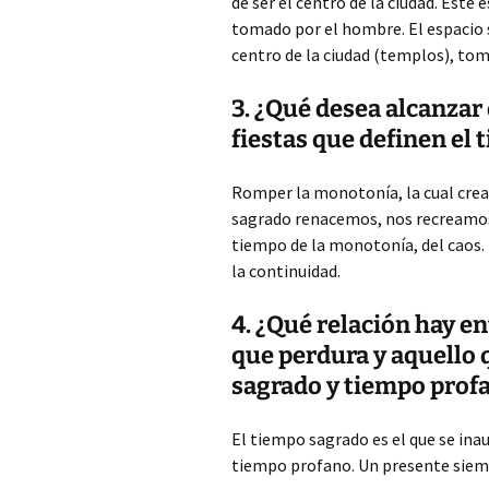
de ser el centro de la ciudad. Este 
tomado por el hombre. El espacio 
centro de la ciudad (templos), tom
3. ¿Qué desea alcanzar 
fiestas que definen el
Romper la monotonía, la cual crea 
sagrado renacemos, nos recreamos
tiempo de la monotonía, del caos.
la continuidad.
4. ¿Qué relación hay en
que perdura y aquello
sagrado y tiempo prof
El tiempo sagrado es el que se inaug
tiempo profano. Un presente siemp