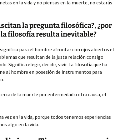
metas en la vida y no piensas en la muerte, no estarás
scitan la pregunta filosófica?, ¿por
la filosofía resulta inevitable?
ía significa para el hombre afrontar con ojos abiertos el
oblemas que resultan de la justa relación consigo
 Significa elegir, decidir, vivir. La filosofía que ha
pone al hombre en posesión de instrumentos para
o.
 cerca de la muerte por enfermedad u otra causa, el
na vez en la vida, porque todos tenemos experiencias
os algo en la vida.