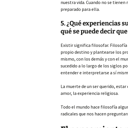
nuestra vida. Cuando no se tienen 
preparado para ella.
5. ¿Qué experiencias su
qué se puede decir que 
Existir significa filosofar. Filosof
propio destino y plantearse los pr
mismo, con los demás y con el mundo.
sucedido a lo largo de los siglos 
entender e interpretarse a sí mism
La muerte de un ser querido, estar
amor, la experiencia religiosa.
Todo el mundo hace filosofía algu
radicales que nos hacen preguntarn