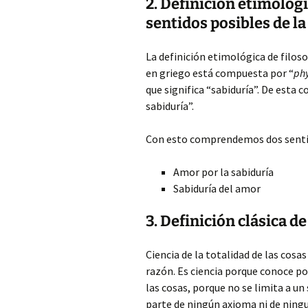
2. Definición etimológi
sentidos posibles de la
La definición etimológica de filoso
en griego está compuesta por “
phy
que significa “sabiduría”. De esta 
sabiduría”.
Con esto comprendemos dos senti
Amor por la sabiduría
Sabiduría del amor
3. Definición clásica de
Ciencia de la totalidad de las cosas
razón. Es ciencia porque conoce po
las cosas, porque no se limita a un 
parte de ningún axioma ni de ningun