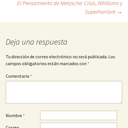
El Pensamiento de Nietzsche: Crisis, Nihilismo y
de
Superhombre
→
entradas
Deja una respuesta
Tu dirección de correo electrónico no será publicada.
Los
campos obligatorios están marcados con
*
Comentario
*
Nombre
*
Correo