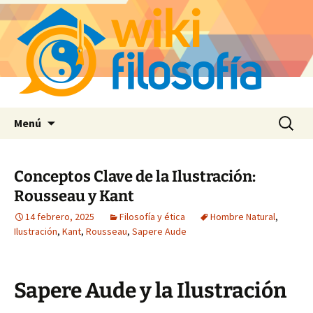
Saltar
Buscar:
Menú
al
contenido
Conceptos Clave de la Ilustración:
Rousseau y Kant
14 febrero, 2025
Filosofía y ética
Hombre Natural
,
Ilustración
,
Kant
,
Rousseau
,
Sapere Aude
Sapere Aude y la Ilustración