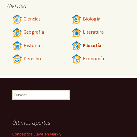
Wiki Red
Ciencias
Biología
Geografía
Literatura
Historia
Filosofía
Derecho
Economía
Buscar:
Últimos aportes
Conceptos Clave en Marx y