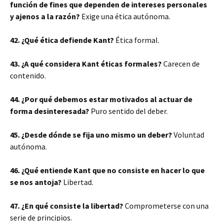
función de fines que dependen de intereses personales
y ajenos a la razón?
Exige una ética autónoma.
42. ¿Qué ética defiende Kant?
Ética formal.
43. ¿A qué considera Kant éticas formales?
Carecen de
contenido.
44. ¿Por qué debemos estar motivados al actuar de
forma desinteresada?
Puro sentido del deber.
45. ¿Desde dónde se fija uno mismo un deber?
Voluntad
autónoma.
46. ¿Qué entiende Kant que no consiste en hacer lo que
se nos antoja?
Libertad.
47. ¿En qué consiste la libertad?
Comprometerse con una
serie de principios.