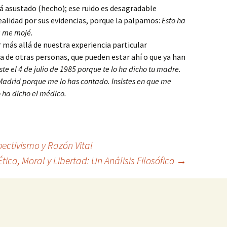
tá asustado (hecho); ese ruido es desagradable
realidad por sus evidencias, porque la palpamos:
Esto ha
ó: me mojé.
r más allá de nuestra experiencia particular
a de otras personas, que pueden estar ahí o que ya han
te el 4 de julio de 1985 porque te lo ha dicho tu madre.
Madrid porque me lo has contado. Insistes en que me
o ha dicho el médico.
ectivismo y Razón Vital
Ética, Moral y Libertad: Un Análisis Filosófico
→