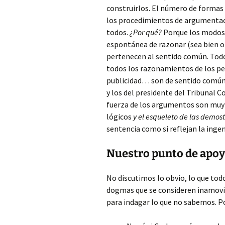
construirlos. El número de formas
los procedimientos de argumentac
todos.
¿Por qué?
Porque los modos
espontánea de razonar (sea bien o 
pertenecen al sentido común. Tod
todos los razonamientos de los peri
publicidad… son de sentido común.
y los del presidente del Tribunal C
fuerza de los argumentos son muy d
lógicos
y el esqueleto de las demos
sentencia como si reflejan la ingen
Nuestro punto de apoyo
No discutimos lo obvio, lo que to
dogmas que se consideren inamovi
para indagar lo que no sabemos. 