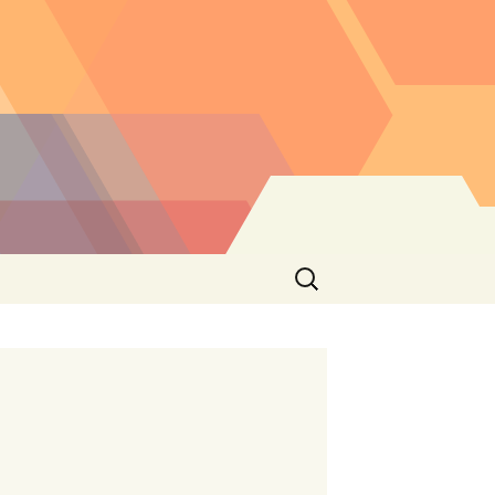
Buscar: