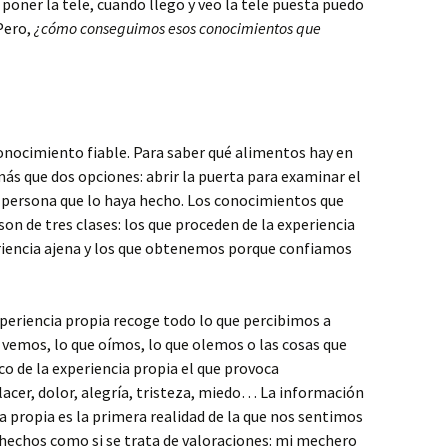
 poner la tele, cuando llego y veo la tele puesta puedo
 Pero,
¿cómo conseguimos esos conocimientos que
conocimiento fiable. Para saber qué alimentos hay en
más que dos opciones: abrir la puerta para examinar el
 persona que lo haya hecho. Los conocimientos que
son de tres clases: los que proceden de la experiencia
eriencia ajena y los que obtenemos porque confiamos
periencia propia recoge todo lo que percibimos a
e vemos, lo que oímos, lo que olemos o las cosas que
co de la experiencia propia el que provoca
acer, dolor, alegría, tristeza, miedo… La información
a propia es la primera realidad de la que nos sentimos
e hechos como si se trata de valoraciones: mi mechero