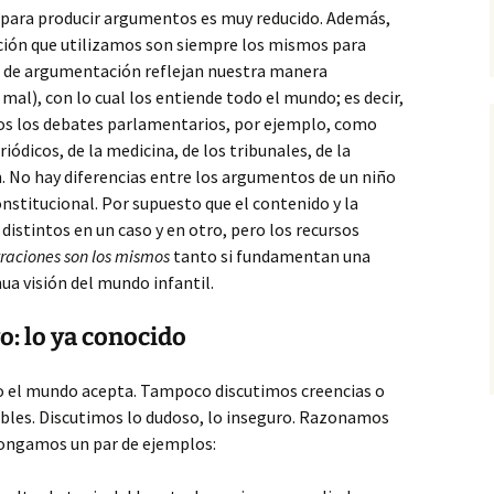
para producir argumentos es muy reducido. Además,
ión que utilizamos son siempre los mismos para
 de argumentación reflejan nuestra manera
mal), con lo cual los entiende todo el mundo; es decir,
os los debates parlamentarios, por ejemplo, como
ódicos, de la medicina, de los tribunales, de la
 No hay diferencias entre los argumentos de un niño
onstitucional. Por supuesto que el contenido y la
istintos en un caso y en otro, pero los recursos
traciones son los mismos
tanto si fundamentan una
ua visión del mundo infantil.
: lo ya conocido
do el mundo acepta. Tampoco discutimos creencias o
bles. Discutimos lo dudoso, lo inseguro. Razonamos
Pongamos un par de ejemplos: