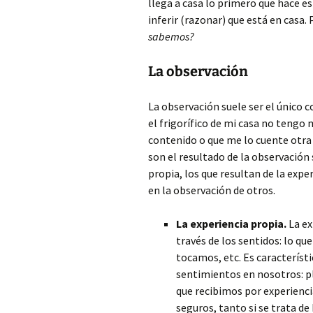
llega a casa lo primero que hace es
inferir (razonar) que está en casa.
sabemos?
La observación
La observación suele ser el único 
el frigorífico de mi casa no tengo 
contenido o que me lo cuente otra
son el resultado de la observación 
propia, los que resultan de la exp
en la observación de otros.
La experiencia propia.
La ex
través de los sentidos: lo qu
tocamos, etc. Es característi
sentimientos en nosotros: pl
que recibimos por experienci
seguros, tanto si se trata d