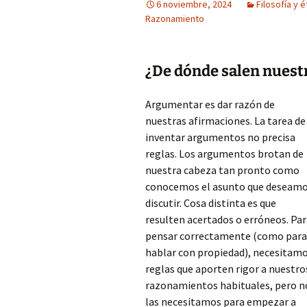
6 noviembre, 2024
Filosofía y é
Razonamiento
¿De dónde salen nues
Argumentar es dar razón de
nuestras afirmaciones. La tarea de
inventar argumentos no precisa
reglas. Los argumentos brotan de
nuestra cabeza tan pronto como
conocemos el asunto que deseam
discutir. Cosa distinta es que
resulten acertados o erróneos. Pa
pensar correctamente (como para
hablar con propiedad), necesitam
reglas que aporten rigor a nuestro
razonamientos habituales, pero n
las necesitamos para empezar a