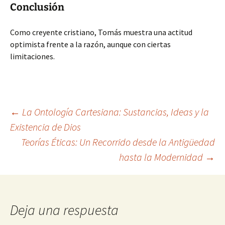
Conclusión
Como creyente cristiano, Tomás muestra una actitud
optimista frente a la razón, aunque con ciertas
limitaciones.
Navegación
←
La Ontología Cartesiana: Sustancias, Ideas y la
Existencia de Dios
Teorías Éticas: Un Recorrido desde la Antigüedad
de
hasta la Modernidad
→
entradas
Deja una respuesta