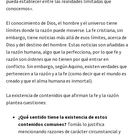
pueda establecer entre las realidades limitadas que
conocemos».
El conocimiento de Dios, el hombre y el universo tiene
límites donde la razón puede moverse. La fe cristiana, sin
embargo, tiene noticias más allá de esos límites, acerca de
Dios y del destino del hombre. Estas noticias son añadidas a
la razón humana, algo que la perfecciona, por lo que fe y
razón son
órdenes
que no tienen por qué entrar en
conflicto. Sin embargo, según Aquino, existen verdades que
pertenecen a la razón y a la fe (como decir que el mundo es
creado y que el alma humana es inmortal).
La existencia de contenidos que afirman la fe y la razón
plantea cuestiones:
¿Qué sentido tiene la existencia de estos
contenidos comunes?
Tomás lo justifica
mencionando razones de carácter circunstancial y