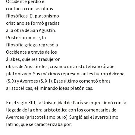
Occidente perdió el
contacto con las obras
filosóficas. El platonismo
cristiano se formó gracias
a la obra de San Agustín.
Posteriormente, la
filosofía griega regresó a
Occidente a través de los
árabes, quienes tradujeron
obras de Aristóteles, creando un aristotelismo árabe
platonizado. Sus máximos representantes fueron Avicena
(S. X) y Averroes (S. XII). Este último comentó obras
aristotélicas, eliminando ideas platónicas.
En el siglo XIII, la Universidad de París se impresionó con la
llegada de la obra aristotélica con los comentarios de
Averroes (aristotelismo puro). Surgió así el averroísmo
latino, que se caracterizaba por: