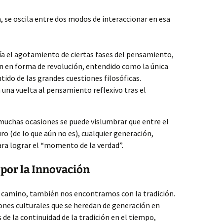
ia, se oscila entre dos modos de interaccionar en esa
a el agotamiento de ciertas fases del pensamiento,
ión en forma de revolución, entendido como la única
ntido de las grandes cuestiones filosóficas.
una vuelta al pensamiento reflexivo tras el
 muchas ocasiones se puede vislumbrar que entre el
uro (de lo que aún no es), cualquier generación,
ara lograr el “momento de la verdad”.
 por la Innovación
o camino, también nos encontramos con la tradición.
rones culturales que se heredan de generación en
s de la continuidad de la tradición en el tiempo,