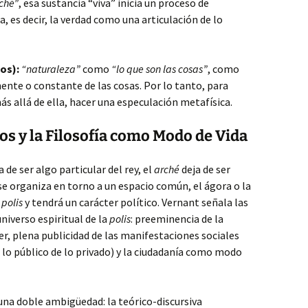
ché”
, esa sustancia “viva” inicia un proceso de
 es decir, la verdad como una articulación de lo
os):
“naturaleza”
como
“lo que son las cosas”
, como
nte o constante de las cosas. Por lo tanto, para
ás allá de ella, hacer una especulación metafísica.
os y la Filosofía como Modo de Vida
de ser algo particular del rey, el
arché
deja de ser
 se organiza en torno a un espacio común, el ágora o la
a
polis
y tendrá un carácter político. Vernant señala las
universo espiritual de la
polis
: preeminencia de la
, plena publicidad de las manifestaciones sociales
 lo público de lo privado) y la ciudadanía como modo
una doble ambigüedad: la teórico-discursiva