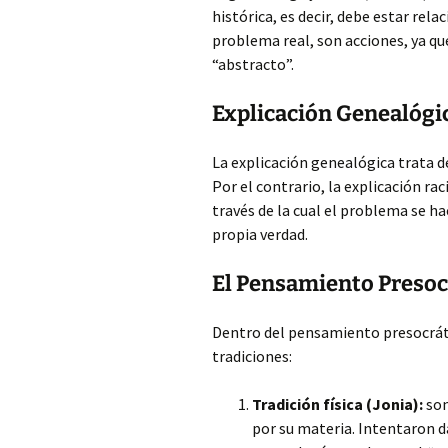
histórica, es decir, debe estar rel
problema real, son acciones, ya qu
“abstracto”.
Explicación Genealógic
La explicación genealógica trata 
Por el contrario, la explicación ra
través de la cual el problema se h
propia verdad.
El Pensamiento Presocr
Dentro del pensamiento presocrátic
tradiciones:
Tradición física (Jonia):
son
por su materia. Intentaron da