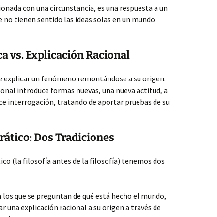
acionada con una circunstancia, es una respuesta a un
e no tienen sentido las ideas solas en un mundo
a vs. Explicación Racional
de explicar un fenómeno remontándose a su origen.
cional introduce formas nuevas, una nueva actitud, a
ace interrogación, tratando de aportar pruebas de su
ático: Dos Tradiciones
o (la filosofía antes de la filosofía) tenemos dos
 los que se preguntan de qué está hecho el mundo,
r una explicación racional a su origen a través de