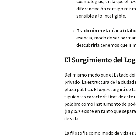
cosmologías, en la que el
“ar
diferenciación consigo misma,
sensible a lo inteligible.
Tradición metafísica (itálic
esencia, modo de ser permane
descubrirla tenemos que ir m
El Surgimiento del Log
Del mismo modo que el Estado deja 
privado. La estructura de la ciudad
plaza pública. El
logos
surgirá de l
siguientes características de este 
palabra como instrumento de poder
(la
polis
existe en tanto que separa
de vida.
La filosofía como modo de vida es 