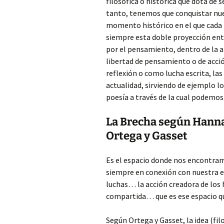
filosófica o histórica que dota de
tanto, tenemos que conquistar nue
momento histórico en el que cada 
siempre esta doble proyección entre
por el pensamiento, dentro de la a
libertad de pensamiento o de acci
reflexión o como lucha escrita, la
actualidad, sirviendo de ejemplo l
poesía a través de la cual podemo
La Brecha según Hannah
Ortega y Gasset
Es el espacio donde nos encontramo
siempre en conexión con nuestra ex
luchas… la acción creadora de los
compartida… que es ese espacio 
Según Ortega y Gasset, la idea (fil