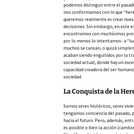
podemos distinguir entre el pasado
nos conformamos con lo que “here
queremos realmente es crear nuest
decisiones. Sin embargo, en este es
encontramos con muchísimos probl
por lo menos lo intentamos- a “lu
muchos se cansan, o quizá simple
acaban siendo engullidos por la tr
sociedad actual, donde hay un exce
capacidad creadora del ser humano
sociedad.
La Conquista de la Here
Somos seres históricos, seres vivie
tengamos conciencia del pasado, p
hacia el futuro. Pero, además, ent
es posible o bien la acción (cambio