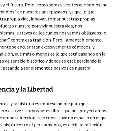
 y el futuro. Pero, como seres vivientes que somos, no
damos” de nuestros antepasados, ya que lo que
ra propia vida, innovar, tomar nuestras propias
fuerzo nuestro por vivir nuestra vida, nos
emas, a través de los cuales nos vemos obligados -o
char” contra esa tradición. Pero, lamentablemente,
mente se encuentran excesivamente cómodos, y
adición, que más o menos es lo que está pasando en la
so de sentido histórico y donde se está perdiendo la
, pasando a ser elementos pasivos de nuestra
ncia y la Libertad
ntes, y la historia es imprescindible para que
ero a su vez, somos seres libres que nos proyectamos
re ambas direcciones se constituye un espacio en el que
s históricos) o el pensamiento, es decir, la reflexión