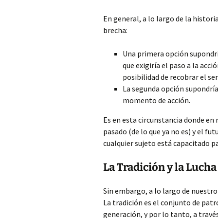
En general, a lo largo de la histor
brecha:
Una primera opción supondrí
que exigiría el paso a la acc
posibilidad de recobrar el se
La segunda opción supondría 
momento de acción.
Es en esta circunstancia donde en
pasado (de lo que ya no es) y el fut
cualquier sujeto está capacitado p
La Tradición y la Lucha
Sin embargo, a lo largo de nuestr
La tradición es el conjunto de pat
generación, y por lo tanto, a travé