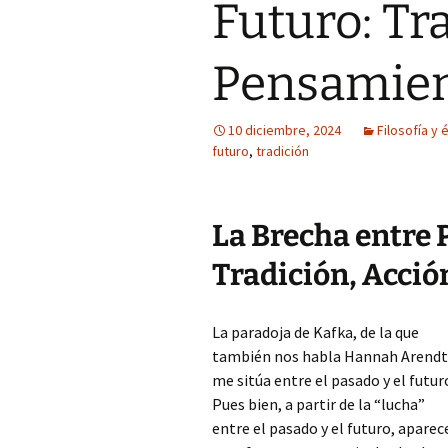
Futuro: Tr
Pensamie
10 diciembre, 2024
Filosofía y 
futuro
,
tradición
La Brecha entre 
Tradición, Acci
La paradoja de Kafka, de la que
también nos habla Hannah Arendt
me sitúa entre el pasado y el futur
Pues bien, a partir de la “lucha”
entre el pasado y el futuro, aparec