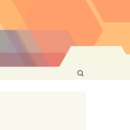
Buscar: