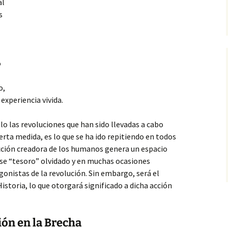
al
s
o
o,
experiencia vivida.
o las revoluciones que han sido llevadas a cabo
erta medida, es lo que se ha ido repitiendo en todos
acción creadora de los humanos genera un espacio
se “tesoro” olvidado y en muchas ocasiones
onistas de la revolución. Sin embargo, será el
istoria, lo que otorgará significado a dicha acción
ón en la Brecha