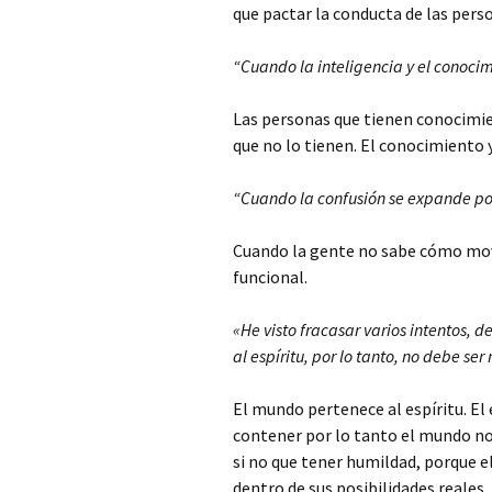
que pactar la conducta de las pers
“Cuando la inteligencia y el conoci
Las personas que tienen conocimie
que no lo tienen. El conocimiento 
“Cuando la confusión se expande por 
Cuando la gente no sabe cómo mov
funcional.
«He visto fracasar varios intentos,
al espíritu, por lo tanto, no debe se
El mundo pertenece al espíritu. El 
contener por lo tanto el mundo no
si no que tener humildad, porque e
dentro de sus posibilidades reales.