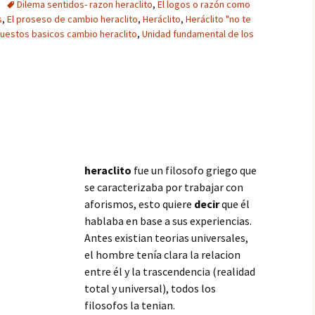
Dilema sentidos- razon heraclito
,
El logos o razón como
s
,
El proseso de cambio heraclito
,
Heráclito
,
Heráclito "no te
uestos basicos cambio heraclito
,
Unidad fundamental de los
heraclito
fue un filosofo griego que
se caracterizaba por trabajar con
aforismos, esto quiere
decir
que él
hablaba en base a sus experiencias.
Antes existian teorias universales,
el hombre tenía clara la relacion
entre él y la trascendencia (realidad
total y universal), todos los
filosofos la tenian.