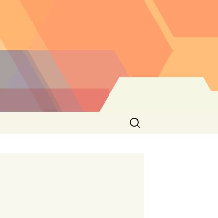
Buscar: