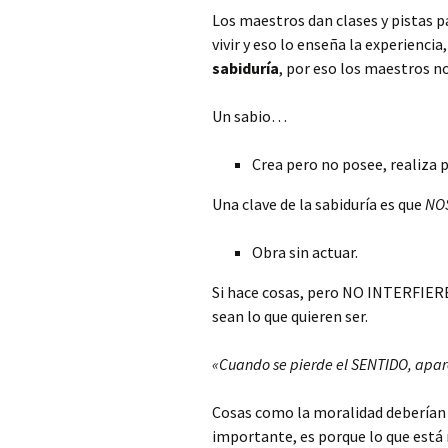
Los maestros dan clases y pistas pa
vivir y eso lo enseña la experiencia,
sabiduría
, por eso los maestros no
Un sabio…
Crea pero no posee, realiza 
Una clave de la sabiduría es que
NO
Obra sin actuar.
Si hace cosas, pero NO INTERFIERE
sean lo que quieren ser.
«Cuando se pierde el SENTIDO, apare
Cosas como la moralidad deberían 
importante, es porque lo que está