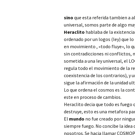
sino
que esta referida tambien a al
universal, somos parte de algo ma
Heraclito
hablaba de la existencia
ordenado por un logos (ley) que l
en movimiento , «todo fluye», lo 
sin contradicciones ni conflictos, 
sometida a una ley universal, el 
regula todo el movimiento de la re
coexistencia de los contrarios), y
sigue la afirmación de la unidad ult
Lo que ordena el cosmos es la contr
este en proceso de cambios.
Heraclito decia que todo es fuego q
destruye, esto es una metafora par
El
mundo
no fue creado por ningun
siempre fuego. No concibe la idea d
nosotros. Se hacia llamar COSMOP