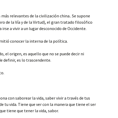
s más relevantes de la civilización china.. Se supone
ro de la Vía y de la Virtud), el gran tratado filosófico
irse a vivir a un lugar desconocido de Occidente.
mitió conocer la interna de la política.
o, el origen, es aquello que no se puede decir ni
e definir, es lo trascendente.
to.
iona con saborear la vida, saber vivir a través de tus
e tu vida. Tiene que ver con la manera que tiene el ser
que tiene que tener la vida, sabor.