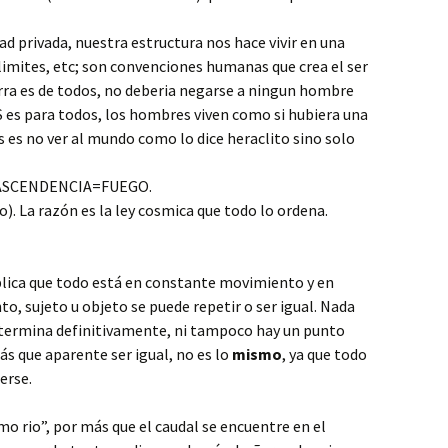
ad privada, nuestra estructura nos hace vivir en una
limites, etc; son convenciones humanas que crea el ser
rra es de todos, no deberia negarse a ningun hombre
S es para todos, los hombres viven como si hubiera una
s es no ver al mundo como lo dice heraclito sino solo
SCENDENCIA=FUEGO.
. La razón es la ley cosmica que todo lo ordena.
lica que todo está en constante movimiento y en
 sujeto u objeto se puede repetir o ser igual. Nada
a termina definitivamente, ni tampoco hay un punto
ás que aparente ser igual, no es lo
mismo
, ya que todo
erse.
mo rio”, por más que el caudal se encuentre en el