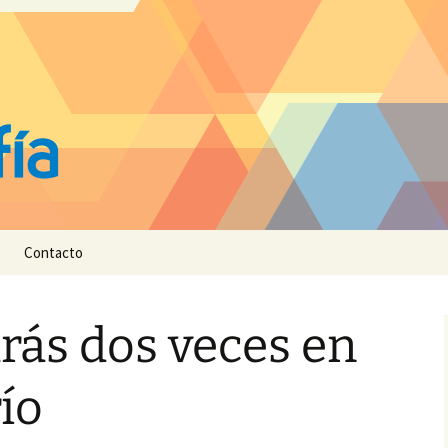
Contacto
rás dos veces en
ío