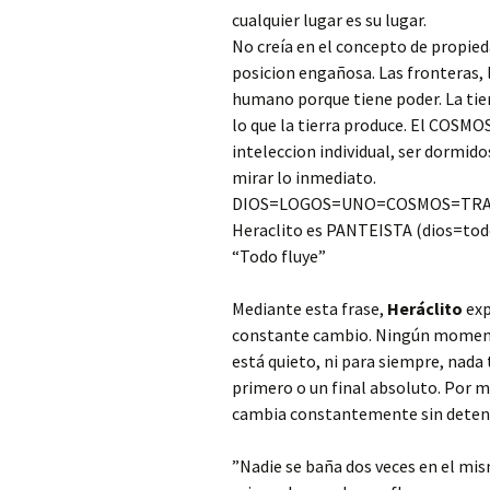
cualquier lugar es su lugar.
No creía en el concepto de propied
posicion engañosa. Las fronteras, 
humano porque tiene poder. La tie
lo que la tierra produce. El COSMO
inteleccion individual, ser dormido
mirar lo inmediato.
DIOS=LOGOS=UNO=COSMOS=TRA
Heraclito es PANTEISTA (dios=todo)
“Todo fluye”
Mediante esta frase,
Heráclito
exp
constante cambio. Ningún momento,
está quieto, ni para siempre, nad
primero o un final absoluto. Por m
cambia constantemente sin deten
”Nadie se baña dos veces en el mis