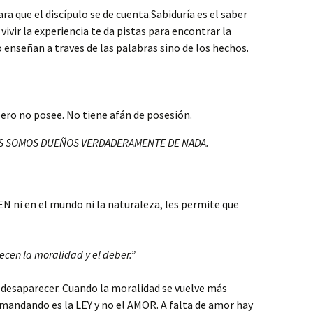
ra que el discípulo se de cuenta.Sabiduría es el saber
 vivir la experiencia te da pistas para encontrar la
 enseñan a traves de las palabras sino de los hechos.
pero no posee. No tiene afán de posesión.
S SOMOS DUEÑOS VERDADERAMENTE DE NADA.
N ni en el mundo ni la naturaleza, les permite que
cen la moralidad y el deber.”
desaparecer. Cuando la moralidad se vuelve más
 mandando es la LEY y no el AMOR. A falta de amor hay