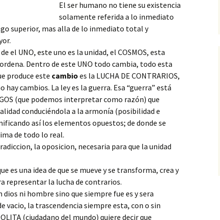
El ser humano no tiene su existencia
solamente referida a lo inmediato
go superior, mas alla de lo inmediato total y
yor.
 de el UNO, este uno es la unidad, el COSMOS, esta
o ordena. Dentro de este UNO todo cambia, todo esta
que produce este
cambio
es la LUCHA DE CONTRARIOS,
no hay cambios. La ley es la guerra. Esa “guerra” está
LOGOS (que podemos interpretar como razón) que
alidad conduciéndola a la armonía (posibilidad e
 unificando así los elementos opuestos; de donde se
ima de todo lo real.
adiccion, la oposicion, necesaria para que la unidad
ue es una idea de que se mueve y se transforma, crea y
a representar la lucha de contrarios.
 dios ni hombre sino que siempre fue es y sera
e vacio, la trascendencia siempre esta, con o sin
OLITA (ciudadano del mundo) quiere decir que