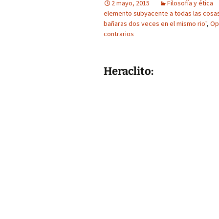
2 mayo, 2015
Filosofía y ética
elemento subyacente a todas las cosa
bañaras dos veces en el mismo rio"
,
Op
contrarios
Heraclito: