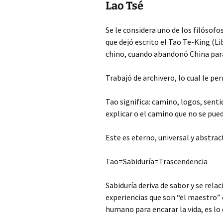
Lao Tsé
Se le considera uno de los filósofo
que dejó escrito el Tao Te-King (Lib
chino, cuando abandonó China para 
Trabajó de archivero, lo cual le per
Tao significa: camino, logos, sentid
explicar o el camino que no se pued
Este es eterno, universal y abstrac
Tao=Sabiduría=Trascendencia
Sabiduría deriva de sabor y se relac
experiencias que son “el maestro” d
humano para encarar la vida, es lo 