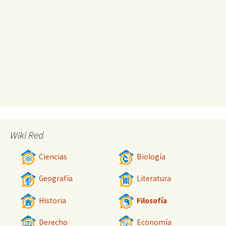
Wiki Red
Ciencias
Biología
Geografía
Literatura
Historia
Filosofía
Derecho
Economía