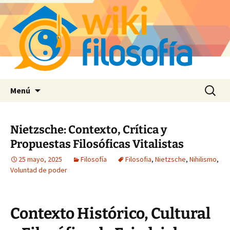
Saltar
Buscar:
Menú
al
contenido
Nietzsche: Contexto, Crítica y
Propuestas Filosóficas Vitalistas
25 mayo, 2025
Filosofía
Filosofia
,
Nietzsche
,
Nihilismo
,
Voluntad de poder
Contexto Histórico, Cultural