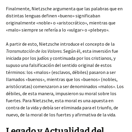
Finalmente, Nietzsche argumenta que las palabras que en
distintas lenguas definen «bueno» significaban
originalmente «noble» o «aristocrático», mientras que
«malo» siempre se refería a lo «vulgar» o «plebeyo».
A partir de esto, Nietzsche introduce el concepto de la
Transmutación de los Valores
. Según él, esta inversión fue
iniciada por los judíos y continuada por los cristianos, y
supuso una falsificación del sentido original de estos
términos: los «malos» (esclavos, débiles) pasaron a ser
llamados «buenos», mientras que los «buenos» (nobles,
aristócratas) comenzaron a ser denominados «malos». Los
débiles, de esta manera, impusieron su moral sobre los
fuertes. Para Nietzsche, esta moral es una apuesta en
contra de la vida y debía ser eliminada para el triunfo, de
nuevo, de la moral de los fuertes y afirmativa de la vida.
Legado y Actualidad del