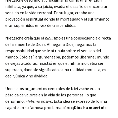
Nietzsche describió al cristianismo como una religión
nihilista, ya que, a su juicio, evadía el desafío de encontrar
sentido en la vida terrenal. En su lugar, creaba una
proyección espiritual donde la mortalidad y el sufrimiento
eran suprimidos en vez de trascendidos.
Nietzsche creía que el
nihilismo
es una consecuencia directa
de la «muerte de Dios». Al negar a Dios, negamos la
responsabilidad que se le atribuía sobre el sentido del
mundo. Solo así, argumentaba, podemos liberar el mundo
de viejas ataduras. Insistió en que el nihilismo debía ser
superado, dándole significado a una realidad monista, es
decir, única y no dividida.
Uno de los argumentos centrales de Nietzsche era la
pérdida de valores en la vida de las personas, lo que
denominó
nihilismo pasivo
. Esta idea se expresó de forma
tajante en su famosa proclamación:
«¡Dios ha muerto!»