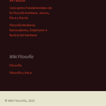
de Falacias
Conceptos Fundamentales de
la Filosofía Kantiana: Juicios,
Ética y Razón
Filosofía Moderna:
Racionalismo, Empirismo e
Ilustración Kantiana
Wiki Filosofía
Filosofía
Filosofía y ética
©
Wiki Filosofía
, 2025