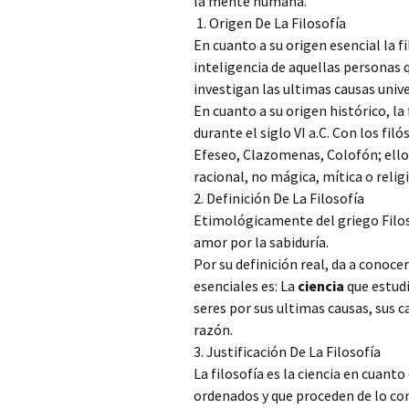
la mente humana.
1. Origen De La Filosofía
En cuanto a su origen esencial la 
inteligencia de aquellas personas
investigan las ultimas causas univer
En cuanto a su origen histórico, la 
durante el siglo VI a.C. Con los fi
Efeseo, Clazomenas, Colofón; ellos
racional, no mágica, mítica o relig
2. Definición De La Filosofía
Etimológicamente del griego Filos:
amor por la sabiduría.
Por su definición real, da a conoce
esenciales es: La
ciencia
que estudi
seres por sus ultimas causas, sus c
razón.
3. Justificación De La Filosofía
La filosofía es la ciencia en cuant
ordenados y que proceden de lo co