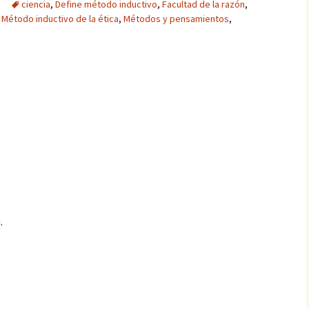
ciencia
,
Define método inductivo
,
Facultad de la razón
,
,
Método inductivo de la ética
,
Métodos y pensamientos
,
.