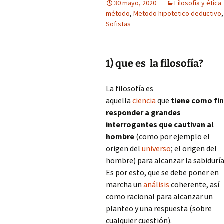
30 mayo, 2020
Filosofía y ética
método
,
Metodo hipotetico deductivo
Sofistas
1) que es la filosofía?
La filosofía es
aquella
ciencia
que
tiene como fin
responder a grandes
interrogantes que cautivan al
hombre
(como por ejemplo el
origen del
universo
; el origen del
hombre) para alcanzar la sabiduría
Es por esto, que se debe poner en
marcha un
análisis
coherente, así
como racional para alcanzar un
planteo y una respuesta (sobre
cualquier cuestión).