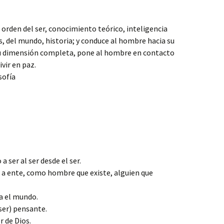
 orden del ser, conocimiento teórico, inteligencia
, del mundo, historia; y conduce al hombre hacia su
su dimensión completa, pone al hombre en contacto
ivir en paz.
osofía
a ser al ser desde el ser.
o a ente, como hombre que existe, alguien que
ia el mundo.
ser) pensante.
er de Dios.