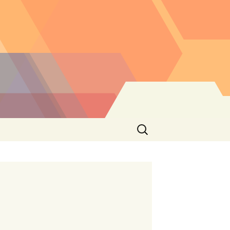
Buscar: