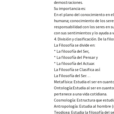
demostraciones.
Su importancia es:
En el plano del conocimiento en el
humana; conocimiento de los seres
responsabilidad con los seres en 
con sus sentimientos y lo ayuda a v
4. División y clasificación. De la fil
La Filosofía se divide en:
* La filosofía del Ser,
* La filosofía del Pensar y
* La filosofía del Actuar.
La Filosofía se Clasifica así:
La Filosofía del Ser…
Metafísica: Estudia el ser en cuanto 
Ontología:Estudia al ser en cuant
pertenece a una vida cotidiana.
Cosmología: Estructura que estud
Antropología: Estudia al hombre (
Teodicea: Estudia la filosofía del s