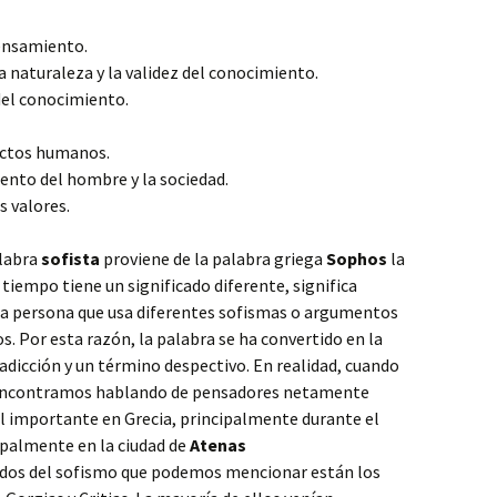
pensamiento.
a naturaleza y la validez del conocimiento.
 del conocimiento.
 actos humanos.
iento del hombre y la sociedad.
os valores.
labra
sofista
proviene de la palabra griega
Sophos
la
 tiempo tiene un significado diferente, significa
a persona que usa diferentes sofismas o argumentos
s. Por esta razón, la palabra se ha convertido en la
adicción y un término despectivo. En realidad, cuando
ncontramos hablando de pensadores netamente
el importante en Grecia, principalmente durante el
ncipalmente en la ciudad de
Atenas
ados del sofismo que podemos mencionar están los