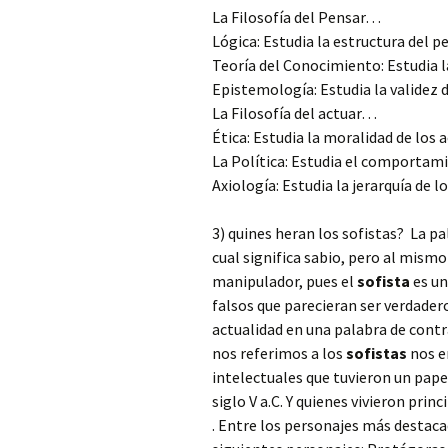
La Filosofía del Pensar…
Lógica: Estudia la estructura del 
Teoría del Conocimiento: Estudia l
Epistemología: Estudia la validez
La Filosofía del actuar…
Ética: Estudia la moralidad de los
La Política: Estudia el comportam
Axiología: Estudia la jerarquía de l
3) quines heran los sofistas?
La pa
cual significa sabio, pero al mismo
manipulador, pues el
sofista
es un
falsos que parecieran ser verdadero
actualidad en una palabra de contr
nos referimos a los
sofistas
nos e
intelectuales que tuvieron un pap
siglo V a.C. Y quienes vivieron pri
. Entre los personajes más destac