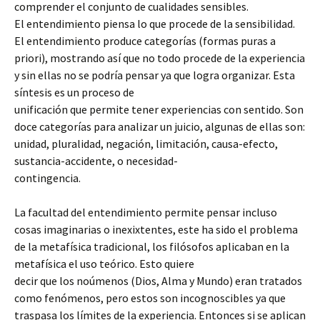
comprender el conjunto de cualidades sensibles.
El entendimiento piensa lo que procede de la sensibilidad.
El entendimiento produce categorías (formas puras a
priori), mostrando así que no todo procede de la experiencia
y sin ellas no se podría pensar ya que logra organizar. Esta
síntesis es un proceso de
unificación que permite tener experiencias con sentido. Son
doce categorías para analizar un juicio, algunas de ellas son:
unidad, pluralidad, negación, limitación, causa-efecto,
sustancia-accidente, o necesidad-
contingencia.
La facultad del entendimiento permite pensar incluso
cosas imaginarias o inexixtentes, este ha sido el problema
de la metafísica tradicional, los filósofos aplicaban en la
metafísica el uso teórico. Esto quiere
decir que los noúmenos (Dios, Alma y Mundo) eran tratados
como fenómenos, pero estos son incognoscibles ya que
traspasa los límites de la experiencia. Entonces si se aplican