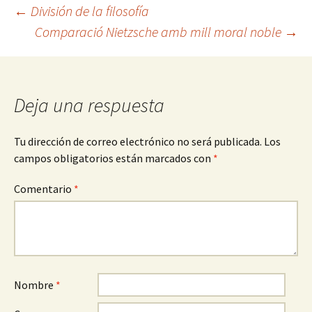
Navegación
←
División de la filosofía
Comparació Nietzsche amb mill moral noble
→
de
entradas
Deja una respuesta
Tu dirección de correo electrónico no será publicada.
Los
campos obligatorios están marcados con
*
Comentario
*
Nombre
*