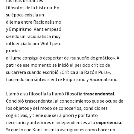
los más brillantes
filósofos de la historia. En
su época existía un
dilema entre Racionalismo
y Empirismo. Kant empezó
siendo un racionalista muy
influenciado por Wolff pero
gracias
a Hume consiguió despertar de «su sueño dogmático». A
patir de ese momento se inició el periodo crítico de
su carrera cuando escribíó «Crítica a la Razón Pura»,
haciendo una síntesis entre Empirismo y Racionalismo.
Llamó a su filosofía la llamó
filosofía
trascendental
.
Concibió trascendental al conoocimiento que se ocupa de
los objetos y del modo de conocerlos, condiciones
cognitivas, y tiene que ser a priori y por tanto
necesario y anteriores e independientes a la
experiencia
.
Ya que lo que Kant intenta averiguar es como hacer un