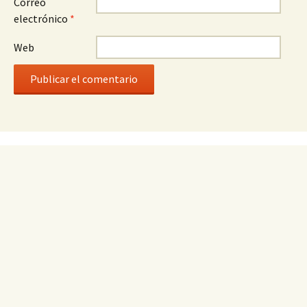
Correo
electrónico
*
Web