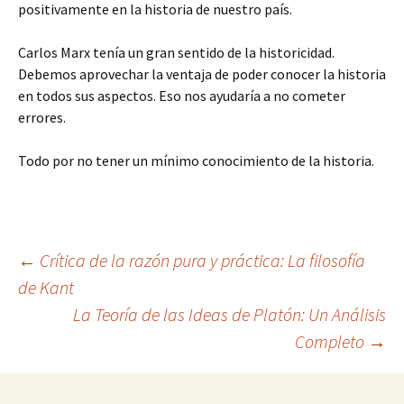
positivamente en la historia de nuestro país.
Carlos Marx tenía un gran sentido de la historicidad.
Debemos aprovechar la ventaja de poder conocer la historia
en todos sus aspectos. Eso nos ayudaría a no cometer
errores.
Todo por no tener un mínimo conocimiento de la historia.
Navegación
←
Crítica de la razón pura y práctica: La filosofía
de Kant
La Teoría de las Ideas de Platón: Un Análisis
de
Completo
→
entradas