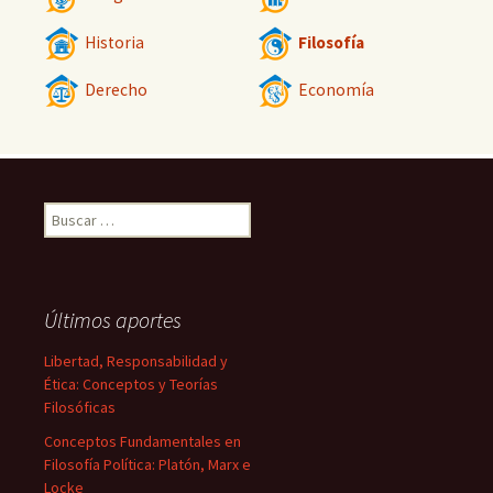
Historia
Filosofía
Derecho
Economía
Buscar:
Últimos aportes
Libertad, Responsabilidad y
Ética: Conceptos y Teorías
Filosóficas
Conceptos Fundamentales en
Filosofía Política: Platón, Marx e
Locke