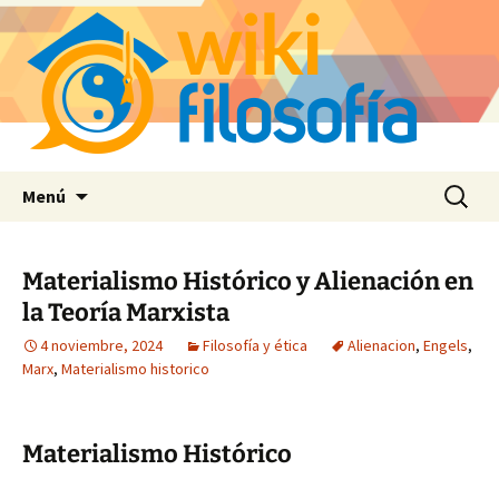
Saltar
Buscar:
Menú
al
contenido
Materialismo Histórico y Alienación en
la Teoría Marxista
4 noviembre, 2024
Filosofía y ética
Alienacion
,
Engels
,
Marx
,
Materialismo historico
Materialismo Histórico