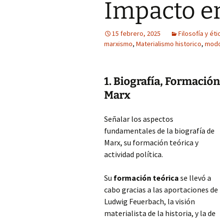
Impacto en
15 febrero, 2025
Filosofía y éti
marxismo
,
Materialismo historico
,
modo
1. Biografía, Formación
Marx
Señalar los aspectos
fundamentales de la biografía de
Marx, su formación teórica y
actividad política.
Su
formación teórica
se llevó a
cabo gracias a las aportaciones de
Ludwig Feuerbach, la visión
materialista de la historia, y la de