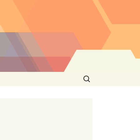
Buscar: