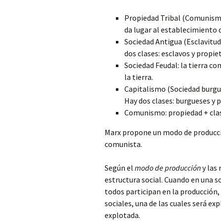
Propiedad Tribal (Comunism
da lugar al establecimiento d
Sociedad Antigua (Esclavitud
dos clases: esclavos y propie
Sociedad Feudal: la tierra co
la tierra.
Capitalismo (Sociedad burgue
Hay dos clases: burgueses y p
Comunismo: propiedad + clas
Marx propone un modo de producci
comunista.
Según el
modo de producción
y las 
estructura social. Cuando en una s
todos participan en la producción, 
sociales, una de las cuales será ex
explotada.