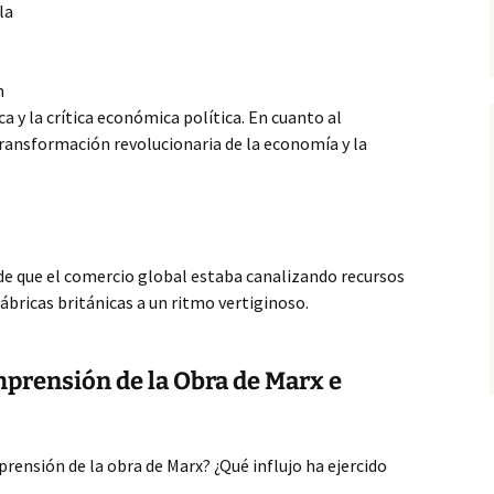
la
n
ca y la crítica
económica política. En cuanto al
ransformación revolucionaria de la economía y la
 de que el comercio global estaba canalizando recursos
fábricas británicas a un ritmo vertiginoso.
mprensión de la Obra de Marx e
rensión de la obra de Marx? ¿Qué influjo ha ejercido