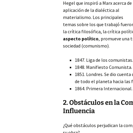
Hegel que inspiró a Marx acerca de 
aplicación de la dialéctica al
materialismo. Los principales
temas sobre los que trabajó fuero
la crítica filosófica, la crítica políti
aspecto político
, promueve una t
sociedad (comunismo).
1847. Liga de los comunistas.
1848. Manifiesto Comunista.
1851. Londres. Se dio cuenta
de todo el planeta hacia las 
1864. Primera Internacional.
2. Obstáculos en la Co
Influencia
¿Qué obstáculos perjudican la comp
su obra?