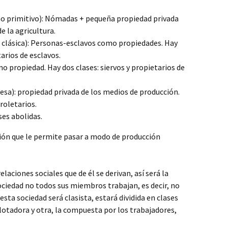
o primitivo): Nómadas + pequeña propiedad privada
e la agricultura.
 clásica): Personas-esclavos como propiedades. Hay
tarios de esclavos.
mo propiedad. Hay dos clases: siervos y propietarios de
sa): propiedad privada de los medios de producción.
roletarios.
es abolidas.
ón que le permite pasar a modo de producción
relaciones sociales que de él se derivan, así será la
ociedad no todos sus miembros trabajan, es decir, no
esta sociedad será clasista, estará dividida en clases
plotadora y otra, la compuesta por los trabajadores,