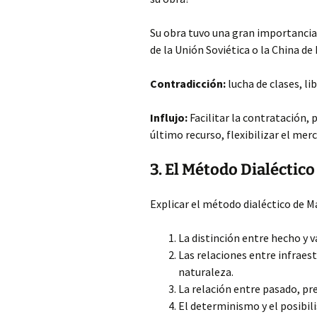
Su obra tuvo una gran importancia
de la Unión Soviética o la China de
Contradicción:
lucha de clases, l
Influjo:
Facilitar la contratación,
último recurso, flexibilizar el mer
3. El Método Dialéctic
Explicar el método dialéctico de M
La distinción entre hecho y v
Las relaciones entre infraest
naturaleza.
La relación entre pasado, pre
El determinismo y el posibil