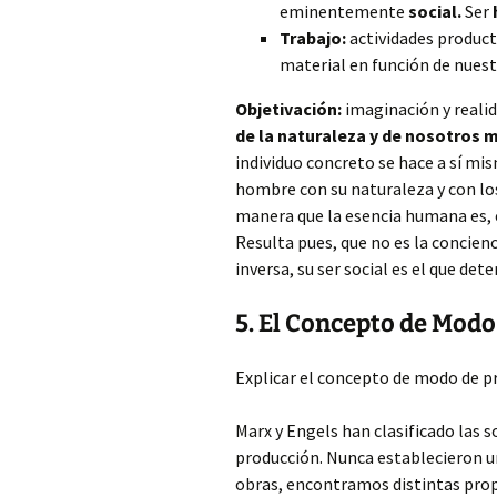
eminentemente
social.
Ser
Trabajo:
actividades product
material en función de nuest
Objetivación:
imaginación y reali
de la naturaleza y de nosotros 
individuo concreto se hace a sí mis
hombre con su naturaleza y con lo
manera que la esencia humana es, en
Resulta pues, que no es la concienc
inversa, su ser social es el que det
5. El Concepto de Mod
Explicar el concepto de modo de pr
Marx y Engels han clasificado las s
producción. Nunca establecieron una
obras, encontramos distintas propu