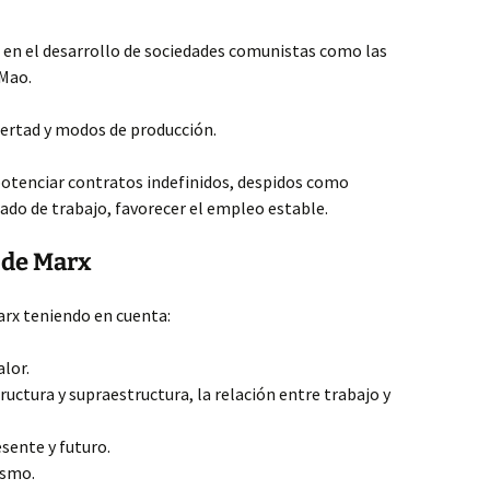
 en el desarrollo de sociedades comunistas como las
 Mao.
ibertad y modos de producción.
 potenciar contratos indefinidos, despidos como
cado de trabajo, favorecer el empleo estable.
o de Marx
arx teniendo en cuenta:
alor.
ructura y supraestructura, la relación entre trabajo y
sente y futuro.
ismo.