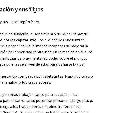
ación y sus Tipos
y sus tipos, según Marx.
ducir alienación, el sentimiento de no ser capaz de
s por los capitalistas, los proletarios encuentran
 y se sienten individualmente incapaces de mejorarla.
ión de la sociedad capitalista: en la medida en que los
cnologías para aumentar su poder sobre el mundo,
de quienes se sirven de ellas para ganarse la vida.
mercancía comprada por capitalistas. Marx citó cuatro
 alienaban a los trabajadores:
 personas trabajan tanto para satisfacer sus
para desarrollar su potencial personal a largo plazo.
niega a los trabajadores su opinión sobre lo que
. Según Marx, el capitalismo había transformado a