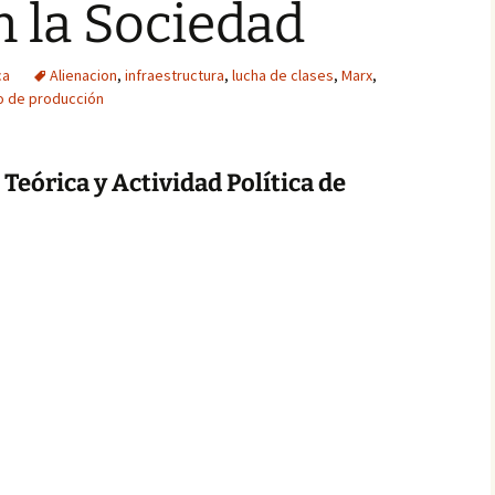
 la Sociedad
ca
Alienacion
,
infraestructura
,
lucha de clases
,
Marx
,
 de producción
 Teórica y Actividad Política de