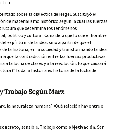
ctica.
ntado sobre la dialéctica de Hegel. Sustituyó el
ón de materialismo histórico según la cual las fuerzas
structura que determina los fenómenos
al, político y cultural. Considera que lo que el hombre
l espíritu ni de la idea, sino a partir de que el
de la historia, en la sociedad y transformando la idea.
rma que la contradicción entre las fuerzas productivas
rá a la lucha de clases y a la revolución, lo que causará
tura (“Toda la historia es historia de la lucha de
y Trabajo Según Marx
arx, la naturaleza humana? ¿Qué relación hay entre el
concreto,
sensible. Trabajo como
objetivación.
Ser