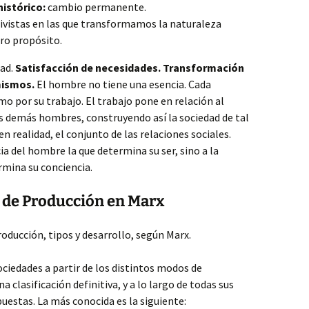
histórico:
cambio permanente.
ivistas en las que transformamos la naturaleza
ro propósito.
dad.
Satisfacción de necesidades. Transformación
mismos.
El hombre no tiene una esencia. Cada
mo por su trabajo. El trabajo pone en relación al
s demás hombres, construyendo así la sociedad de tal
 realidad, el conjunto de las relaciones sociales.
ia del hombre la que determina su ser, sino a la
ermina su conciencia.
o de Producción en Marx
oducción, tipos y desarrollo, según Marx.
ociedades a partir de los distintos modos de
 clasificación definitiva, y a lo largo de todas sus
estas. La más conocida es la siguiente: