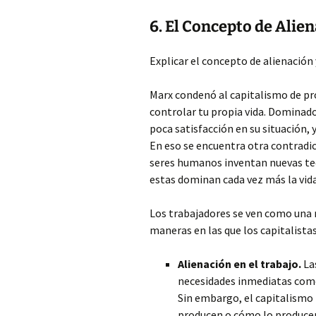
6. El Concepto de Alien
Explicar el concepto de alienación 
Marx condenó al capitalismo de pro
controlar tu propia vida. Dominado
poca satisfacción en su situación,
En eso se encuentra otra contradicc
seres humanos inventan nuevas te
estas dominan cada vez más la vida 
Los trabajadores se ven como una 
maneras en las que los capitalistas
Alienación en el trabajo.
Las
necesidades inmediatas como 
Sin embargo, el capitalismo 
producen o cómo lo producen