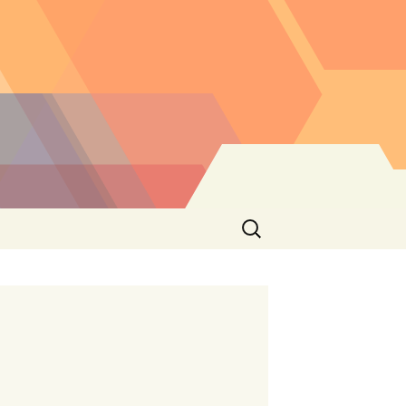
Buscar: