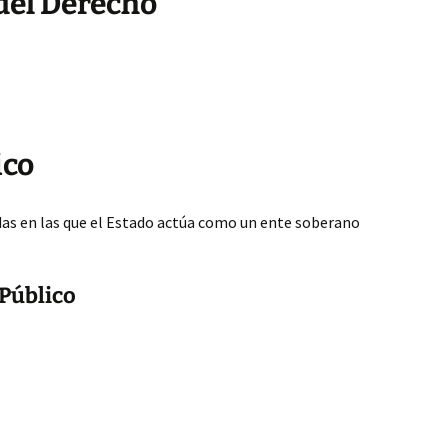
 del Derecho
ico
das en las que el Estado actúa como un ente soberano
 Público