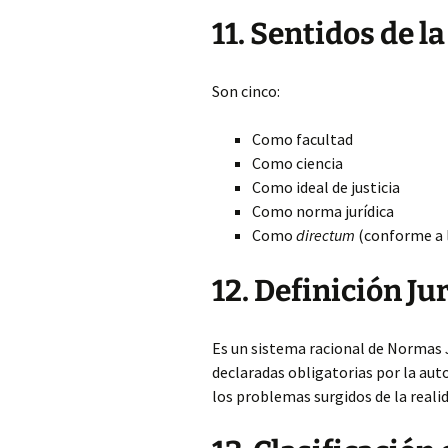
11. Sentidos de l
Son cinco:
Como facultad
Como ciencia
Como ideal de justicia
Como norma jurídica
Como
directum
(conforme a l
12. Definición Ju
Es un sistema racional de Normas J
declaradas obligatorias por la aut
los problemas surgidos de la realid