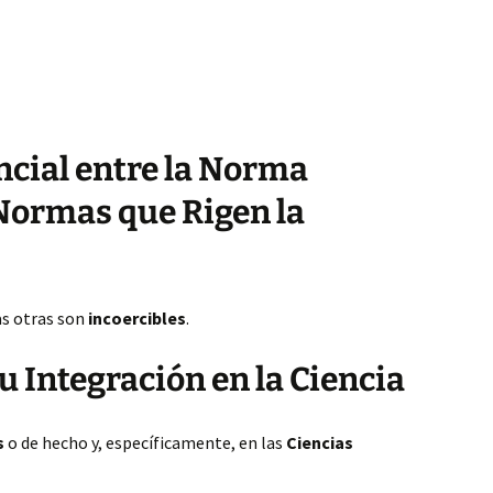
encial entre la Norma
 Normas que Rigen la
as otras son
incoercibles
.
su Integración en la Ciencia
s
o de hecho y, específicamente, en las
Ciencias