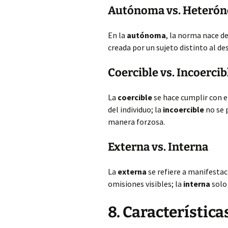
Autónoma vs. Heteró
En la
autónoma
, la norma nace de
creada por un sujeto distinto al de
Coercible vs. Incoercib
La
coercible
se hace cumplir con el
del individuo; la
incoercible
no se 
manera forzosa.
Externa vs. Interna
La
externa
se refiere a manifestac
omisiones visibles; la
interna
solo 
8. Característic