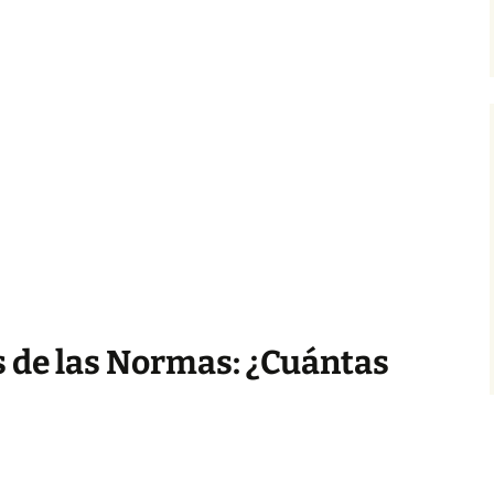
as de las Normas: ¿Cuántas