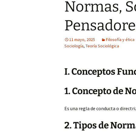
Normas, S
Pensadore
11 mayo, 2025
Filosofía y ética
Sociología
,
Teoría Sociológica
I. Conceptos Fu
1. Concepto de 
Es una regla de conducta o directri
2. Tipos de Norm