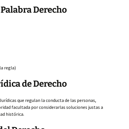
a Palabra Derecho
a regla)
rídica de Derecho
urídicas que regulan la conducta de las personas,
oridad facultada por considerarlas soluciones justas a
ad histórica.