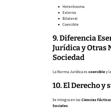
Heterónoma
Externa
Bilateral
Coercible
9. Diferencia Es
Jurídica y Otras
Sociedad
La Norma Jurídica es
coercible
y l
10. El Derecho y 
Se integra en las
Ciencias Fáctica
Sociales
.