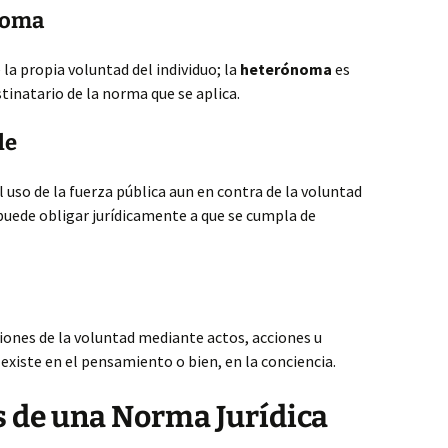
noma
 la propia voluntad del individuo; la
heterónoma
es
stinatario de la norma que se aplica.
le
 uso de la fuerza pública aun en contra de la voluntad
puede obligar jurídicamente a que se cumpla de
iones de la voluntad mediante actos, acciones u
existe en el pensamiento o bien, en la conciencia.
as de una Norma Jurídica