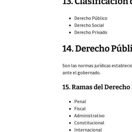
13. Clasificación
Derecho Público
Derecho Social
Derecho Privado
14. Derecho Públ
Son las normas jurídicas estableci
ante el gobernado.
15. Ramas del Derecho
Penal
Fiscal
Administrativo
Constitucional
Internacional