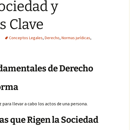
ociedad y
s Clave
Conceptos Legales
,
Derecho
,
Normas jurídicas
,
ndamentales de Derecho
Norma
z para llevar a cabo los actos de una persona.
as que Rigen la Sociedad