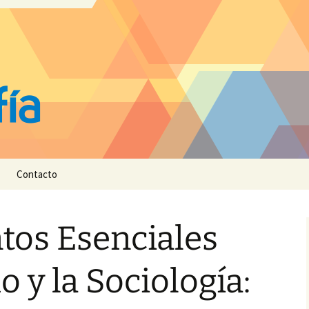
Contacto
os Esenciales
 y la Sociología: