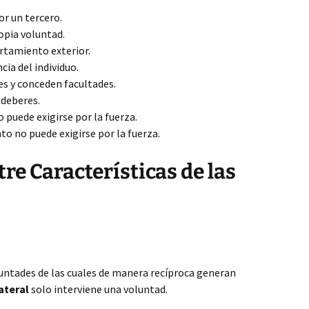
r un tercero.
opia voluntad.
tamiento exterior.
cia del individuo.
s y conceden
facultades.
deberes.
puede exigirse por la fuerza.
o no puede exigirse por la fuerza.
tre Características de las
untades de las cuales de manera recíproca generan
ateral
solo interviene una voluntad.