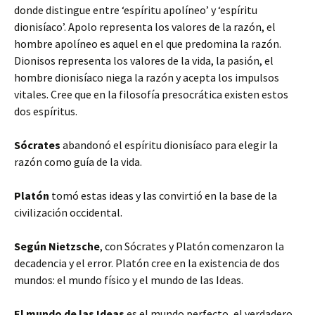
donde distingue entre ‘espíritu apolíneo’ y ‘espíritu
dionisíaco’. Apolo representa los valores de la razón, el
hombre apolíneo es aquel en el que predomina la razón.
Dionisos representa los valores de la vida, la pasión, el
hombre dionisíaco niega la razón y acepta los impulsos
vitales. Cree que en la filosofía presocrática existen estos
dos espíritus.
Sócrates
abandonó el espíritu dionisíaco para elegir la
razón como guía de la vida.
Platón
tomó estas ideas y las convirtió en la base de la
civilización occidental.
Según Nietzsche
, con Sócrates y Platón comenzaron la
decadencia y el error. Platón cree en la existencia de dos
mundos: el mundo físico y el mundo de las Ideas.
El mundo de las Ideas
es el mundo perfecto, el verdadero,