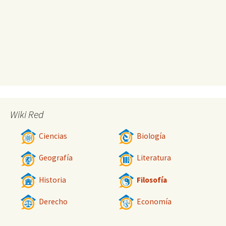
Wiki Red
Ciencias
Biología
Geografía
Literatura
Historia
Filosofía
Derecho
Economía