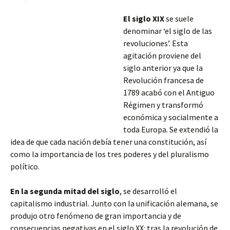
El siglo XIX
se suele
denominar ‘el siglo de las
revoluciones’. Esta
agitación proviene del
siglo anterior ya que la
Revolución francesa de
1789 acabó con el Antiguo
Régimen y transformó
económica y socialmente a
toda Europa. Se extendió la
idea de que cada nación debía tener una constitución, así
como la importancia de los tres poderes y del pluralismo
político.
En la segunda mitad del siglo
, se desarrolló el
capitalismo industrial.
Junto con la unificación alemana, se
produjo otro fenómeno de gran importancia y de
consecuencias negativas en el siglo XX: tras la revolución de