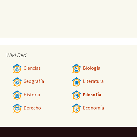
Wiki Red
Ciencias
Biología
Geografía
Literatura
Historia
Filosofía
Derecho
Economía