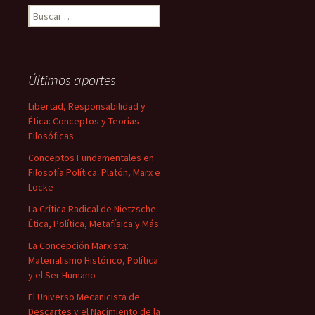
Buscar:
Últimos aportes
Libertad, Responsabilidad y
Ética: Conceptos y Teorías
Filosóficas
Conceptos Fundamentales en
Filosofía Política: Platón, Marx e
Locke
La Crítica Radical de Nietzsche:
Ética, Política, Metafísica y Más
La Concepción Marxista:
Materialismo Histórico, Política
y el Ser Humano
El Universo Mecanicista de
Descartes y el Nacimiento de la