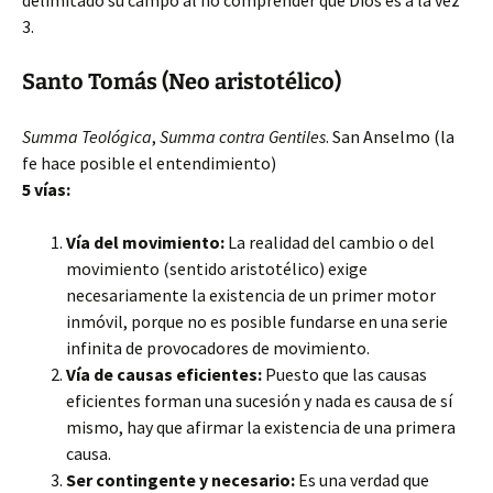
delimitado su campo al no comprender que Dios es a la vez
3.
Santo Tomás (Neo aristotélico)
Summa Teológica
,
Summa contra Gentiles
. San Anselmo (la
fe hace posible el entendimiento)
5 vías:
Vía del movimiento:
La realidad del cambio o del
movimiento (sentido aristotélico) exige
necesariamente la existencia de un primer motor
inmóvil, porque no es posible fundarse en una serie
infinita de provocadores de movimiento.
Vía de causas eficientes:
Puesto que las causas
eficientes forman una sucesión y nada es causa de sí
mismo, hay que afirmar la existencia de una primera
causa.
Ser contingente y necesario:
Es una verdad que