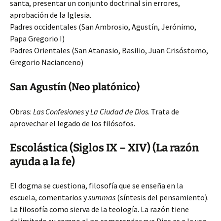
santa, presentar un conjunto doctrinal sin errores,
aprobación de la Iglesia.
Padres occidentales (San Ambrosio, Agustín, Jerónimo,
Papa Gregorio I)
Padres Orientales (San Atanasio, Basilio, Juan Crisóstomo,
Gregorio Nacianceno)
San Agustín (Neo platónico)
Obras:
Las Confesiones
y
La Ciudad de Dios
. Trata de
aprovechar el legado de los filósofos.
Escolástica (Siglos IX – XIV) (La razón
ayuda a la fe)
El dogma se cuestiona, filosofía que se enseña en la
escuela, comentarios y
summas
(síntesis del pensamiento).
La filosofía como sierva de la teología. La razón tiene