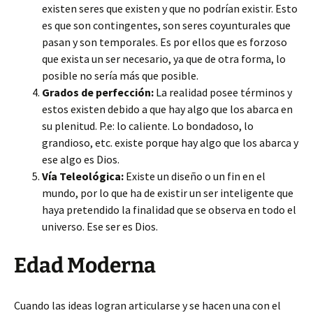
existen seres que existen y que no podrían existir. Esto
es que son contingentes, son seres coyunturales que
pasan y son temporales. Es por ellos que es forzoso
que exista un ser necesario, ya que de otra forma, lo
posible no sería más que posible.
Grados de perfección:
La realidad posee términos y
estos existen debido a que hay algo que los abarca en
su plenitud. P.e: lo caliente. Lo bondadoso, lo
grandioso, etc. existe porque hay algo que los abarca y
ese algo es Dios.
Vía Teleológica:
Existe un diseño o un fin en el
mundo, por lo que ha de existir un ser inteligente que
haya pretendido la finalidad que se observa en todo el
universo. Ese ser es Dios.
Edad Moderna
Cuando las ideas logran articularse y se hacen una con el