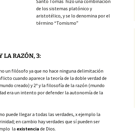
Santo Tomás hizo una combinación
de los sistemas platónico y
aristotélico, y se lo denomina por el
término “Tomismo”
 LA RAZÓN, 3:
 un filósofo ya que no hace ninguna delimitación
flicto cuando
aparece la teoría de la doble verdad de
(mundo creado) y 2ª y la filosofía de la razón (mundo
erdad era un intento por defender la autonomía de la
o puede llegar a todas las verdades, x ejemplo la
rinidad; en cambio hay verdades que sí pueden ser
emplo la
existencia
de Dios.