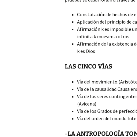
Constatación de hechos de e
Aplicación del principio de c
Afirmación k es imposible una
infinita k mueven a otros
Afirmación de la existencia 
k es Dios
LAS CINCO VÍAS
Vía del movimiento.(Aristót
Vía de la causalidad.Causa e
Vía de los seres contingente
(Avicena)
Vía de los Grados de perfecci
Vía del orden del mundo.Int
-LA ANTROPOLOGÍA TOM