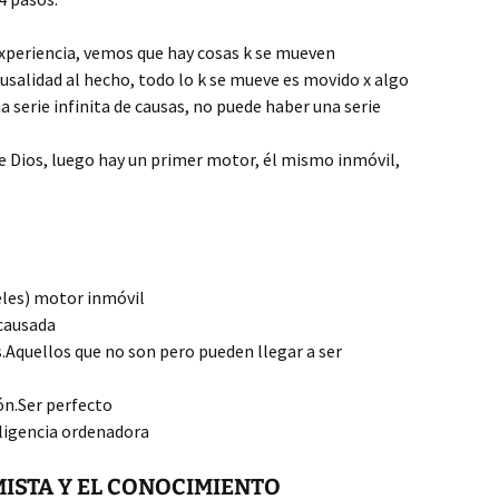
xperiencia, vemos que hay cosas k se mueven
ausalidad al hecho, todo lo k se mueve es movido x algo
 serie infinita de causas, no puede haber una serie
de Dios, luego hay un primer motor, él mismo inmóvil,
eles) motor inmóvil
ncausada
s.Aquellos que no son pero pueden llegar a ser
ón.Ser perfecto
eligencia ordenadora
ISTA Y EL CONOCIMIENTO