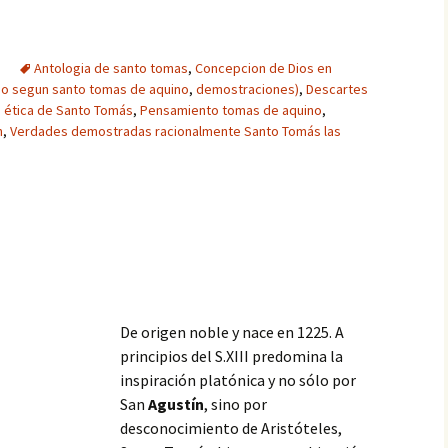
Antologia de santo tomas
,
Concepcion de Dios en
o segun santo tomas de aquino
,
demostraciones)
,
Descartes
a ética de Santo Tomás
,
Pensamiento tomas de aquino
,
n
,
Verdades demostradas racionalmente Santo Tomás las
De origen noble y nace en 1225. A
principios del S.XIII predomina la
inspiración platónica y no sólo por
San
Agustín
, sino por
desconocimiento de Aristóteles,