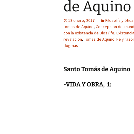
de Aquino
18 enero, 2017
Filosofía y ética
tomas de Aquino
,
Concepcion del mund
con la existencia de Dios ( fe
,
Existenci
revalacion
,
Tomás de Aquino: Fe y razó
dogmas
Santo Tomás de Aquino
-VIDA Y OBRA, 1: