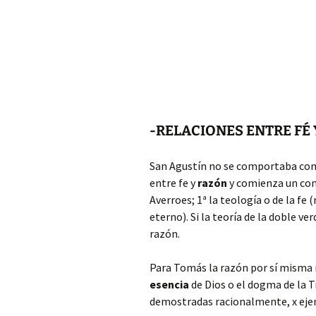
-RELACIONES ENTRE FÉ Y
San Agustín no se comportaba como
entre fe y
razón
y comienza un con
Averroes; 1ª la teología o de la fe 
eterno). Si la teoría de la doble v
razón.
Para Tomás la razón por sí misma n
esencia
de Dios o el dogma de la T
demostradas racionalmente, x ej