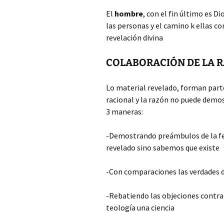
El
hombre
, con el fin último es D
las personas y el camino k ellas con
revelación divina
COLABORACIÓN DE LA R
Lo material revelado, forman part
racional y la razón no puede demost
3 maneras:
-Demostrando preámbulos de la fe,
revelado sino sabemos que existe
-Con comparaciones las verdades d
-Rebatiendo las objeciones contra 
teología una ciencia