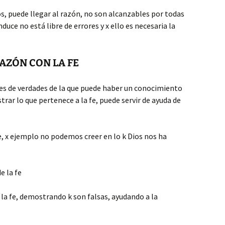
ios, puede llegar al razón, no son alcanzables por todas
duce no está libre de errores y x ello es necesaria la
AZÓN CON LA FE
es de verdades de la que puede haber un conocimiento
rar lo que pertenece a la fe, puede servir de ayuda de
 x ejemplo no podemos creer en lo k Dios nos ha
e la fe
la fe, demostrando k son falsas, ayudando a la