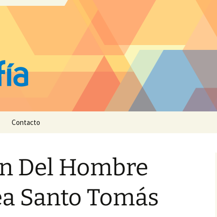
Contacto
n Del Hombre
ea Santo Tomás