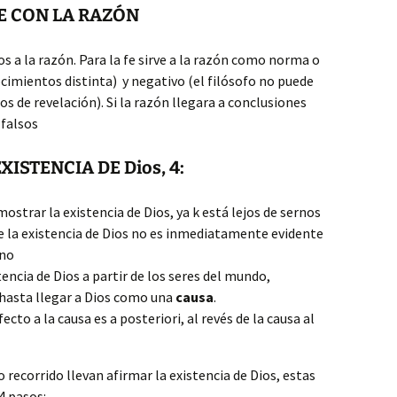
E CON LA RAZÓN
os a la razón. Para la fe sirve a la razón como norma o
ocimientos distinta) y negativo (el filósofo no puede
s de revelación). Si la razón llegara a conclusiones
 falsos
ISTENCIA DE Dios, 4:
strar la existencia de Dios, ya k está lejos de sernos
e la existencia de Dios no es inmediatamente evidente
no
encia de Dios a partir de los seres del mundo,
hasta llegar a Dios como una
causa
.
cto a la causa es a posteriori, al revés de la causa al
ecorrido llevan afirmar la existencia de Dios, estas
4 pasos: