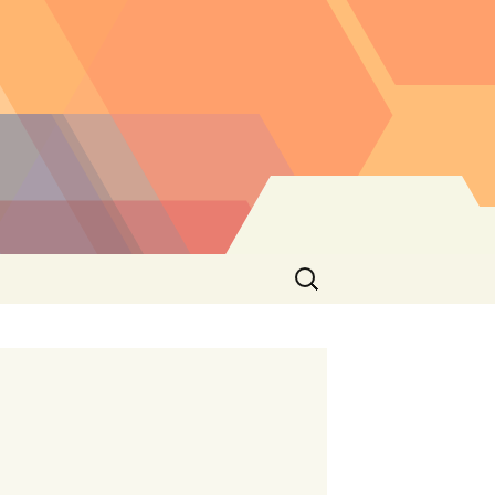
Buscar: