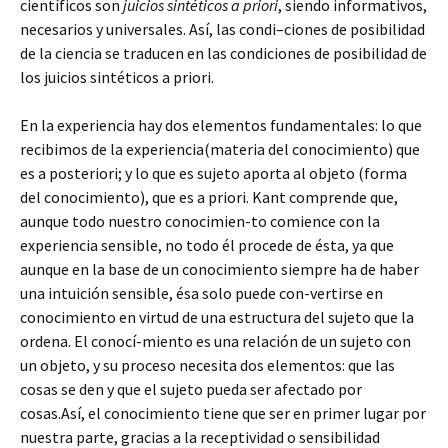
científicos son
juicios sintéticos a priori
, siendo informativos,
necesarios y universales. Así, las
condi
–
ciones
de posibilidad
de la ciencia se traducen en las condiciones de posibilidad de
los juicios sintéticos a priori.
En la experiencia hay dos elementos fundamentales: lo que
recibimos de la experiencia(materia del conocimiento) que
es a posteriori; y lo que es sujeto aporta al objeto (forma
del conocimiento), que es a priori. Kant comprende que,
aunque todo nuestro
conocimien
-to comience con la
experiencia sensible, no todo él procede de ésta, ya que
aunque en la base de un conocimiento siempre ha de haber
una intuición sensible, ésa solo puede con-
vertirse
en
conocimiento en virtud de una estructura del sujeto que la
ordena. El
conocí
-miento es una relación de un sujeto con
un objeto, y su proceso necesita dos elementos: que las
cosas se den y que el sujeto pueda ser afectado por
cosas.Así, el conocimiento tiene que ser en primer lugar por
nuestra parte, gracias a la receptividad o sensibilidad