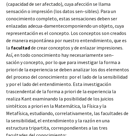
(capacidad de ser afectado), cuya afección se llama
sensación o impresión (los datos
sen
–
sibles
). Para un
conocimiento completo, estas sensaciones deben ser
enlazadas adecua-
damente
componiendo un objeto, cuya
representación es el concepto. Los conceptos son creados
de manera espontánea por nuestro entendimiento, que es
la
facultad
de crear conceptos y de enlazar impresiones.
Así, en todo conocimiento hay necesariamente
sen
–
sación
y concepto, por lo que para investigar la forma a
priori de la experiencia se deben analizar los dos elementos
del proceso del conocimiento: por el lado de la sensibilidad
y por el lado del entendimiento. Esta investigación
trascendental de la forma a priori de la experiencia la
realiza Kant examinando la posibilidad de los juicios
sintéticos a priori en la Matemática, la Física y la
Metafísica, estudiando, correlativamente, las facultades de
la sensibilidad, el entendimiento y la razón en una
estructura tripartita, correspondientes a las tres
facultades del conocimiento;