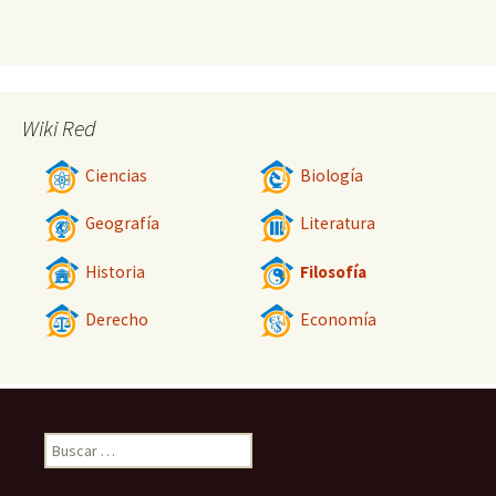
Wiki Red
Ciencias
Biología
Geografía
Literatura
Historia
Filosofía
Derecho
Economía
Buscar: