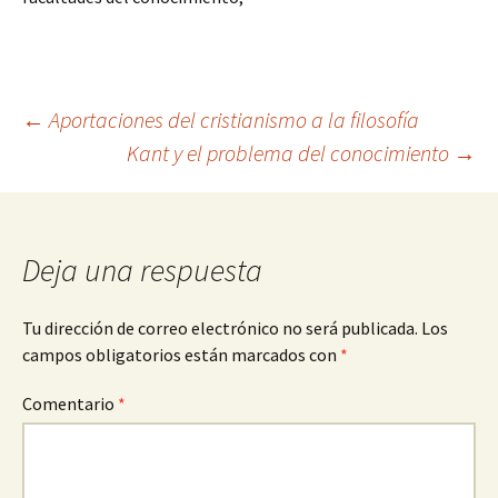
Navegación
←
Aportaciones del cristianismo a la filosofía
Kant y el problema del conocimiento
→
de
entradas
Deja una respuesta
Tu dirección de correo electrónico no será publicada.
Los
campos obligatorios están marcados con
*
Comentario
*