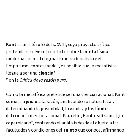
Kant
es un filósofo del s. XVIII, cuyo proyecto crítico
pretende resolver el conflicto sobre la
metafísica
moderna entre el dogmatismo racionalista y el
Empirismo, contestando “¿es posible que la metafísica
llegue a ser una
ciencia
?
” en la
Crítica de la
razón
pura
.
Como la metafísica pretende ser una ciencia racional, Kant
somete a
juicio
a la razón, analizando su naturaleza y
determinando la posibilidad, la validez y los límites
del
conocí
-miento racional. Para ello, Kant realiza
un “giro
copernicano”, centrando el análisis desde el objeto a las
facultades y condiciones del
sujeto
que conoce, afirmando