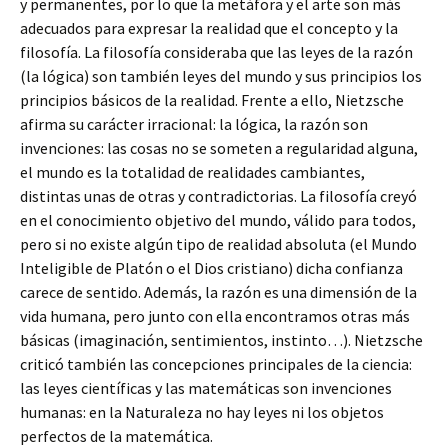
y permanentes, por lo que la metáfora y el arte son más
adecuados para expresar la realidad que el concepto y la
filosofía. La filosofía consideraba que las leyes de la razón
(la lógica) son también leyes del mundo y sus principios los
principios básicos de la realidad. Frente a ello, Nietzsche
afirma su carácter irracional: la lógica, la razón son
invenciones: las cosas no se someten a regularidad alguna,
el mundo es la totalidad de realidades cambiantes,
distintas unas de otras y contradictorias. La filosofía creyó
en el conocimiento objetivo del mundo, válido para todos,
pero si no existe algún tipo de realidad absoluta (el Mundo
Inteligible de Platón o el Dios cristiano) dicha confianza
carece de sentido. Además, la razón es una dimensión de la
vida humana, pero junto con ella encontramos otras más
básicas (imaginación, sentimientos, instinto…). Nietzsche
criticó también las concepciones principales de la ciencia:
las leyes científicas y las matemáticas son invenciones
humanas: en la Naturaleza no hay leyes ni los objetos
perfectos de la matemática.