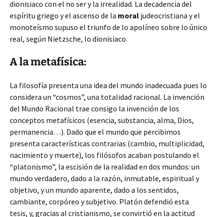
dionisiaco con el no ser y la irrealidad. La decadencia del
espíritu griego y el ascenso de la
moral
judeocristiana y el
monoteísmo supuso el triunfo de lo apolíneo sobre lo único
real, según Nietzsche, lo dionisiaco.
A la metafísica:
La filosofía presenta una idea del mundo inadecuada pues lo
considera un “cosmos”, una totalidad racional. La invención
del Mundo Racional trae consigo la invención de los
conceptos metafísicos (esencia, substancia, alma, Dios,
permanencia…). Dado que el mundo que percibimos
presenta características contrarias (cambio, multiplicidad,
nacimiento y muerte), los filósofos acaban postulando el
“platonismo”, la escisión de la realidad en dos mundos: un
mundo verdadero, dado a la razón, inmutable, espiritual y
objetivo, y un mundo aparente, dado a los sentidos,
cambiante, corpóreo y subjetivo. Platón defendió esta
tesis, y, gracias al cristianismo, se convirtió en la actitud