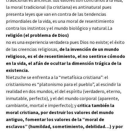
tradicional es antivital: sus valores son contrarios a la vida;
la moral tradicional (la cristiana) es antinatural pues
presenta leyes que van en contra de las tendencias
primordiales de la vida, es una moral de resentimiento
contra los instintos y el mundo biológico y natural.La
religión (el problema de Dios)
no es una experiencia verdadera pues Dios no existe; el éxito
de las creencias religiosas,
de la invención de un mundo
religioso, es el de resentimiento, el no sentirse cómodo
en la vida, el afán de ocultar la dimensión trágica de la
existencia.
Nietzsche se enfrenta a la “metafísica cristiana”: el
cristianismo es “platonismo para el pueblo”, al escindir la
realidad en dos mundos, el del espíritu (verdadero, eterno,
inmutable, perfecto), y el del mundo corporal (aparente,
cambiante, mortal e imperfecto); y
critica también la
moral cristiana, por destruir los valores del mundo
antiguo, fomentar los valores de la “moral de
esclavos” (humildad, sometimiento, debilidad…) y por