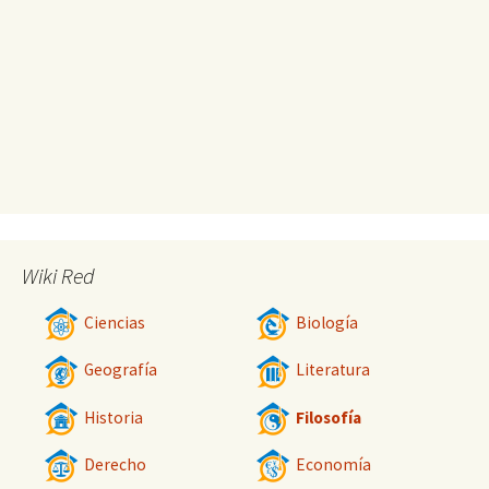
Wiki Red
Ciencias
Biología
Geografía
Literatura
Historia
Filosofía
Derecho
Economía