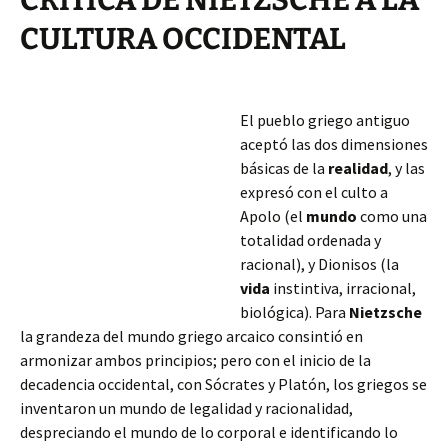
CRÍTICA DE NIETZSCHE A LA
CULTURA OCCIDENTAL
El pueblo griego antiguo
aceptó las dos dimensiones
básicas de la
realidad
, y las
expresó con el culto a
Apolo (el
mundo
como una
totalidad ordenada y
racional), y Dionisos (la
vida
instintiva, irracional,
biológica). Para
Nietzsche
la grandeza del mundo griego arcaico consintió en
armonizar ambos principios; pero con el inicio de la
decadencia occidental, con Sócrates y Platón, los griegos se
inventaron un mundo de legalidad
y racionalidad,
despreciando el mundo de lo corporal e identificando lo