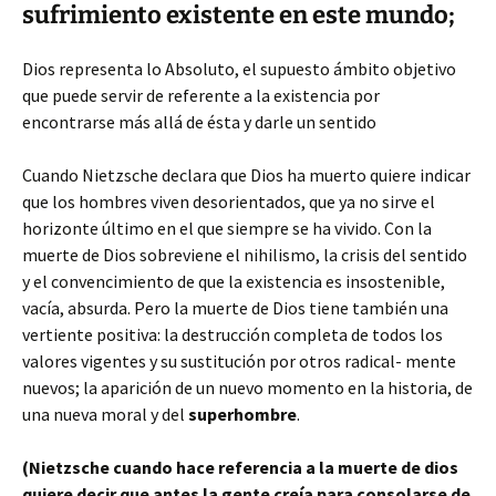
sufrimiento existente en este mundo;
Dios representa lo Absoluto, el supuesto ámbito objetivo
que puede servir de referente a la existencia por
encontrarse más allá de ésta y darle un sentido
Cuando Nietzsche declara que Dios ha muerto quiere indicar
que los hombres viven desorientados, que ya no sirve el
horizonte último en el que siempre se ha vivido. Con la
muerte de Dios sobreviene el nihilismo, la crisis del sentido
y el convencimiento de que la existencia es insostenible,
vacía, absurda. Pero la muerte de Dios tiene también una
vertiente positiva: la destrucción completa de todos los
valores vigentes y su sustitución por otros radical- mente
nuevos; la aparición de un nuevo momento en la historia, de
una nueva moral y del
superhombre
.
(Nietzsche cuando hace referencia a la muerte de dios
quiere decir que antes la gente creía para consolarse de