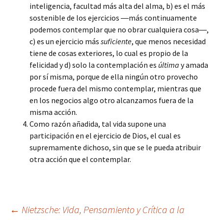
inteligencia, facultad más alta del alma, b) es el más
sostenible de los ejercicios ―más continuamente
podemos contemplar que no obrar cualquiera cosa―,
c) es un ejercicio más
suficiente
, que menos necesidad
tiene de cosas exteriores, lo cual es propio de la
felicidad y d) solo la contemplación es
última
y amada
por sí misma, porque de ella ningún otro provecho
procede fuera del mismo contemplar, mientras que
en los negocios algo otro alcanzamos fuera de la
misma acción.
Como razón añadida, tal vida supone una
participación en el ejercicio de Dios, el cual es
supremamente dichoso, sin que se le pueda atribuir
otra acción que el contemplar.
Navegación
←
Nietzsche: Vida, Pensamiento y Crítica a la