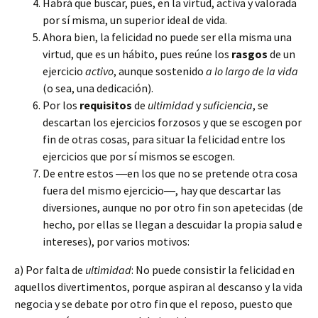
Habrá que buscar, pues, en la virtud, activa y valorada
por sí misma, un superior ideal de vida.
Ahora bien, la felicidad no puede ser ella misma una
virtud, que es un hábito, pues reúne los
rasgos
de un
ejercicio
activo
, aunque sostenido
a lo largo de la vida
(o sea, una dedicación).
Por los
requisitos
de
ultimidad
y
suficiencia
, se
descartan los ejercicios forzosos y que se escogen por
fin de otras cosas, para situar la felicidad entre los
ejercicios que por sí mismos se escogen.
De entre estos ―en los que no se pretende otra cosa
fuera del mismo ejercicio―, hay que descartar las
diversiones, aunque no por otro fin son apetecidas (de
hecho, por ellas se llegan a descuidar la propia salud e
intereses), por varios motivos:
a) Por falta de
ultimidad
: No puede consistir la felicidad en
aquellos divertimentos, porque aspiran al descanso y la vida
negocia y se debate por otro fin que el reposo, puesto que