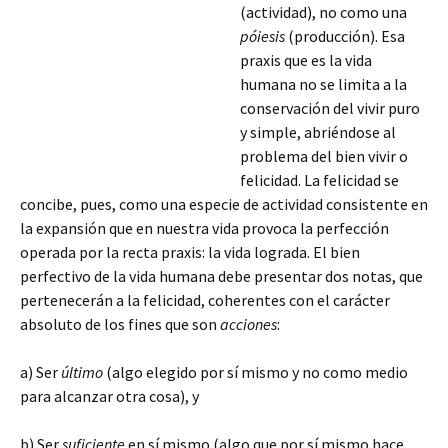
(actividad), no como una
póiesis
(producción). Esa
praxis que es la vida
humana no se limita a la
conservación del vivir puro
y simple, abriéndose al
problema del bien vivir o
felicidad. La felicidad se
concibe, pues, como una especie de actividad consistente en
la expansión que en nuestra vida provoca la perfección
operada por la recta praxis: la vida lograda. El bien
perfectivo de la vida humana debe presentar dos notas, que
pertenecerán
a la felicidad, coherentes con el carácter
absoluto de los fines que son
acciones
:
a) Ser
último
(algo elegido por sí mismo y no como medio
para alcanzar otra cosa), y
b) Ser
suficiente
en sí mismo (algo que por sí mismo hace