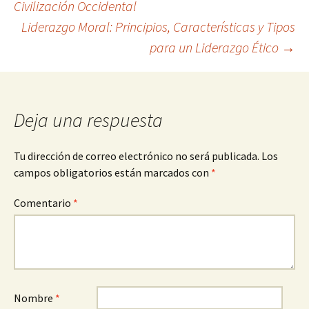
Civilización Occidental
Liderazgo Moral: Principios, Características y Tipos
de
para un Liderazgo Ético
→
entradas
Deja una respuesta
Tu dirección de correo electrónico no será publicada.
Los
campos obligatorios están marcados con
*
Comentario
*
Nombre
*