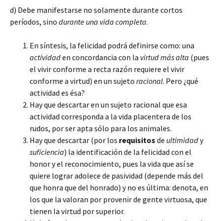
d) Debe manifestarse no solamente durante cortos
períodos, sino
durante una vida completa
.
En síntesis, la felicidad podrá definirse como: una
actividad
en concordancia con la
virtud más alta
(pues
el vivir conforme a recta razón requiere el vivir
conforme a virtud) en un sujeto
racional
. Pero ¿qué
actividad es ésa?
Hay que descartar en un sujeto racional que esa
actividad corresponda a la vida placentera de los
rudos, por ser apta sólo para los animales.
Hay que descartar (por los
requisitos
de
ultimidad
y
suficiencia
) la identificación de la felicidad con el
honor y el reconocimiento, pues la vida que así se
quiere lograr adolece de pasividad (depende más del
que honra que del honrado) y no es última: denota, en
los que la valoran por provenir de gente virtuosa, que
tienen la virtud por superior.