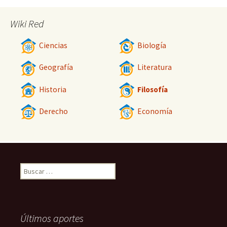
Wiki Red
Ciencias
Biología
Geografía
Literatura
Historia
Filosofía
Derecho
Economía
Buscar:
Últimos aportes