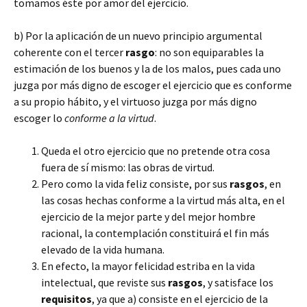
tomamos éste por amor del ejercicio.
b) Por la aplicación de un nuevo principio argumental
coherente con el tercer
rasgo
: no son equiparables la
estimación de los buenos y la de los malos, pues cada uno
juzga por más digno de escoger el ejercicio que es conforme
a su propio hábito, y el virtuoso juzga por más digno
escoger lo
conforme a la virtud
.
Queda el otro ejercicio que no pretende otra cosa
fuera de sí mismo: las obras de virtud.
Pero como la vida feliz consiste, por sus
rasgos
, en
las cosas hechas conforme a la virtud más alta, en el
ejercicio de la mejor parte y del mejor hombre
racional, la contemplación constituirá el fin más
elevado de la vida humana.
En efecto, la mayor felicidad estriba en la vida
intelectual, que reviste sus
rasgos
, y satisface los
requisitos
, ya que a) consiste en el ejercicio de la