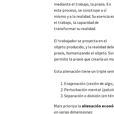
mediante el trabajo, la praxis. En
este proceso, se construye a sí
mismo y a la realidad. Su esencia e
el trabajo, la capacidad de
transformar su realidad.
El trabajador se proyecta en el
objeto producido,
y la realidad deb
praxis, humanizando el objeto. Sin
permite la praxis que crearía un m
Esta alienación tiene un triple sen
Enajenación (cesión de algo, 
Perturbación mental (patoló
Separación o división (en tér
Marx prioriza la
alienación econ
en varias dimensiones: