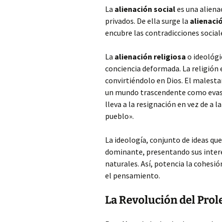
La
alienación social
es una alienac
privados. De ella surge la
alienació
encubre las contradicciones sociale
La
alienación religiosa
o ideológi
conciencia deformada. La religión 
convirtiéndolo en Dios. El malesta
un mundo trascendente como evasi
lleva a la resignación en vez de a l
pueblo».
La ideología, conjunto de ideas que
dominante, presentando sus inter
naturales. Así, potencia la cohesió
el pensamiento.
La Revolución del Prol