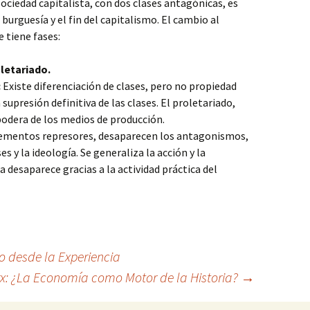
 sociedad capitalista, con dos clases antagónicas, es
 burguesía y el fin del capitalismo. El cambio al
 tiene fases:
oletariado.
:
Existe diferenciación de clases, pero no propiedad
a supresión definitiva de las clases. El proletariado,
odera de los medios de producción.
ementos represores, desaparecen los antagonismos,
ses y la ideología. Se generaliza la acción y la
 desaparece gracias a la actividad práctica del
 desde la Experiencia
rx: ¿La Economía como Motor de la Historia?
→