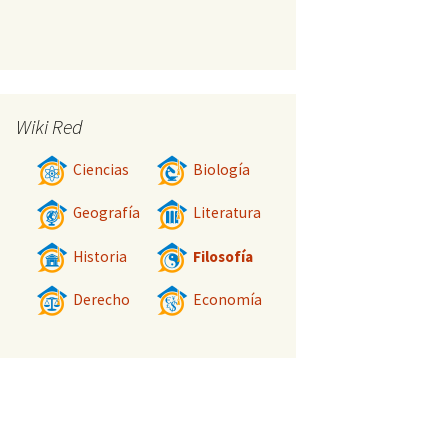
Wiki Red
Ciencias
Biología
Geografía
Literatura
Historia
Filosofía
Derecho
Economía