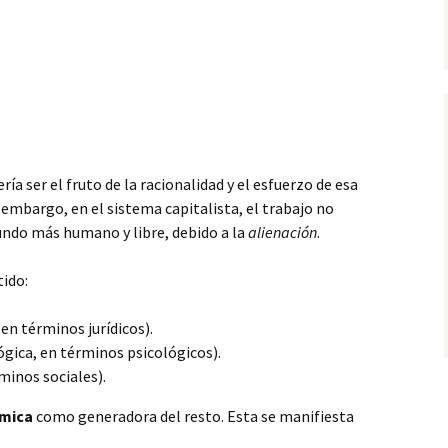
s
ería ser el fruto de la racionalidad y el esfuerzo de esa
 embargo, en el sistema capitalista, el trabajo no
undo más humano y libre, debido a la
alienación
.
tido:
en términos jurídicos).
gica, en términos psicológicos).
minos sociales).
ómica
como generadora del resto. Esta se manifiesta