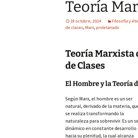
Teoría Mar
28 octubre, 2024
Filosofía y éti
de clases
,
Marx
,
proletariado
Teoría Marxista 
de Clases
El Hombre y la Teoría d
Según Marx, el hombre es un ser
natural, derivado de la materia, qu
se realiza transformando la
naturaleza para sobrevivir. Es un s
dinámico en constante desarrollo
hacia su plenitud, la cual alcanza