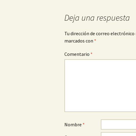
de
entradas
Deja una respuesta
Tu dirección de correo electrónico 
marcados con
*
Comentario
*
Nombre
*