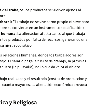
 del trabajo:
Los productos se vuelven ajenos al
nte.
aboral:
El trabajo no se vive como propio ni sirve para
bre se convierte en un instrumento (cosificación).
a humana:
La alienación afecta tanto al que trabaja
r los productos por falta de recursos, generando una
su nivel adquisitivo.
as relaciones humanas, donde los trabajadores son
jo. El salario paga la fuerza de trabajo, la praxis es
alista (la plusvalía), no lo que da valor al objeto.
abajo realizado y el resultado (costes de producción y
ón cuanto mayor es. La alienación económica provoca
tica y Religiosa