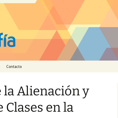
Contacto
 la Alienación y
e Clases en la