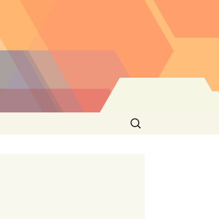
Buscar: