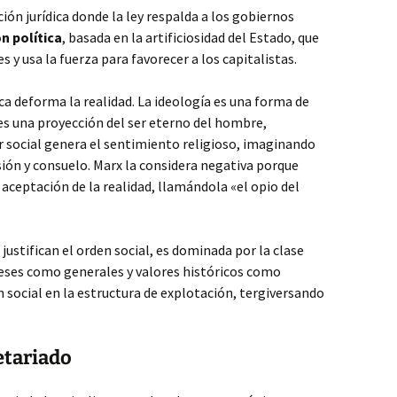
ión jurídica donde la ley respalda a los gobiernos
n política
, basada en la artificiosidad del Estado, que
s y usa la fuerza para favorecer a los capitalistas.
ca deforma la realidad. La ideología es una forma de
es una proyección del ser eterno del hombre,
r social genera el sentimiento religioso, imaginando
ón y consuelo. Marx la considera negativa porque
a aceptación de la realidad, llamándola «el opio del
 justifican el orden social, es dominada por la clase
eses como generales y valores históricos como
n social en la estructura de explotación, tergiversando
etariado