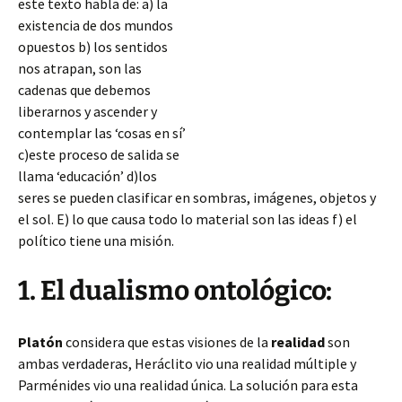
este texto habla de: a) la
existencia de dos mundos
opuestos b) los sentidos
nos atrapan, son las
cadenas que debemos
liberarnos y ascender y
contemplar las ‘cosas en sí’
c)este proceso de salida se
llama ‘educación’ d)los
seres se pueden clasificar en sombras, imágenes, objetos y
el sol. E) lo que causa todo lo material son las ideas f) el
político tiene una misión.
1. El dualismo ontológico:
Platón
considera que estas visiones de la
realidad
son
ambas verdaderas,
Heráclito vio una realidad múltiple y
Parménides vio una realidad única. La solución para esta