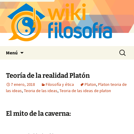
Saltar
Buscar:
Menú
al
contenido
Teoría de la realidad Platón
7 enero, 2018
Filosofía y ética
Platon
,
Platon teoria de
las ideas
,
Teoria de las ideas
,
Teoria de las ideas de platon
El mito de la caverna: