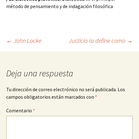
método de pensamiento y de indagación filosófica
Navegación
←
John Locke
Justicia la define como
→
de
Deja una respuesta
entradas
Tu dirección de correo electrónico no será publicada.
Los
campos obligatorios están marcados con
*
Comentario
*