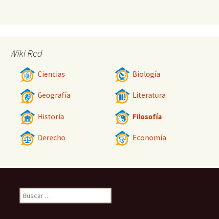
Wiki Red
Ciencias
Biología
Geografía
Literatura
Historia
Filosofía
Derecho
Economía
Buscar: