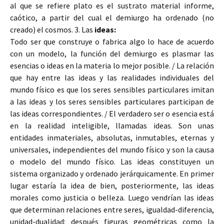
al que se refiere plato es el sustrato material informe,
caótico, a partir del cual el demiurgo ha ordenado (no
creado) el cosmos. 3. Las
ideas:
Todo ser que construye o fabrica algo lo hace de acuerdo
con un modelo, la función del demiurgo es plasmar las
esencias o ideas en la materia lo mejor posible. / La relación
que hay entre las ideas y las realidades individuales del
mundo físico es que los seres sensibles particulares imitan
a las ideas y los seres sensibles particulares participan de
las ideas correspondientes. / El verdadero ser o esencia está
en la realidad inteligible, llamadas ideas. Son unas
entidades inmateriales, absolutas, inmutables, eternas y
universales, independientes del mundo físico y son la causa
o modelo del mundo físico. Las ideas constituyen un
sistema organizado y ordenado jerárquicamente. En primer
lugar estaría la idea de bien, posteriormente, las ideas
morales como justicia o belleza. Luego vendrían las ideas
que determinan relaciones entre seres, igualdad-diferencia,
unidad-dualidad: después figuras geométricas como la