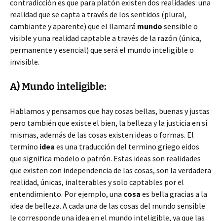
contradicción es que para platón existen dos realidades: una
realidad que se capta a través de los sentidos (plural,
cambiante y aparente) que el llamará
mundo
sensible o
visible y una realidad captable a través de la razón (única,
permanente y esencial) que será el mundo inteligible o
invisible.
A) Mundo inteligible:
Hablamos y pensamos que hay cosas bellas, buenas y justas
pero también que existe el bien, la belleza y la justicia en sí
mismas, además de las cosas existen ideas o formas. El
termino
idea
es una traducción del termino griego eidos
que significa modelo o patrón. Estas ideas son realidades
que existen con independencia de las cosas, son la verdadera
realidad, únicas, inalterables y solo captables por el
entendimiento. Por ejemplo, una
cosa
es bella gracias a la
idea de belleza. A cada una de las cosas del mundo sensible
le corresponde una idea en el mundo inteligible, ya que las