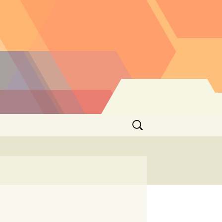
Buscar: