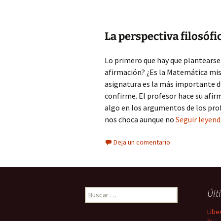
La perspectiva filosófic
Lo primero que hay que plantearse 
afirmación? ¿Es la Matemática mis
asignatura es la más importante 
confirme. El profesor hace su afir
algo en los argumentos de los pro
nos choca aunque no
Seguir leyend
Deja un comentario
Buscar:
Últ
Libe