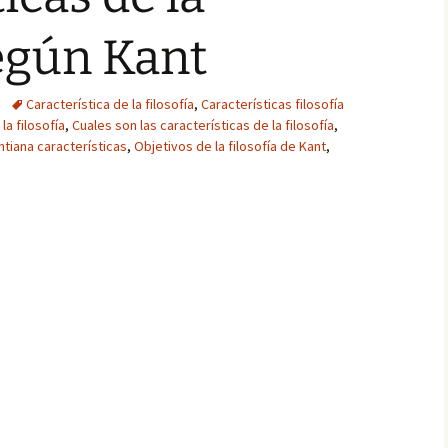
según Kant
Característica de la filosofía
,
Características filosofía
la filosofía
,
Cuales son las características de la filosofía
,
ntiana características
,
Objetivos de la filosofía de Kant
,