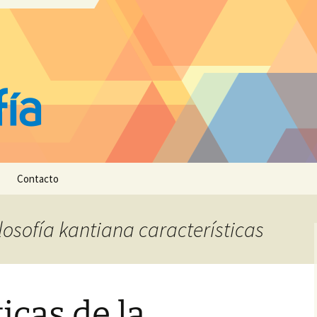
Contacto
ilosofía kantiana características
icas de la