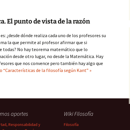
a. El punto de vista de la razón
es: ¿desde dónde realiza cada uno de los profesores su
ma la que permite al profesor afirmar que si
de todas? No hay teorema matemático que lo
mación desde otro lugar, no desde la Matemática. Hay
fesores que nos convence pero también hay algo que
o “Características de la filosofía según Kant” »
imos aportes
Wiki Filosofía
rtad, Responsabilidad y
Filosofía