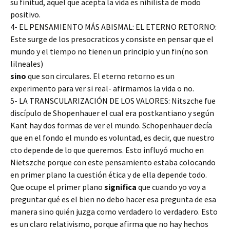
su finitud, aquel que acepta la vida es nihilista de modo
positivo.
4- EL PENSAMIENTO MÁS ABISMAL: EL ETERNO RETORNO:
Este surge de los presocraticos y consiste en pensar que el
mundo y el tiempo no tienen un principio y un fin(no son
lilneales)
sino
que son circulares. El eterno retorno es un
experimento para ver si real- afirmamos la vida o no.
5- LA TRANSCULARIZACIÓN DE LOS VALORES: Nitszche fue
discípulo de Shopenhauer el cual era postkantiano y según
Kant hay dos formas de ver el mundo. Schopenhauer decía
que en el fondo el mundo es voluntad, es decir, que nuestro
cto depende de lo que queremos. Esto influyó mucho en
Nietszche porque con este pensamiento estaba colocando
en primer plano la cuestión ética y de ella depende todo.
Que ocupe el primer plano
significa
que cuando yo voy a
preguntar qué es el bien no debo hacer esa pregunta de esa
manera sino quién juzga como verdadero lo verdadero. Esto
es un claro relativismo, porque afirma que no hay hechos