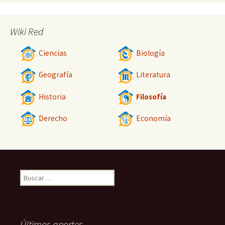
Wiki Red
Ciencias
Biología
Geografía
Literatura
Historia
Filosofía
Derecho
Economía
Buscar:
Últimos aportes