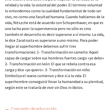
relidad y la vida: la voluntad del poder. El termino voluntad
lo entendemos como la cualidad fundamental de todo ser
vivo, no como una facultad humana. Cuando hablamos de la
vida, Nitszche está de acuerdo con Schopenhauer, en que es
una lucha poor la supervivencia pero no sólo es sino
también el desarrollo es decir superarse a sí mismo. La vida,
le dice Zaratrusta es superarse a uno mismo. Para poder
llegar al superhombre debemos sufrir tres
transformaciones: 1- Transformación en camello: Aquel
capaz de cargar sobre sus hombros fuertes cargo «yo debo»
2- Transformación en león: El que se rebela contra esa
carga y dice «yo quiero». 3- Transformación en niño:
Simboliza el nuevo comienzo y dice sí a la vida. El
superhombre conseguirá llevar la humanidad a su plenitud,
según este se trataría de vivir sin Dios ni ídolos.
←
Concepto de educación