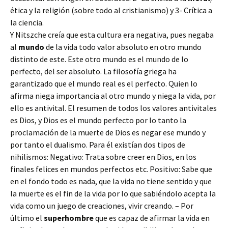
ética y la religión (sobre todo al cristianismo) y 3- Crítica a
la ciencia.
Y Nitszche creía que esta cultura era negativa, pues negaba
al
mundo
de la vida todo valor absoluto en otro mundo
distinto de este. Este otro mundo es el mundo de lo
perfecto, del ser absoluto. La filosofía griega ha
garantizado que el mundo real es el perfecto. Quien lo
afirma niega importancia al otro mundo y niega la vida, por
ello es antivital. El resumen de todos los valores antivitales
es Dios, y Dios es el mundo perfecto por lo tanto la
proclamación de la muerte de Dios es negar ese mundo y
por tanto el dualismo. Para él existían dos tipos de
nihilismos: Negativo: Trata sobre creer en Dios, en los
finales felices en mundos perfectos etc. Positivo: Sabe que
en el fondo todo es nada, que la vida no tiene sentido y que
la muerte es el fin de la vida por lo que sabiéndolo acepta la
vida como un juego de creaciones, vivir creando. – Por
último el
superhombre
que es capaz de afirmar la vida en