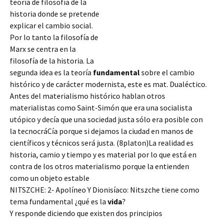
teoría de filosofía de la
historia donde se pretende
explicar el cambio social.
Por lo tanto la filosofía de
Marx se centra en la
filosofía de la historia. La
segunda idea es la teoría
fundamental
sobre el cambio
histórico y de carácter modernista, este es mat. Dualéctico.
Antes del materialismo histórico hablan otros
materialistas como Saint-Simón que era una socialista
utópico y decía que una
sociedad justa sólo era posible con
la tecnocráCía porque si dejamos la ciudad en manos de
científicos y técnicos será justa. (8platon)La realidad es
historia, camio y tiempo y es material por lo que está en
contra de los otros materialismo porque la entienden
como un objeto estable
NITSZCHE: 2- Apolíneo Y Dionisíaco: Nitszche tiene como
tema fundamental ¿qué es la
vida
?
Y responde diciendo que existen dos principios