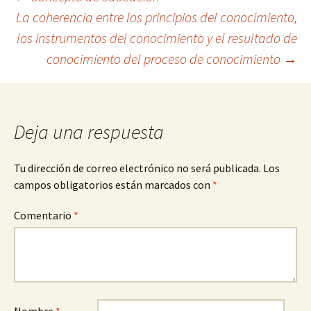
Navegación
La coherencia entre los principios del conocimiento,
los instrumentos del conocimiento y el resultado de
de
conocimiento del proceso de conocimiento
→
entradas
Deja una respuesta
Tu dirección de correo electrónico no será publicada.
Los
campos obligatorios están marcados con
*
Comentario
*