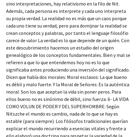
sino interpretaciones, hay relativismo en la filo de Nit.
Además, cada persona es interprete y cada uno interpreta
su propia verdad. La realidad no es más que un caos porque
cada uno tiene su verdad, pero para domijnar la realidad se
crean conceptos y palabras, por tanto el lenguaje filosófio
carece de valor La verdad es lo que depende de un quién. Con
este descubrimiento hacemos un estudio del origen
genealógico de los conceptos fundamentales. Bien y mal se
refieren a que lo que entendemos hoy no es lo que
significaba antes produciendo una inversión del significado.
Dicen que había dos morales: Moral esclavos: La que bueno
es débil y malo fuerte. Y la Moral de Señores: Es la auténtica
moral. Son los que aceptan la vida sin poner peros. Para
ellos bueno no es sinónimo de débil, sino fuerza. 6- LA VIDA
COMO VOLUN DE PODER Y DEL SUPERHOMBRE: Según
Nitszche el mundo es cambio, nada de lo que se hay es
estable (para siempre). Los filósofos tradicionales querían
explicar el mundo recurriendo a esencias vitales y frente a
ello elaboró una doctrina para respetar la variedad de la