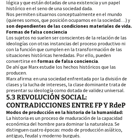
lógica y que están dotadas de una existencia y un papel 
histórico en el seno de una sociedad dada. 
Nos permiten situarnos conceptualmente en el mundo 
(quienes somos, que posición ocupamos en la sociedad…) y 
son dependientes de las condiciones materiales de vida.
Formas de falsa conciencia
Los sujetos no suelen ser conscientes de la relación de las 
ideologías con otras instancias del proceso productivo ni 
con la función que cumplen en la transformación de las 
situaciones históricas heredadas. Por ello, pueden 
convertirse en 
formas de falsa conciencia
.
De ahí que Marx estudie los hechos históricos que las 
producen.
Marx afirma: en una sociedad enfrentada por la división de 
clases y la lucha de intereses, la clase dominante trata de 
presentar su ideología como dotada de validez universal. 
5.3 REVOLUCIÓN SOCIAL:
CONTRADICCIONES ENTRE FP Y RdeP
Modos de producción en la historia de la humanidad:
La historia es un proceso de maduración de la capacidad 
económica del hombre para dominar la naturaleza. Se 
distinguen cuatro épocas: modo de producción asíático, 
antiguo, feudal y moderno burgués. 