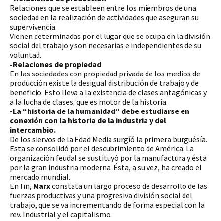
Relaciones que se estableen entre los miembros de una 
sociedad en la realización de actividades que aseguran su 
supervivencia. 
Vienen determinadas por el lugar que se ocupa en la división 
social del trabajo y son necesarias e independientes de su 
voluntad.
-Relaciones de propiedad
En las sociedades con propiedad privada de los medios de 
producción existe la desigual distribución de trabajo y de 
beneficio. Esto lleva a la existencia de clases antagónicas y 
a la lucha de clases, que es motor de la historia.  
-La “historia de la humanidad” debe estudiarse en 
conexión con la historia de la industria y del 
intercambio.
De los siervos de la Edad Media surgíó la primera burguésía. 
Esta se consolidó por el descubrimiento de América. La 
organización feudal se sustituyó por la manufactura y ésta 
por la gran industria moderna. Ésta, a su vez, ha creado el 
mercado mundial.
En fin, 
Marx
 constata un largo proceso de desarrollo de las 
fuerzas productivas y una progresiva división social del 
trabajo, que se va incrementando de forma especial con la 
rev. Industrial y el capitalismo. 