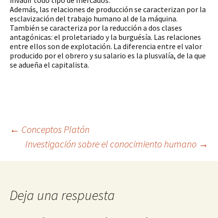
invadir todo tipo de mercados.
Además, las relaciones de producción se caracterizan por la 
esclavización del trabajo humano al de la máquina. 
También se caracteriza por la reducción a dos clases 
antagónicas: el proletariado y la burguésía. Las relaciones 
entre ellos son de explotación. La diferencia entre el valor 
producido por el obrero y su salario es la plusvalía, de la que 
se adueña el capitalista.
Navegación
←
Conceptos Platón
Investigación sobre el conocimiento humano
→
de
entradas
Deja una respuesta