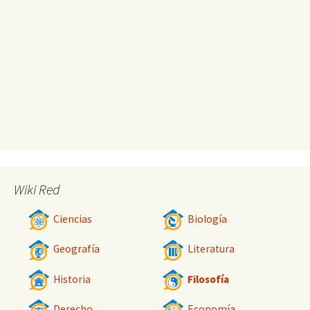
Wiki Red
Ciencias
Biología
Geografía
Literatura
Historia
Filosofía
Derecho
Economía