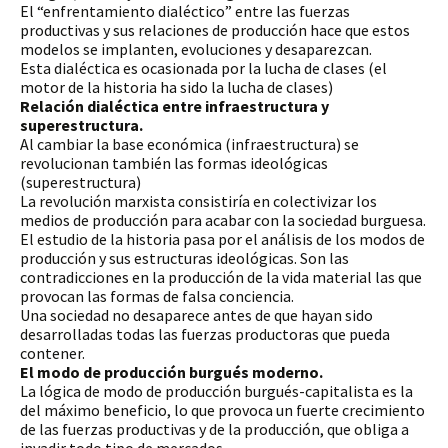
El “enfrentamiento dialéctico” entre las fuerzas 
productivas y sus relaciones de producción hace que estos 
modelos se implanten, evoluciones y desaparezcan. 
Esta dialéctica es ocasionada por la lucha de clases (el 
motor de la historia ha sido la lucha de clases)
Relación dialéctica entre infraestructura y 
superestructura. 
Al cambiar la base económica (infraestructura) se 
revolucionan también las formas ideológicas 
(superestructura) 
La revolución marxista consistiría en colectivizar los 
medios de producción para acabar con la sociedad burguesa. 
El estudio de la historia pasa por el análisis de los modos de 
producción y sus estructuras ideológicas. Son las 
contradicciones en la producción de la vida material las que 
provocan las formas de falsa conciencia. 
Una sociedad no desaparece antes de que hayan sido 
desarrolladas todas las fuerzas productoras que pueda 
contener. 
El modo de producción burgués moderno.
La lógica de modo de producción burgués-capitalista es la 
del máximo beneficio, lo que provoca un fuerte crecimiento 
de las fuerzas productivas y de la producción, que obliga a 