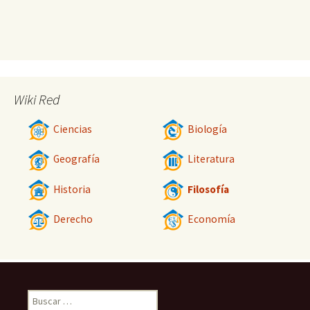
Wiki Red
Ciencias
Biología
Geografía
Literatura
Historia
Filosofía
Derecho
Economía
Buscar: