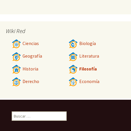
Wiki Red
Ciencias
Biología
Geografía
Literatura
Historia
Filosofía
Derecho
Economía
Buscar: