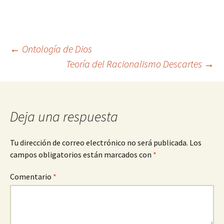
Navegación
←
Ontología de Dios
Teoría del Racionalismo Descartes
→
de
entradas
Deja una respuesta
Tu dirección de correo electrónico no será publicada.
Los
campos obligatorios están marcados con
*
Comentario
*