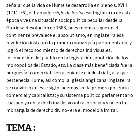
señalar que la vida de Hume se desarrolla en pleno s. XVIII
(1711-76), el llamado
«siglo de las luces»
. Inglaterra en esta
época vive una situación sociopolítica peculiar desde la
Gloriosa Revolución de 1688, pues mientras que en el
continente prevalece el absolutismo, en Inglaterra esa
revolución instauró la primera monarquía parlamentaria, y
logró el reconocimiento de derechos individuales,
intervención del pueblo en la legislación, abolición de los
monopolios del Estado, etc. La clase más beneficiada fue la
burguésía (comercial, terrateniente e industrial), a la que
pertenecía Hume, así como la Iglesia anglicana. Inglaterra
se convirtió en este siglo, además, en la primera potencia
comercial y capitalista; y su sistema político parlamentario
-basado ya en la doctrina del «contrato social» y no en la
monarquía de derecho divino- era el modelo a imitar.
TEMA :