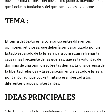
buena medida las ideas del liberalismo político, movimiento del
que Locke es fundador y del que este texto es exponente.
TEMA :
El
tema
del texto es la tolerancia entre diferentes
opiniones religiosas, que debería ser garantizada por un
Estado separado de la Iglesia para conseguir refrenar la
causa más frecuente de las guerras, que es la voluntad de
dominio de una opinión sobre las demás. Es una defensa de
la libertad religiosa y la separación entre Estado e Iglesia,
por tanto, aunque Locke limitara esa libertad a los
diferentes grupos protestantes.
IDEAS PRINCIPALES
1.Es la intolerancia hacia opiniones diferentes de la ortodoxia la