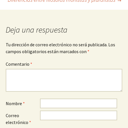
de
entradas
Deja una respuesta
Tu dirección de correo electrónico no será publicada.
Los
campos obligatorios están marcados con
*
Comentario
*
Nombre
*
Correo
electrónico
*