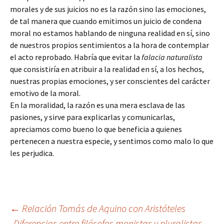
morales y de sus juicios no es la razón sino las emociones,
de tal manera que cuando emitimos un juicio de condena
moral no estamos hablando de ninguna realidad en sí, sino
de nuestros propios sentimientos a la hora de contemplar
el acto reprobado. Habría que evitar la
falacia naturalista
que consistiría en atribuir a la realidad en sí, a los hechos,
nuestras propias emociones, y ser conscientes del carácter
emotivo de la moral.
En la moralidad, la razón es una mera esclava de las
pasiones, y sirve para explicarlas y comunicarlas,
apreciamos como bueno lo que beneficia a quienes
pertenecen a nuestra especie, y sentimos como malo lo que
les perjudica.
Navegación
←
Relación Tomás de Aquino con Aristóteles
Diferencias entre filósofos monistas y pluralistas
→