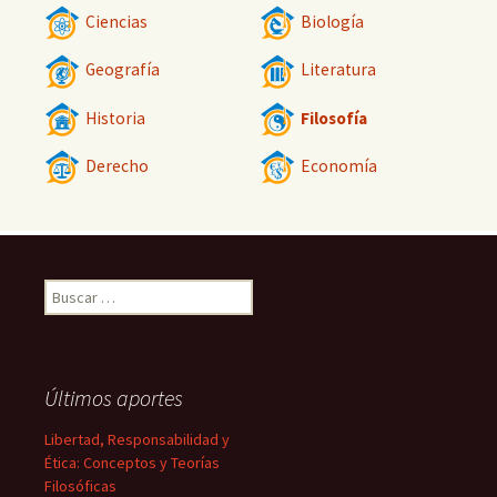
Ciencias
Biología
Geografía
Literatura
Historia
Filosofía
Derecho
Economía
Buscar:
Últimos aportes
Libertad, Responsabilidad y
Ética: Conceptos y Teorías
Filosóficas