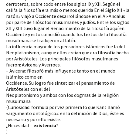
derroteros, sobre todo entre los siglos IX y XII. Según el
califa la filosofía era más o menos querida En el Siglo XII «la
razón» viajó a Occidente desarrollándose en el Al-Ándalus
por parte de filósofos musulmanes y judíos. Entre los siglos
XII y XIII tuvo lugar el Renacimiento de la filosofía aquí en
Occidente y esto coincidíó cuando los textos de la filosofía
musulmana se tradujeron al latín.
La influencia mayor de los pensadores islámicos fue la del
Neoplatonismo, aunque ellos creían que era filosofía hecha
por Aristóteles. Los principales filósofos musulmanes
fueron: Avicena y Averroes.
– Avicena: filosofó más influyente tanto en el mundo
islámico como en
Occidente. Su logro fue sintetizar el pensamiento de
Aristóteles con el del
Neoplatonismo y ambos con los dogmas de la religión
musulmana
(Curiosidad: formula por vez primera lo que Kant llamó
«argumento ontológico»: en la definición de Dios, éste es
necesario y por ello existe.
¿Necesidad =
existencia
?
)