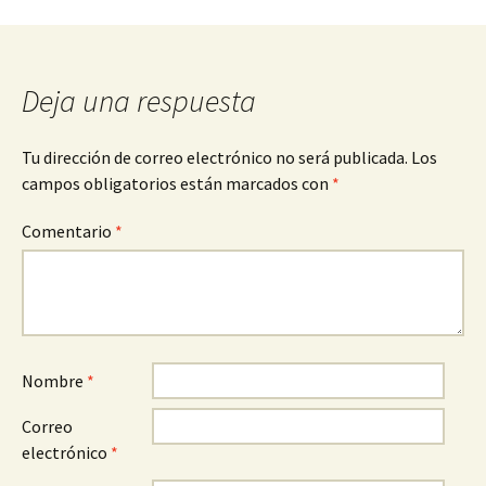
de
entradas
Deja una respuesta
Tu dirección de correo electrónico no será publicada.
Los
campos obligatorios están marcados con
*
Comentario
*
Nombre
*
Correo
electrónico
*