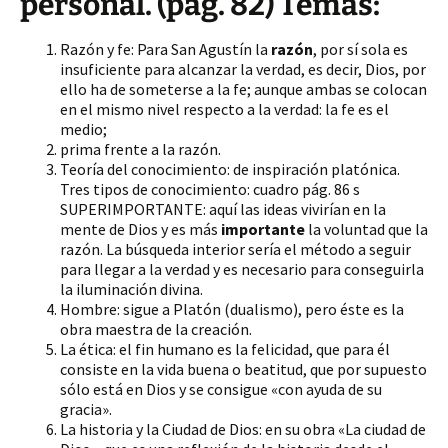
personal. (pág. 82) Temas:
Razón y
fe: Para San Agustín la
razón
, por sí sola es
insuficiente para alcanzar la verdad, es decir, Dios, por
ello ha de someterse a la fe; aunque ambas se colocan
en el mismo nivel respecto a la verdad: la fe es el
medio;
prima frente a la razón.
Teoría del conocimiento: de inspiración platónica.
Tres tipos de conocimiento: cuadro pág. 86 s
SUPERIMPORTANTE: aquí las ideas vivirían en la
mente de Dios y es más
importante
la voluntad que la
razón. La búsqueda interior sería el método a seguir
para llegar a la verdad y es necesario para conseguirla
la iluminación divina.
Hombre: sigue a Platón (dualismo), pero éste es la
obra maestra de la creación.
La ética: el fin humano es la felicidad, que para él
consiste en la vida buena o beatitud, que por supuesto
sólo está en Dios y se consigue «con ayuda de su
gracia».
La historia y la Ciudad de Dios: en su obra «La ciudad de