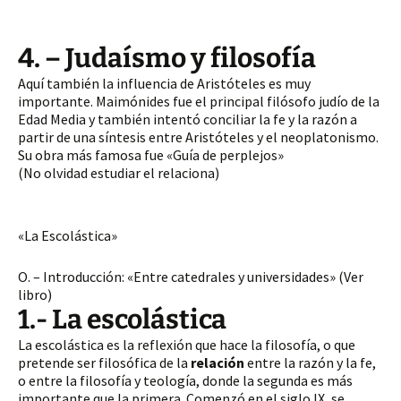
4. – Judaísmo y filosofía
Aquí también la influencia de Aristóteles es muy
importante. Maimónides fue el principal filósofo judío de la
Edad Media y también intentó conciliar la fe y la razón a
partir de una síntesis entre Aristóteles y el neoplatonismo.
Su obra más famosa fue «Guía de perplejos»
(No olvidad estudiar el relaciona)
«La Escolástica»
O. – Introducción: «Entre catedrales y universidades» (Ver
libro)
1.- La escolástica
La escolástica es la reflexión que hace la filosofía, o que
pretende ser filosófica de la
relación
entre la razón y la fe,
o entre la filosofía y teología, donde la segunda es más
importante que la primera. Comenzó en el siglo IX, se