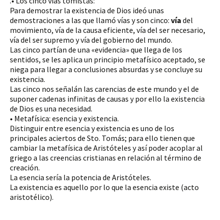
.• Los cinco vías tomistas:
Para demostrar la existencia de Dios ideó unas
demostraciones a las que llamó vías y son cinco:
vía
del
movimiento, vía de la causa eficiente, vía del ser necesario,
vía del ser supremo y vía del gobierno del mundo.
Las cinco partían de una «evidencia» que llega de los
sentidos, se les aplica un principio metafísico aceptado, se
niega para llegar a conclusiones absurdas y se concluye su
existencia.
Las cinco nos señalán las carencias de este mundo y el de
suponer cadenas infinitas de causas y por ello la existencia
de Dios es una necesidad.
• Metafísica: esencia y existencia.
Distinguir entre esencia y existencia es uno de los
principales aciertos de Sto. Tomás; para ello tienen que
cambiar la metafísica de Aristóteles y así poder acoplar al
griego a las creencias cristianas en relación al término de
creación.
La esencia sería la potencia de Aristóteles.
La existencia es aquello por lo que la esencia existe (acto
aristotélico).