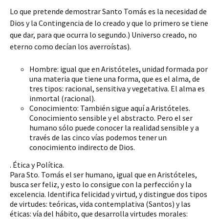
Lo que pretende demostrar Santo Tomás es la necesidad de
Dios y la Contingencia de lo creado y que lo primero se tiene
que dar, para que ocurra lo segundo.) Universo creado, no
eterno como decían los averroístas).
Hombre: igual que en Aristóteles, unidad formada por
una materia que tiene una forma, que es el alma, de
tres tipos: racional, sensitiva y vegetativa. El alma es
inmortal (racional).
Conocimiento: También sigue aquí a Aristóteles.
Conocimiento sensible y el abstracto. Pero el ser
humano sólo puede conocer la realidad sensible y a
través de las cinco vías podemos tener un
conocimiento indirecto de Dios.
. Ética y Política.
Para Sto. Tomás el ser humano, igual que en Aristóteles,
busca ser feliz, y esto lo consigue con la perfección y la
excelencia. Identifica felicidad y virtud, y distingue dos tipos
de virtudes: teóricas, vida contemplativa (Santos) y las
éticas: vía del hábito, que desarrolla virtudes morales: