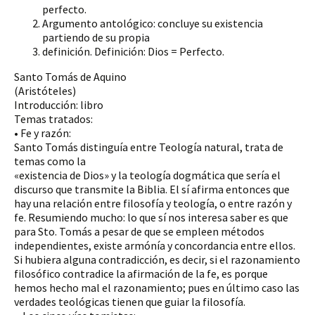
perfecto.
Argumento antológico: concluye su existencia
partiendo de su propia
definición. Definición: Dios = Perfecto.
Santo Tomás de Aquino
(Aristóteles)
Introducción: libro
Temas tratados:
• Fe y razón:
Santo Tomás distinguía entre Teología natural, trata de
temas como la
«existencia de Dios» y la teología dogmática que sería el
discurso que transmite la Biblia. El sí afirma entonces que
hay una relación entre filosofía y teología, o entre razón y
fe. Resumiendo mucho: lo que sí nos interesa saber es que
para Sto. Tomás a pesar de que se empleen métodos
independientes, existe armónía y concordancia entre ellos.
Si hubiera alguna contradicción, es decir, si el razonamiento
filosófico contradice la afirmación de la fe, es porque
hemos hecho mal el razonamiento; pues en último caso las
verdades teológicas tienen que guiar la filosofía.