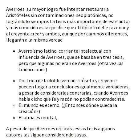
Averroes: su mayor logro fue intentar restaurar a
Aristóteles sin contaminaciones neoplatónicas, no
lográndolo siempre. La tesis más importante de este autor
y más conocida es la que dice que el filósofo debe razonar y
el creyente creer y ambos, aunque por caminos diferentes,
llegarán a la misma verdad.
Averroísmo latino: corriente intelectual con
influencia de Averroes, que se basaba en tres tesis,
pero que algunas no eran de Averroes (otra vez las
traducciones)
Doctrina de la doble verdad: filósofo y creyente
pueden llegar a conclusiones igualmente verdaderas,
a pesar de considerarlas contrarias, cuando Averroes
había dicho que fe y razón no podían contradecirse.
El mundo es eterno. (¿Entonces dónde queda la
creación?)
El alma es mortal,
A pesar de que Averroes criticara estas tesis algunos
autores las siguen considerando suyas.