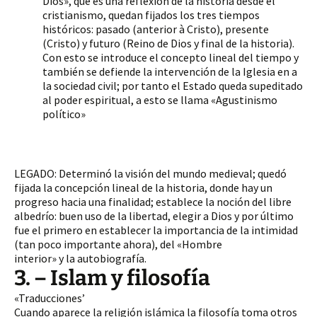
Dios», que es una reflexión de la historia desde el
cristianismo, quedan fijados los tres tiempos
históricos: pasado (anterior à Cristo), presente
(Cristo) y futuro (Reino de Dios y final de la historia).
Con esto se introduce el concepto lineal del tiempo y
también se defiende la intervención de la Iglesia en a
la sociedad civil; por tanto el Estado queda supeditado
al poder espiritual, a esto se llama «Agustinismo
político»
LEGADO: Determinó la visión del mundo medieval; quedó
fijada la concepción lineal de la historia, donde hay un
progreso hacia una finalidad; establece la noción del libre
albedrío: buen uso de la libertad, elegir a Dios y por último
fue el primero en establecer la importancia de la intimidad
(tan poco importante ahora), del «Hombre
interior» y la autobiografía.
3. – Islam y filosofía
«Traducciones’
Cuando aparece la religión islámica la filosofía toma otros