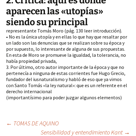
2. Crítica: aquí es donde
aparecen las «utopías»
siendo su principal
representante Tomás Moro (pág. 130 leer introducción).
• No es la única utopía y en ellas lo que hay que resaltar por
un lado son las denuncias que se realizan sobre su época y
por supuesto, lo interesante de alguna de sus propuestas.
En esta de Moro se promueve la igualdad, la tolerancia, no
había propiedad privada,
3. Por último, otro autor importante de la época y que no
pertenecía a ninguna de estas corrientes fue Hugo Grecio,
fundador del iusnaturalismo y habló de eso que ya vimos
con Santo Tomás «la ley natural»: que es un referente en el
derecho internacional
(
importantísimo para poder juzgar algunos elementos)
Navegación
←
TOMAS DE AQUINO
Sensibilidad y entendimiento Kant
→