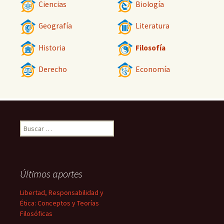
Ciencias
Biología
Geografía
Literatura
Historia
Filosofía
Derecho
Economía
Buscar:
Últimos aportes
Libertad, Responsabilidad y
Ética: Conceptos y Teorías
Filosóficas