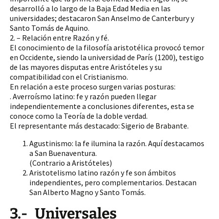
desarrolló a lo largo de la Baja Edad Media en las
universidades; destacaron San Anselmo de Canterbury y
Santo Tomás de Aquino.
2. – Relación entre Razón y fé.
El conocimiento de la filosofía aristotélica provocó temor
en Occidente, siendo la universidad de París (1200), testigo
de las mayores disputas entre Aristóteles y su
compatibilidad con el Cristianismo.
En relación a este proceso surgen varias posturas:
. Averroísmo latino: fe y razón pueden llegar
independientemente a conclusiones diferentes, esta se
conoce como la Teoría de la doble verdad.
El representante más destacado: Sigerio de Brabante.
Agustinismo: la fe ilumina la razón. Aquí destacamos
a San Buenaventura.
(Contrario a Aristóteles)
Aristotelismo latino razón y fe son ámbitos
independientes, pero complementarios. Destacan
San Alberto Magno y Santo Tomás.
3.-_Universales