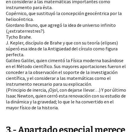
en considerar a las matemáticas importantes como
instrumento para ésta.
Copérnico, que sustituyó la concepción geocéntrica por la
heliocéntrica.
Giordano Bruno, que agregó la idea de universo infinito
(¿extraterrestres?).
Tycho Brahe.
J. Kepler, discípulo de Brahe y que con su teoría (elipses)
súperó esa idea de la Antigüedad del círculo como figura
perfecta.
Galileo Galilei, quien cimentó la Física moderna basándose
en el Método científico. Sus mayores aportaciones fueron el
conceder a la observación el soporte de la investigación
científica, y el considerar a las matemáticas como el
instrumento necesario para su explicación.
(Principio de inercia, ¡Ojo!, con dejarse llevar…) Y por último
Isaac Newton, quien cerró esta renovación con su estudio de
la dinámica y la gravedad; lo que le ha convertido en el
mayor físico de la historia.
3.- Apartado especial merece