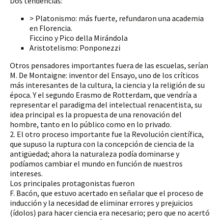
Dos tendencias:
> Platonismo: más fuerte, refundaron una academia
en Florencia.
Ficcino y Pico della Mirándola
Aristotelismo: Ponponezzi
Otros pensadores importantes fuera de las escuelas, serían
M. De Montaigne: inventor del Ensayo, uno de los críticos
más interesantes de la cultura, la ciencia y la religión de su
época. Y el segundo Erasmo de Rotterdam, que vendría a
representar el paradigma del intelectual renacentista, su
idea principal es la propuesta de una renovación del
hombre, tanto en lo público como en lo privado.
2. El otro proceso importante fue la Revolución científica,
que supuso la ruptura con la concepción de ciencia de la
antigüedad; ahora la naturaleza podía dominarse y
podíamos cambiar el mundo en función de nuestros
intereses.
Los principales protagonistas fueron
F. Bacón, que estuvo acertado en señalar que el proceso de
inducción y la necesidad de eliminar errores y prejuicios
(ídolos) para hacer ciencia era necesario; pero que no acertó