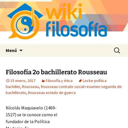
Saltar
Buscar:
Menú
al
contenido
Filosofía 2o bachillerato Rousseau
15 enero, 2017
Filosofía y ética
Locke política
bachiller
,
Rousseau
,
Rousseau contrato social resumen segundo de
bachillerato
,
Rousseau estado de guerra
Nícolás Maquiavelo (1469-
1527) se le conoce como el
fundador de la Política