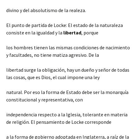
divino y del absolutismo de la realeza.
El punto de partida de Locke: El estado de la naturaleza
consiste en la igualdad y la
libertad
, porque
los hombres tienen las mismas condiciones de nacimiento
y facultades, no tiene matiza agresivo. De la
libertad surge la obligación, hay un dueño y señor de todas
las cosas, que es Dios, el cual impone una ley
natural. Por eso la forma de Estado debe ser la monarquía
constitucional y representativa, con
independencia respecto a la Iglesia, tolerante en materia
de religión. El pensamiento de Locke corresponde
a la forma de gobierno adoptada en Inglaterra, a raíz de la