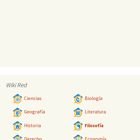
Wiki Red
Ciencias
Biología
Geografía
Literatura
Historia
Filosofía
Derecho
Economía