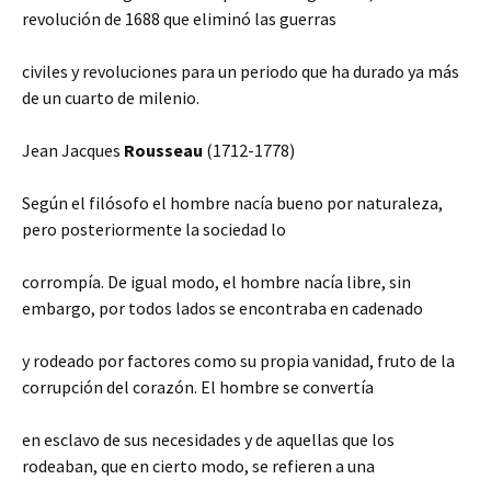
revolución de 1688 que eliminó las guerras
civiles y revoluciones para un periodo que ha durado ya más
de un cuarto de milenio.
Jean Jacques
Rousseau
(1712-1778)
Según el filósofo el hombre nacía bueno por naturaleza,
pero posteriormente la sociedad lo
corrompía. De igual modo, el hombre nacía libre, sin
embargo, por todos lados se encontraba en cadenado
y rodeado por factores como su propia vanidad, fruto de la
corrupción del corazón. El hombre se convertía
en esclavo de sus necesidades y de aquellas que los
rodeaban, que en cierto modo, se refieren a una