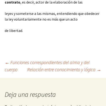
contrato
, es decir, actor de la elaboración de las
leyes y someterse a las mismas, entendiendo que obedecer
la ley voluntariamente no es más que un acto
de libertad.
Navegación
←
Funciones correspondientes del alma y del
cuerpo
Relación entre conocimiento y lógica
→
de
entradas
Deja una respuesta