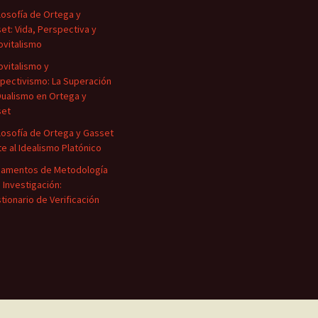
ilosofía de Ortega y
et: Vida, Perspectiva y
ovitalismo
ovitalismo y
pectivismo: La Superación
Dualismo en Ortega y
set
ilosofía de Ortega y Gasset
te al Idealismo Platónico
amentos de Metodología
a Investigación:
tionario de Verificación