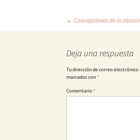
Navegación
←
Concepciones de lo absolu
de
Deja una respuesta
entradas
Tu dirección de correo electrónico 
marcados con
*
Comentario
*