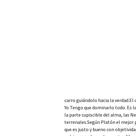
carro guiándolo hacia la verdad.El
Yo Tengo que dominarlo todo. Es l
la parte cupiscible del alma, las N
terrenales.Según Platón el mejor 
que es justo y bueno con objetivida