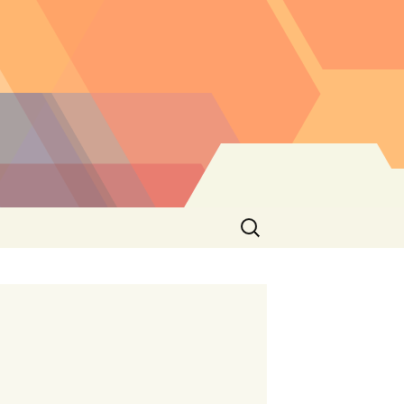
Buscar: