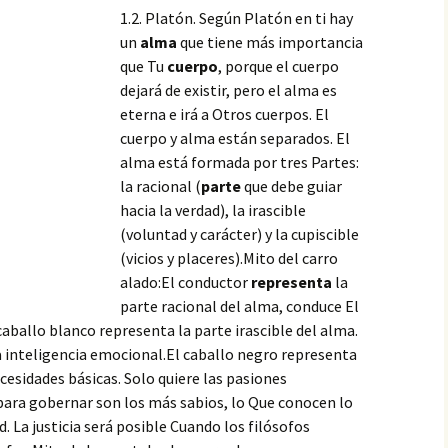
1.2. Platón. Según Platón en ti hay
un
alma
que tiene más importancia
que Tu
cuerpo
, porque el cuerpo
dejará de existir, pero el alma es
eterna e irá a Otros cuerpos. El
cuerpo y alma están separados. El
alma está formada por tres Partes:
la racional (
parte
que debe guiar
hacia la verdad), la irascible
(voluntad y carácter) y la cupiscible
(vicios y placeres).Mito del carro
alado:El conductor
representa
la
parte racional del alma, conduce El
 caballo
blanco representa la parte irascible del alma.
a inteligencia emocional.El caballo negro representa
ecesidades básicas. Solo quiere las pasiones
para gobernar son los más sabios, lo Que conocen lo
d. La justicia será posible Cuando los filósofos