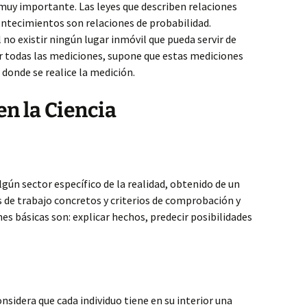
 muy importante. Las leyes que describen relaciones
ntecimientos son relaciones de probabilidad.
Al no existir ningún lugar inmóvil que pueda servir de
ar todas las mediciones, supone que estas mediciones
r donde se realice la medición.
en la Ciencia
ún sector específico de la realidad, obtenido de un
de trabajo concretos y criterios de comprobación y
ones básicas son: explicar hechos, predecir posibilidades
nsidera que cada individuo tiene en su interior una