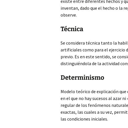
existe entre diferentes hechos y q
inventan, dado que el hecho o la reg
observe.
Técnica
Se considera técnica tanto la hab
artificiales como para el ejercicio 
previo. Es en este sentido, se con
distinguiéndola de la actividad con
Determinismo
Modelo teórico de explicación que 
en el que no hay sucesos al azar 
regular de los fenómenos naturale
exactas, las cuales a su vez, perm
las condiciones iniciales.