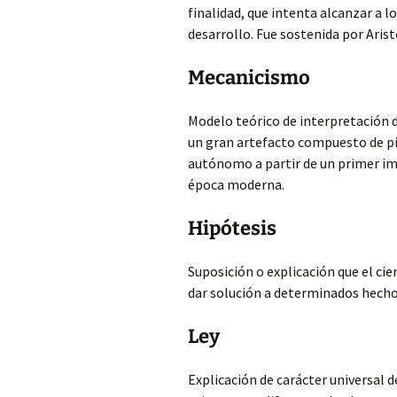
finalidad, que intenta alcanzar a lo
desarrollo. Fue sostenida por Aristót
Mecanicismo
Modelo teórico de interpretación d
un gran artefacto compuesto de pi
autónomo a partir de un primer imp
época moderna.
Hipótesis
Suposición o explicación que el ci
dar solución a determinados hecho
Ley
Explicación de carácter universal d