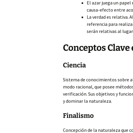
El azar juega un papel
causa-efecto entre aco
La verdad es relativa. 
referencia para realiz
serán relativas al luga
Conceptos Clave 
Ciencia
Sistema de conocimientos sobre alg
modo racional, que posee métodos 
verificación. Sus objetivos y funci
y dominar la naturaleza.
Finalismo
Concepción de la naturaleza que co