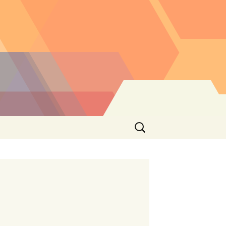
Buscar: