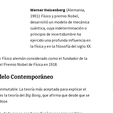
Werner Heisenberg
(Alemania,
1901): Físico y premio Nobel,
desarrolló un modelo de mecánica
cuántica, cuya indeterminación o
principio de incertidumbre ha
ejercido una profunda influencia en
la física y en la filosofía del siglo XX.
: Físico
alemán considerado como el fundador de la
el Premio Nobel de Física en 1918.
odelo Contemporáneo
 inmutable. La teoría más aceptada para explicar el
es la teoría del
Big Bang
, que afirma que desde que se
dose.