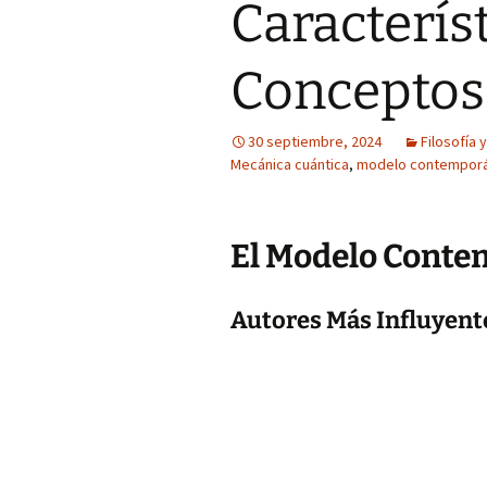
Característ
Conceptos
30 septiembre, 2024
Filosofía y
Mecánica cuántica
,
modelo contempor
El Modelo Conte
Autores Más Influyent