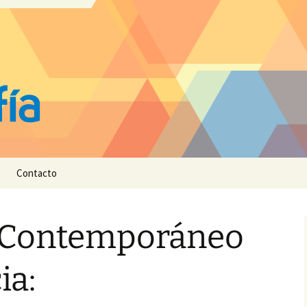
Contacto
 Contemporáneo
ia: