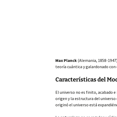
Max Planck
(Alemania, 1858-1947)
teoría cuántica y galardonado con 
Características del M
El universo no es finito, acabado e
origen y la estructura del universo 
originó el universo está expandién