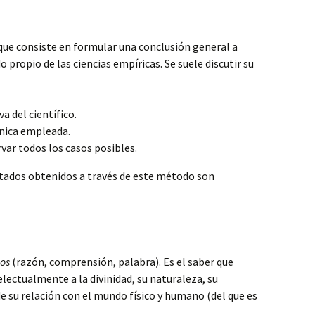
ue consiste en formular una conclusión general a
o propio de las ciencias empíricas. Se suele discutir su
a del científico.
cnica empleada.
var todos los casos posibles.
ultados obtenidos a través de este método son
os
(razón, comprensión, palabra). Es el saber que
lectualmente a la divinidad, su naturaleza, su
 de su relación con el mundo físico y humano (del que es