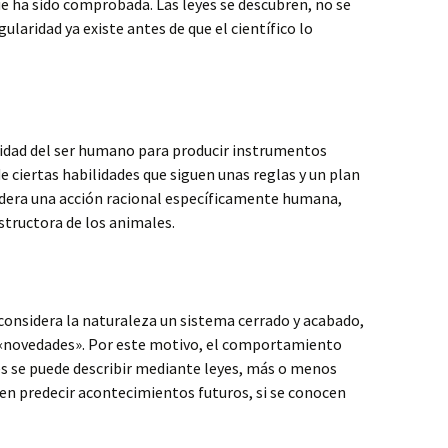
ue ha sido comprobada. Las leyes se descubren, no se
ularidad ya existe antes de que el científico lo
ilidad del ser humano para producir instrumentos
de ciertas habilidades que siguen unas reglas y un plan
sidera una acción racional específicamente humana,
structora de los animales.
considera la naturaleza un sistema cerrado y acabado,
ni «novedades». Por este motivo, el comportamiento
s se puede describir mediante leyes, más o menos
iten predecir acontecimientos futuros, si se conocen