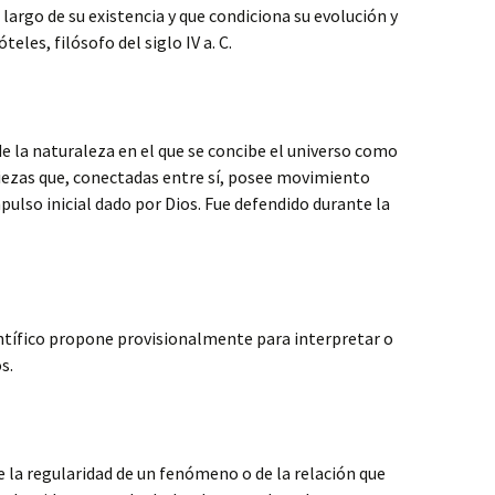
 largo de su existencia y que condiciona su evolución y
eles, filósofo del siglo IV a. C.
e la naturaleza en el que se concibe el universo como
ezas que, conectadas entre sí, posee movimiento
ulso inicial dado por Dios. Fue defendido durante la
entífico propone provisionalmente para interpretar o
s.
e la regularidad de un fenómeno o de la relación que